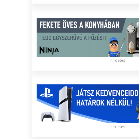
hirdetés
hirdetés