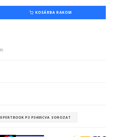
KOSÁRBA RAKOM
:45
EXPERTBOOK P3 P3405CVA SOROZAT