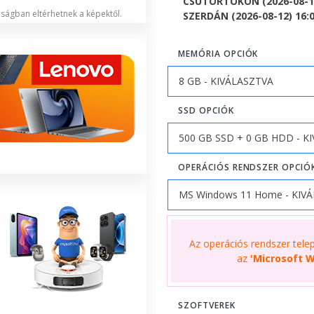
CSÜTÖRTÖKÖN (2026-08-13
lóságban eltérhetnek a képektől.
SZERDÁN (2026-08-12) 16:00
MEMÓRIA OPCIÓK
SSD OPCIÓK
OPERÁCIÓS RENDSZER OPCIÓ
Az operációs rendszer telepí
az
'Microsoft W
SZOFTVEREK