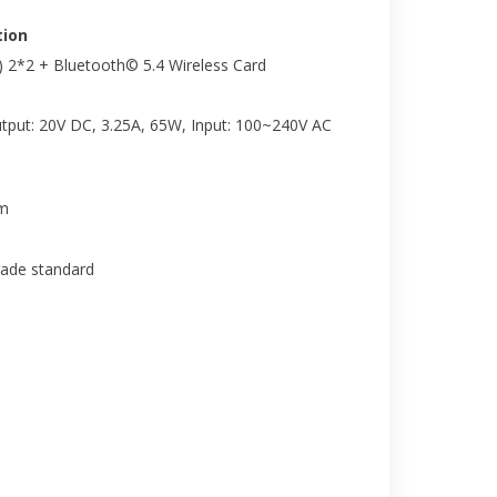
ion
) 2*2 + Bluetooth© 5.4 Wireless Card
tput: 20V DC, 3.25A, 65W, Input: 100~240V AC
cm
rade standard