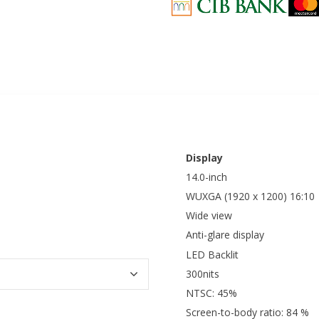
Display
14.0-inch
WUXGA (1920 x 1200) 16:10
Wide view
Anti-glare display
LED Backlit
300nits
NTSC: 45%
Screen-to-body ratio: 84 %