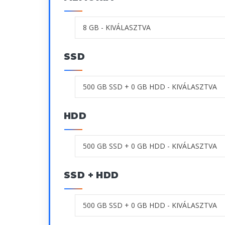
SSD
HDD
SSD + HDD