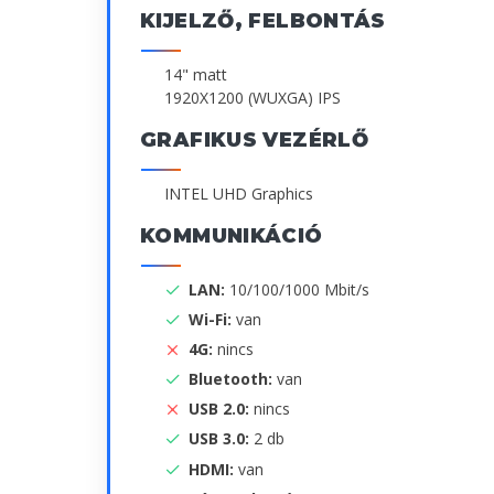
KIJELZŐ, FELBONTÁS
14" matt
1920X1200 (WUXGA) IPS
GRAFIKUS VEZÉRLŐ
INTEL UHD Graphics
KOMMUNIKÁCIÓ
LAN:
10/100/1000 Mbit/s
Wi-Fi:
van
4G:
nincs
Bluetooth:
van
USB 2.0:
nincs
USB 3.0:
2 db
HDMI:
van