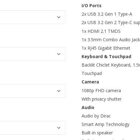
I/O Ports
2x USB 3.2 Gen 1 Type-A
2x USB 3.2 Gen 2 Type-C supp
1x HDMI 2.1 TMDS
1x 3.5mm Combo Audio Jack
1x RJ45 Gigabit Ethernet
Keyboard & Touchpad
Backlit Chiclet Keyboard, 1.5
Touchpad
Camera
1080p FHD camera
With privacy shutter
Audio
Audio by Dirac
Smart Amp Technology
Built-in speaker