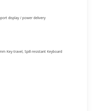
ort display / power delivery
mm Key-travel, Spill-resistant Keyboard