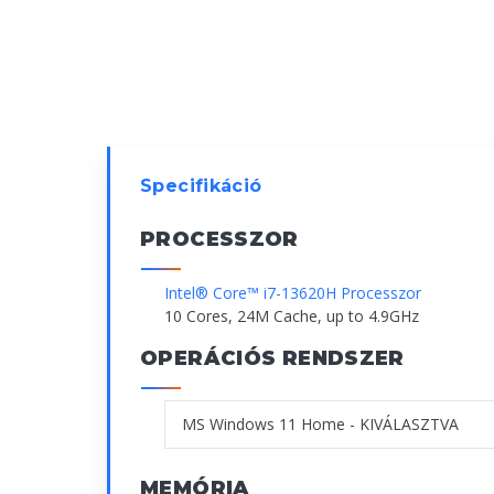
Specifikáció
PROCESSZOR
Intel® Core™ i7-13620H Processzor
10 Cores, 24M Cache, up to 4.9GHz
OPERÁCIÓS RENDSZER
MEMÓRIA