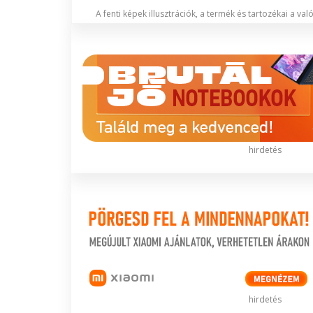
A fenti képek illusztrációk, a termék és tartozékai a va
hirdetés
hirdetés