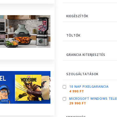
KIEGÉSZÍTŐK
TÖLTŐK
GRANCIA KITERJESZTÉS
SZOLGÁLTATÁSOK
10 NAP PIXELGARANCIA
4 990 FT
MICROSOFT WINDOWS TELE
29 990 FT