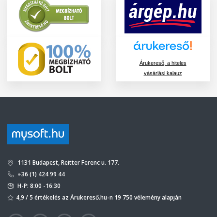
Árukereső, a hiteles
vásárlási kalauz
1131 Budapest, Reitter Ferenc u. 177.
+36 (1) 424 99 44
H-P: 8:00 -16:30
4,9 / 5 értékelés az Árukereső.hu-n 19 750 vélemény alapján