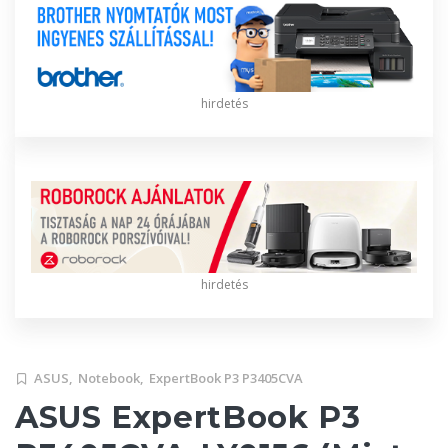
hirdetés
hirdetés
ASUS,
Notebook,
ExpertBook P3 P3405CVA
ASUS ExpertBook P3