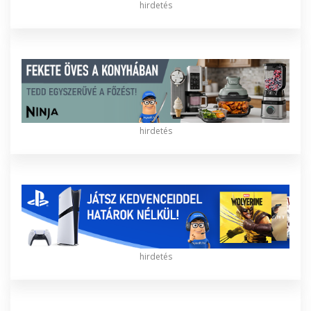
hirdetés
hirdetés
hirdetés