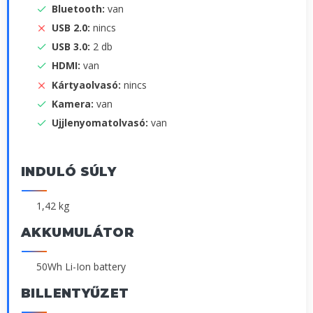
Bluetooth:
van
USB 2.0:
nincs
USB 3.0:
2 db
HDMI:
van
Kártyaolvasó:
nincs
Kamera:
van
Ujjlenyomatolvasó:
van
INDULÓ SÚLY
1,42 kg
AKKUMULÁTOR
50Wh Li-Ion battery
BILLENTYŰZET