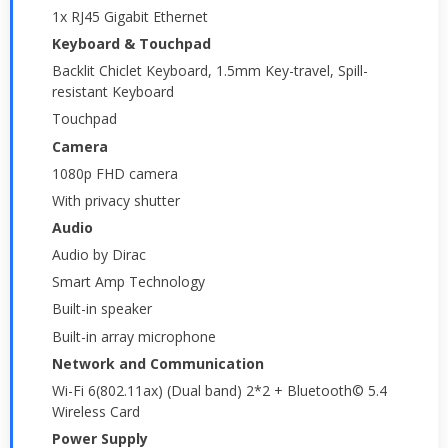
1x RJ45 Gigabit Ethernet
Keyboard & Touchpad
Backlit Chiclet Keyboard, 1.5mm Key-travel, Spill-
resistant Keyboard
Touchpad
Camera
1080p FHD camera
With privacy shutter
Audio
Audio by Dirac
Smart Amp Technology
Built-in speaker
Built-in array microphone
Network and Communication
Wi-Fi 6(802.11ax) (Dual band) 2*2 + Bluetooth© 5.4
Wireless Card
Power Supply