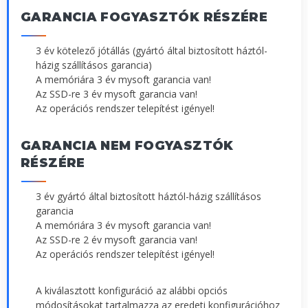
GARANCIA FOGYASZTÓK RÉSZÉRE
3 év kötelező jótállás (gyártó által biztosított háztól-
házig szállításos garancia)
A memóriára 3 év mysoft garancia van!
Az SSD-re 3 év mysoft garancia van!
Az operációs rendszer telepítést igényel!
GARANCIA NEM FOGYASZTÓK
RÉSZÉRE
3 év gyártó által biztosított háztól-házig szállításos
garancia
A memóriára 3 év mysoft garancia van!
Az SSD-re 2 év mysoft garancia van!
Az operációs rendszer telepítést igényel!
A kiválasztott konfiguráció az alábbi opciós
módosításokat tartalmazza az eredeti konfigurációhoz