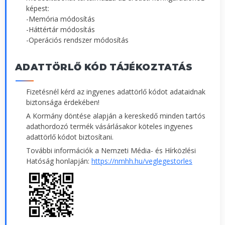
képest:
-Memória módosítás
-Háttértár módosítás
-Operációs rendszer módosítás
ADATTÖRLŐ KÓD TÁJÉKOZTATÁS
Fizetésnél kérd az ingyenes adattörlő kódot adataidnak
biztonsága érdekében!
A Kormány döntése alapján a kereskedő minden tartós
adathordozó termék vásárlásakor köteles ingyenes
adattörlő kódot biztosítani.
További információk a Nemzeti Média- és Hírközlési
Hatóság honlapján:
https://nmhh.hu/veglegestorles