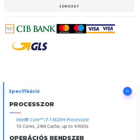
SOROZAT
Specifikáció
PROCESSZOR
Intel® Core™ i7-13620H Processzor
10 Cores, 24M Cache, up to 4.9GHz
OPERÁCIÓS RENDSZER