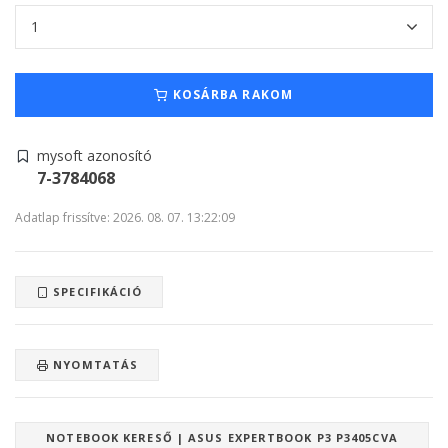
KOSÁRBA RAKOM
mysoft azonosító
7-3784068
Adatlap frissítve: 2026. 08. 07. 13:22:09
SPECIFIKÁCIÓ
NYOMTATÁS
NOTEBOOK KERESŐ | ASUS EXPERTBOOK P3 P3405CVA