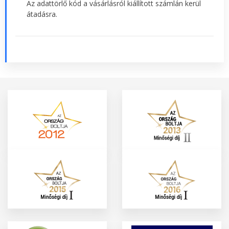
Az adattörlő kód a vásárlásról kiállított számlán kerül
átadásra.