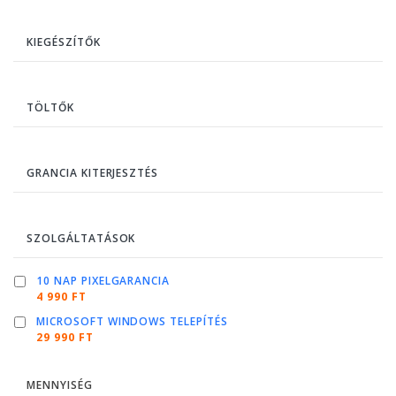
KIEGÉSZÍTŐK
TÖLTŐK
GRANCIA KITERJESZTÉS
SZOLGÁLTATÁSOK
10 NAP PIXELGARANCIA
4 990 FT
MICROSOFT WINDOWS TELEPÍTÉS
29 990 FT
MENNYISÉG