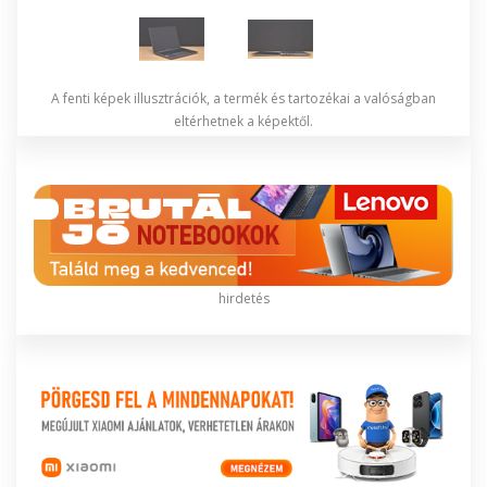
A fenti képek illusztrációk, a termék és tartozékai a valóságban
eltérhetnek a képektől.
hirdetés