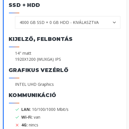
SSD + HDD
KIJELZŐ, FELBONTÁS
14" matt
1920X1200 (WUXGA) IPS
GRAFIKUS VEZÉRLŐ
INTEL UHD Graphics
KOMMUNIKÁCIÓ
LAN:
10/100/1000 Mbit/s
Wi-Fi:
van
4G:
nincs