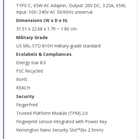
TYPE-C, 65W AC Adapter, Output: 20V DC, 3.25A, 65W,
Input: 100~240V AC 50/60Hz universal
Dimensions (W x D x H)
31.51 x 22.68 x 1.79 ~ 1.80 cm
Military Grade
US MIL-STD 810H military-grade standard
Ecolabels & Compliances
Energy star 8.0
FSC Recycled
RoHS
REACH
Security
FingerPrint
Trusted Platform Module (TPM) 2.0
Fingerprint sensor integrated with Power Key
Kensington Nano Security Slot™(6x 2.5mm)