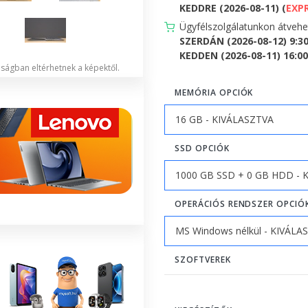
KEDDRE (2026-08-11) (
EXP
Ügyfélszolgálatunkon átveh
SZERDÁN (2026-08-12) 9:3
KEDDEN (2026-08-11) 16:00 
lóságban eltérhetnek a képektől.
MEMÓRIA OPCIÓK
SSD OPCIÓK
OPERÁCIÓS RENDSZER OPCIÓ
SZOFTVEREK