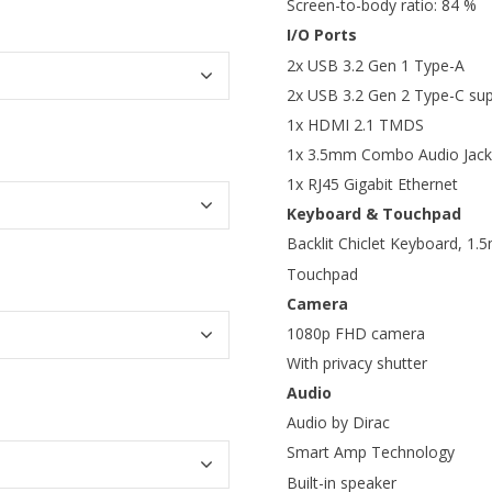
Screen-to-body ratio: 84 %
I/O Ports
2x USB 3.2 Gen 1 Type-A
2x USB 3.2 Gen 2 Type-C supp
1x HDMI 2.1 TMDS
1x 3.5mm Combo Audio Jack
1x RJ45 Gigabit Ethernet
Keyboard & Touchpad
Backlit Chiclet Keyboard, 1.5
Touchpad
Camera
1080p FHD camera
With privacy shutter
Audio
Audio by Dirac
Smart Amp Technology
Built-in speaker