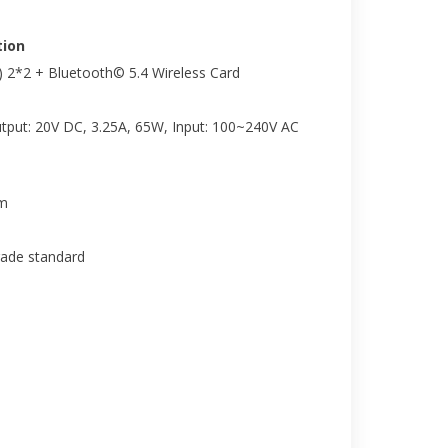
ion
) 2*2 + Bluetooth© 5.4 Wireless Card
tput: 20V DC, 3.25A, 65W, Input: 100~240V AC
cm
rade standard