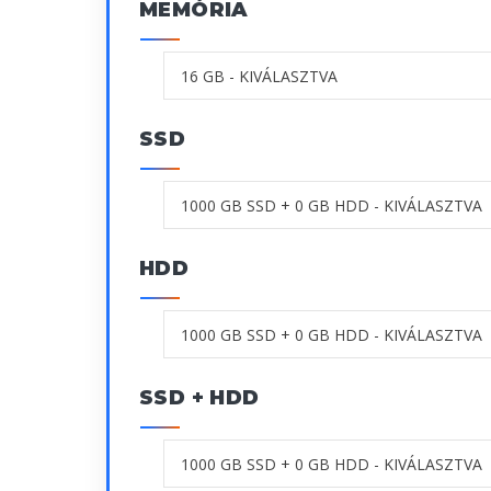
MEMÓRIA
SSD
HDD
SSD + HDD