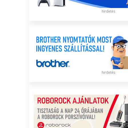
hirdetés
hirdetés