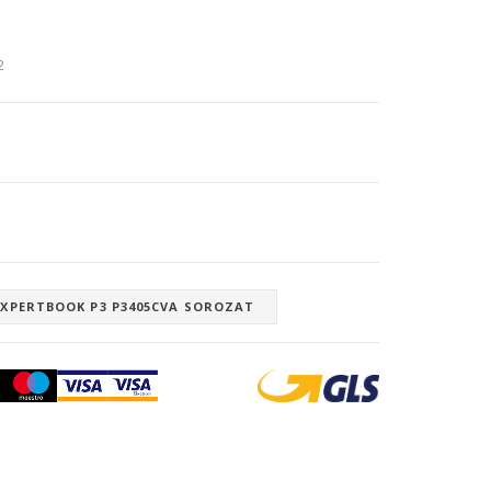
2
EXPERTBOOK P3 P3405CVA SOROZAT