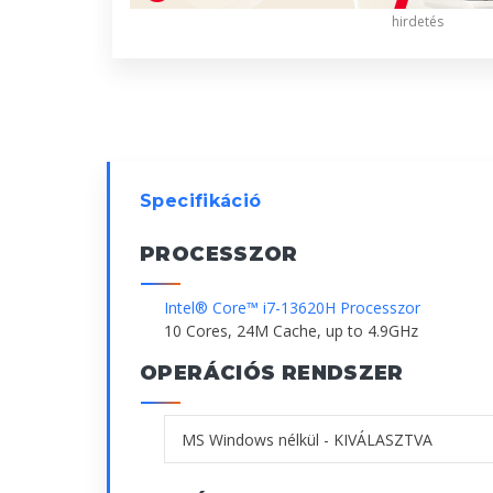
hirdetés
Specifikáció
PROCESSZOR
Intel® Core™ i7-13620H Processzor
10 Cores, 24M Cache, up to 4.9GHz
OPERÁCIÓS RENDSZER