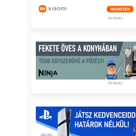
hirdetés
hirdetés