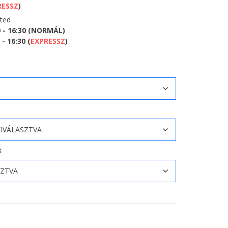
RESSZ
)
eted
0 - 16:30 (NORMÁL)
- 16:30 (
EXPRESSZ
)
K