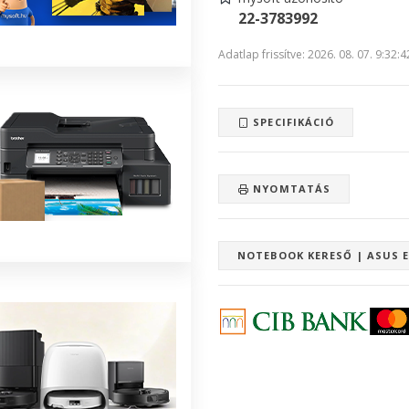
22-3783992
Adatlap frissítve: 2026. 08. 07. 9:32:4
SPECIFIKÁCIÓ
NYOMTATÁS
NOTEBOOK KERESŐ | ASUS 