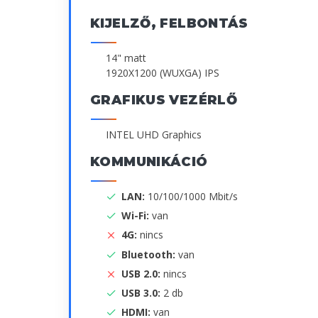
KIJELZŐ, FELBONTÁS
14" matt
1920X1200 (WUXGA) IPS
GRAFIKUS VEZÉRLŐ
INTEL UHD Graphics
KOMMUNIKÁCIÓ
LAN:
10/100/1000 Mbit/s
Wi-Fi:
van
4G:
nincs
Bluetooth:
van
USB 2.0:
nincs
USB 3.0:
2 db
HDMI:
van