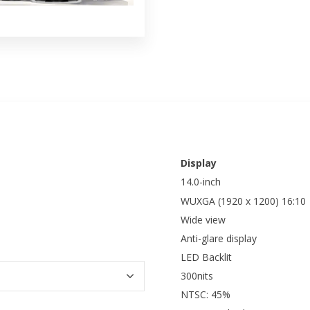
Display
14.0-inch
WUXGA (1920 x 1200) 16:10
Wide view
Anti-glare display
LED Backlit
300nits
NTSC: 45%