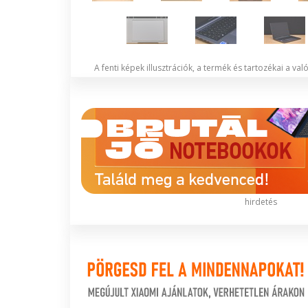
A fenti képek illusztrációk, a termék és tartozékai a va
hirdetés