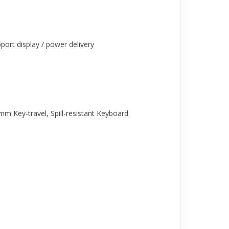
ort display / power delivery
mm Key-travel, Spill-resistant Keyboard