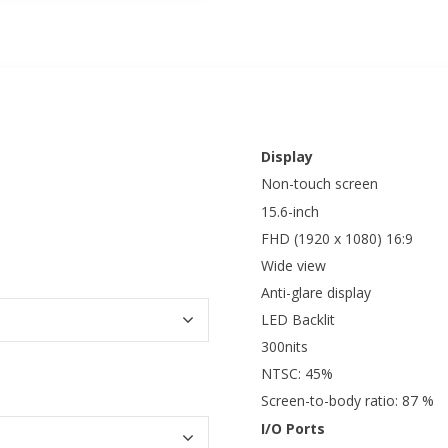
Display
Non-touch screen
15.6-inch
FHD (1920 x 1080) 16:9
Wide view
Anti-glare display
LED Backlit
300nits
NTSC: 45%
Screen-to-body ratio: 87 %
I/O Ports