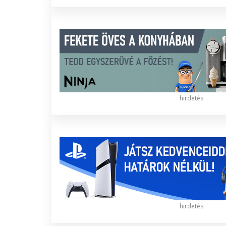
hirdetés
hirdetés