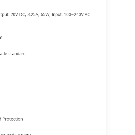
tput: 20V DC, 3.25A, 65W, Input: 100~240V AC
cm
rade standard
 Protection