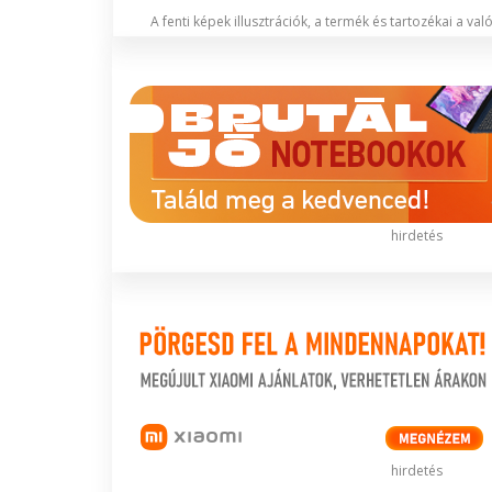
A fenti képek illusztrációk, a termék és tartozékai a va
hirdetés
hirdetés