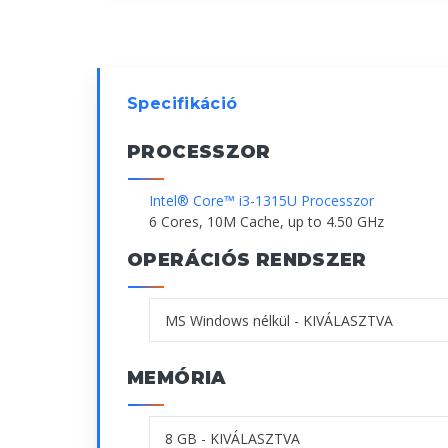
Specifikáció
PROCESSZOR
Intel® Core™ i3-1315U Processzor
6 Cores, 10M Cache, up to 4.50 GHz
OPERÁCIÓS RENDSZER
MEMÓRIA