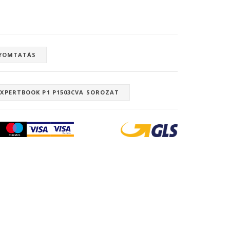
YOMTATÁS
EXPERTBOOK P1 P1503CVA SOROZAT