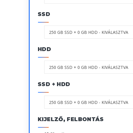
SSD
HDD
SSD + HDD
KIJELZŐ, FELBONTÁS