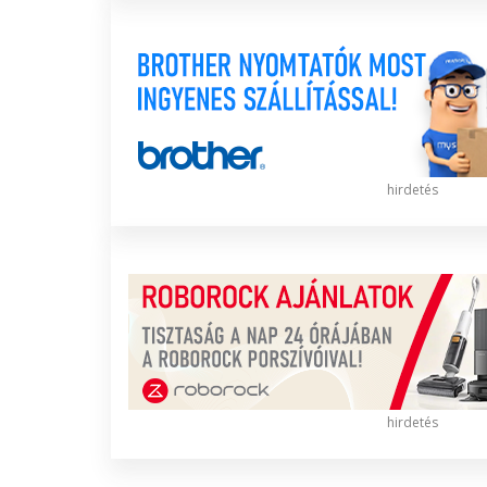
hirdetés
hirdetés