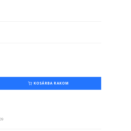
KOSÁRBA RAKOM
:09