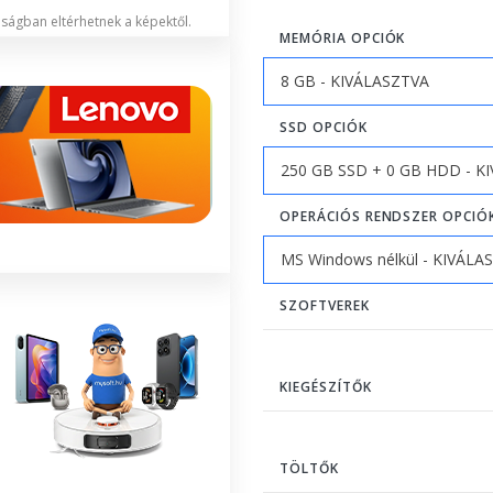
lóságban eltérhetnek a képektől.
MEMÓRIA OPCIÓK
SSD OPCIÓK
OPERÁCIÓS RENDSZER OPCIÓ
SZOFTVEREK
KIEGÉSZÍTŐK
TÖLTŐK