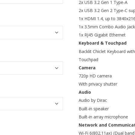
2x USB 3.2 Gen 1 Type-A
2x USB 3.2 Gen 2 Type-C supp
1x HDMI 1.4, up to 3840x21
1x 3.5mm Combo Audio Jack
1x RJ45 Gigabit Ethernet
Keyboard & Touchpad
Backlit Chiclet Keyboard wi
Touchpad
Camera
720p HD camera
With privacy shutter
Audio
Audio by Dirac
Built-in speaker
Built-in array microphone
Network and Communicat
Wi-Fi 6(802.11ax) (Dual band