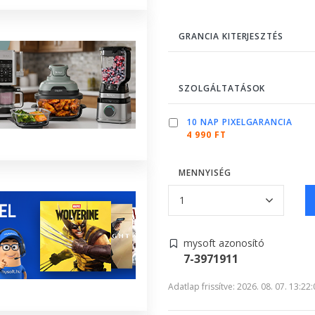
GRANCIA KITERJESZTÉS
SZOLGÁLTATÁSOK
10 NAP PIXELGARANCIA
4 990 FT
MENNYISÉG
mysoft azonosító
7-3971911
Adatlap frissítve: 2026. 08. 07. 13:22