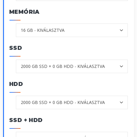
MEMÓRIA
SSD
HDD
SSD + HDD