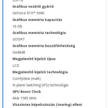
Grafikus vezérlő gyártó
GeForce RTX™ 5080
Grafikus memória kapacitás
16 GB
Grafikus memória technológia
GDDR7
Grafikus memória hozzáférhetőség
Dedikált
Megjelenítő kijelző típus
LCD
Megjelenítő kijelző technológia
ComfyView (matt)
In-plane Switching (IPS) technológia
GPU Boost Clock
Akár 1585 MHz
Vízszintes képelcsúszás (tearing) elleni