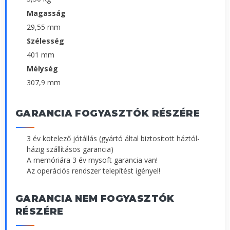
Magasság
29,55 mm
Szélesség
401 mm
Mélység
307,9 mm
GARANCIA FOGYASZTÓK RÉSZÉRE
3 év kötelező jótállás (gyártó által biztosított háztól-
házig szállításos garancia)
A memóriára 3 év mysoft garancia van!
Az operációs rendszer telepítést igényel!
GARANCIA NEM FOGYASZTÓK
RÉSZÉRE