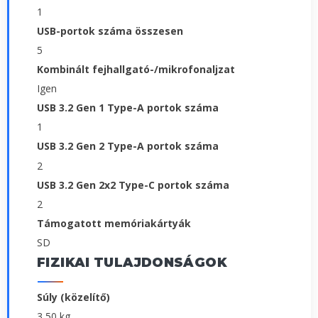
1
USB-portok száma összesen
5
Kombinált fejhallgató-/mikrofonaljzat
Igen
USB 3.2 Gen 1 Type-A portok száma
1
USB 3.2 Gen 2 Type-A portok száma
2
USB 3.2 Gen 2x2 Type-C portok száma
2
Támogatott memóriakártyák
SD
FIZIKAI TULAJDONSÁGOK
Súly (közelítő)
3,50 kg