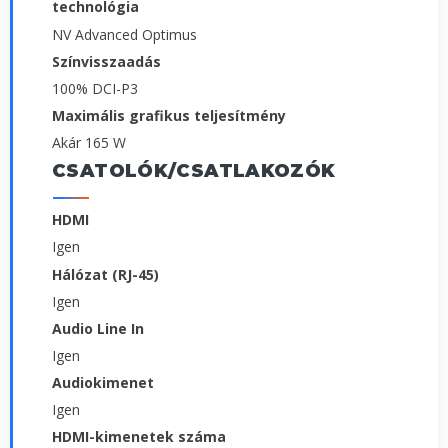
technológia
NV Advanced Optimus
Színvisszaadás
100% DCI-P3
Maximális grafikus teljesítmény
Akár 165 W
CSATOLÓK/CSATLAKOZÓK
HDMI
Igen
Hálózat (RJ-45)
Igen
Audio Line In
Igen
Audiokimenet
Igen
HDMI-kimenetek száma