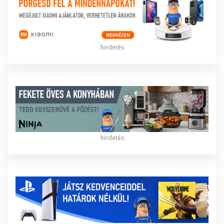
hirdetés
hirdetés