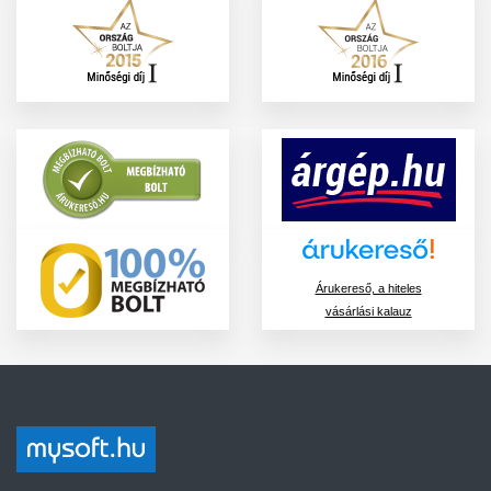
Árukereső, a hiteles
vásárlási kalauz