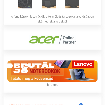
A fenti képek illusztrációk, a termék és tartozékai a valóságban
eltérhetnek a képektől.
hirdetés