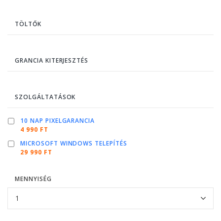
TÖLTŐK
GRANCIA KITERJESZTÉS
SZOLGÁLTATÁSOK
10 NAP PIXELGARANCIA
4 990 FT
MICROSOFT WINDOWS TELEPÍTÉS
29 990 FT
MENNYISÉG