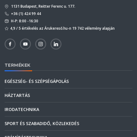
1131 Budapest, Reitter Ferenc u. 177.
+36 (1) 424 99 44
H-P: 8:00 -16:30
4,9 / 5 értékelés az Árukereső.hu-n 19 742 vélemény alapján
TERMÉKEK
EGÉSZSÉG- ÉS SZÉPSÉGÁPOLÁS
HÁZTARTÁS
IRODATECHNIKA
SPORT ÉS SZABADIDŐ, KÖZLEKEDÉS