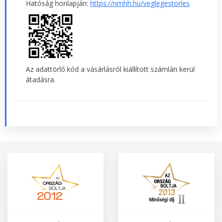
Hatóság honlapján:
https://nmhh.hu/veglegestorles
Az adattörlő kód a vásárlásról kiállított számlán kerül
átadásra.