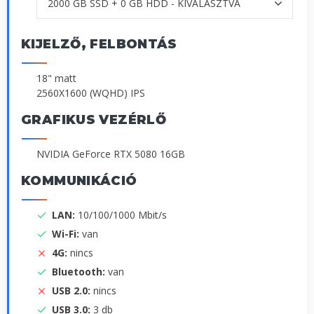
KIJELZŐ, FELBONTÁS
18" matt
2560X1600 (WQHD) IPS
GRAFIKUS VEZÉRLŐ
NVIDIA GeForce RTX 5080 16GB
KOMMUNIKÁCIÓ
LAN:
10/100/1000 Mbit/s
Wi-Fi:
van
4G:
nincs
Bluetooth:
van
USB 2.0:
nincs
USB 3.0:
3 db