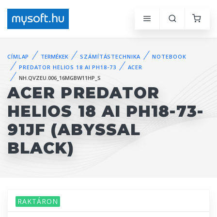
CÍMLAP
TERMÉKEK
SZÁMÍTÁSTECHNIKA
NOTEBOOK
PREDATOR HELIOS 18 AI PH18-73
ACER
NH.QVZEU.006_16MGBW11HP_S
ACER PREDATOR
HELIOS 18 AI PH18-73-
91JF (ABYSSAL
BLACK)
RAKTÁRON