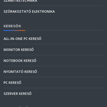
SZÁMÍTÁSTECHNIKA
SZÓRAKOZTATÓ ELEKTRONIKA
KERESŐK
ALL-IN-ONE PC KERESŐ
MONITOR KERESŐ
NOTEBOOK KERESŐ
NYOMTATÓ KERESŐ
PC KERESŐ
SZERVER KERESŐ