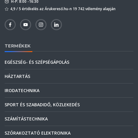
H-P: 8:00 -16:30
4,9 / 5 értékelés az Árukereső.hu-n 19 742 vélemény alapján
TERMÉKEK
EGÉSZSÉG- ÉS SZÉPSÉGÁPOLÁS
HÁZTARTÁS
IRODATECHNIKA
SPORT ÉS SZABADIDŐ, KÖZLEKEDÉS
SZÁMÍTÁSTECHNIKA
SZÓRAKOZTATÓ ELEKTRONIKA