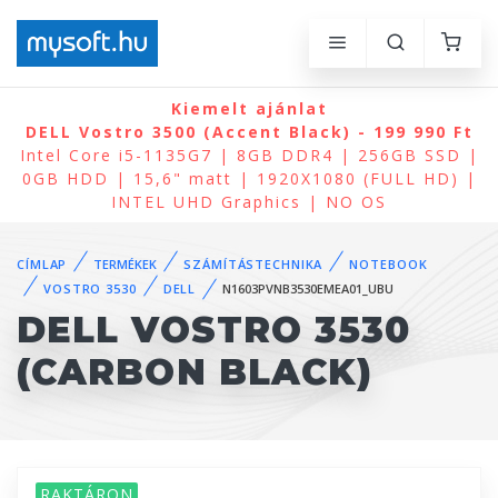
Kiemelt ajánlat
DELL Vostro 3500 (Accent Black) - 199 990 Ft
Intel Core i5-1135G7 | 8GB DDR4 | 256GB SSD |
0GB HDD | 15,6" matt | 1920X1080 (FULL HD) |
INTEL UHD Graphics | NO OS
CÍMLAP
TERMÉKEK
SZÁMÍTÁSTECHNIKA
NOTEBOOK
VOSTRO 3530
DELL
N1603PVNB3530EMEA01_UBU
DELL VOSTRO 3530
(CARBON BLACK)
RAKTÁRON