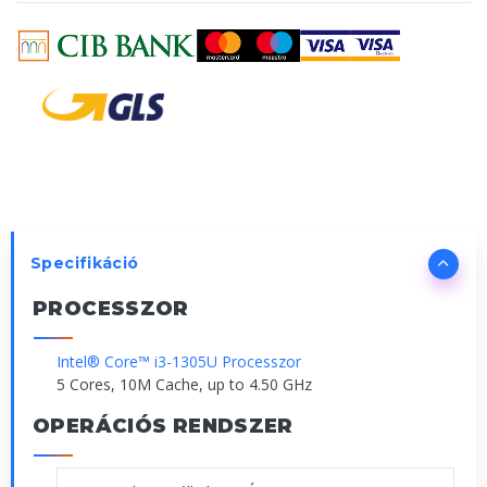
Specifikáció
PROCESSZOR
Intel® Core™ i3-1305U Processzor
5 Cores, 10M Cache, up to 4.50 GHz
OPERÁCIÓS RENDSZER