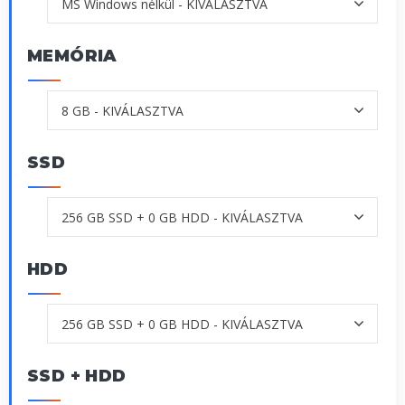
MEMÓRIA
SSD
HDD
SSD + HDD