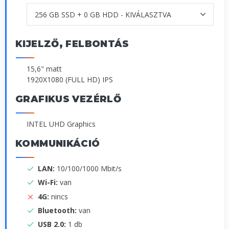
KIJELZŐ, FELBONTÁS
15,6" matt
1920X1080 (FULL HD) IPS
GRAFIKUS VEZÉRLŐ
INTEL UHD Graphics
KOMMUNIKÁCIÓ
LAN:
10/100/1000 Mbit/s
Wi-Fi:
van
4G:
nincs
Bluetooth:
van
USB 2.0:
1 db