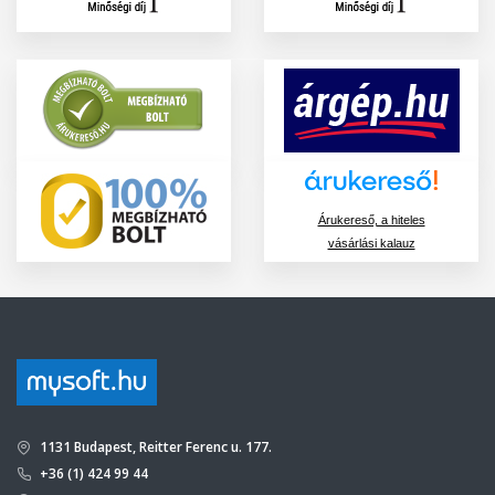
Árukereső, a hiteles
vásárlási kalauz
1131 Budapest, Reitter Ferenc u. 177.
+36 (1) 424 99 44