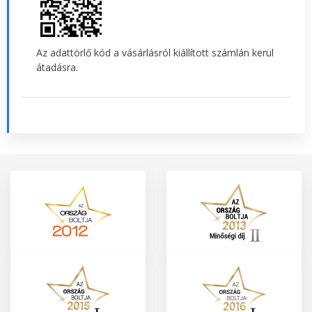
Az adattörlő kód a vásárlásról kiállított számlán kerül
átadásra.