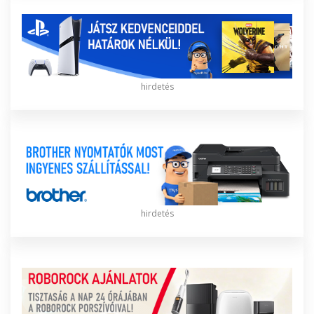
hirdetés
hirdetés