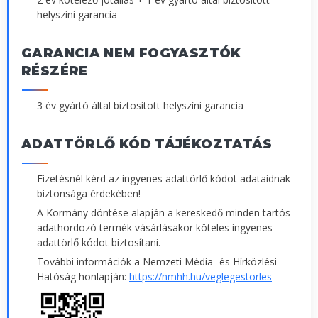
helyszíni garancia
GARANCIA NEM FOGYASZTÓK
RÉSZÉRE
3 év gyártó által biztosított helyszíni garancia
ADATTÖRLŐ KÓD TÁJÉKOZTATÁS
Fizetésnél kérd az ingyenes adattörlő kódot adataidnak
biztonsága érdekében!
A Kormány döntése alapján a kereskedő minden tartós
adathordozó termék vásárlásakor köteles ingyenes
adattörlő kódot biztosítani.
További információk a Nemzeti Média- és Hírközlési
Hatóság honlapján:
https://nmhh.hu/veglegestorles