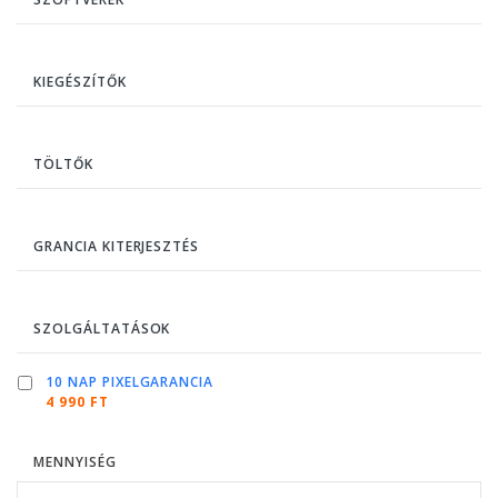
KIEGÉSZÍTŐK
TÖLTŐK
GRANCIA KITERJESZTÉS
SZOLGÁLTATÁSOK
10 NAP PIXELGARANCIA
4 990 FT
MENNYISÉG