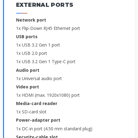
EXTERNAL PORTS
Network port
1x Flip-Down RJ45 Ethernet port
USB ports
1x USB 3.2 Gen 1 port
1x USB 2.0 port
1x USB 3.2 Gen 1 Type-C port
Audio port
1x Universal audio port
Video port
1x HDMI (max. 1920x1080) port
Media-card reader
1x SD-card slot
Power-adapter port
1x DC-in port (4.50 mm standard plug)
Security-cable slot