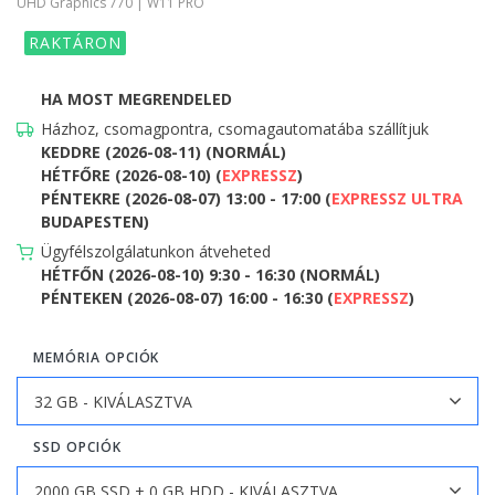
UHD Graphics 770 | W11 PRO
RAKTÁRON
HA MOST MEGRENDELED
Házhoz, csomagpontra, csomagautomatába szállítjuk
KEDDRE (2026-08-11) (NORMÁL)
HÉTFŐRE (2026-08-10) (
EXPRESSZ
)
PÉNTEKRE (2026-08-07) 13:00 - 17:00 (
EXPRESSZ ULTRA
BUDAPESTEN)
Ügyfélszolgálatunkon átveheted
HÉTFŐN (2026-08-10) 9:30 - 16:30 (NORMÁL)
PÉNTEKEN (2026-08-07) 16:00 - 16:30 (
EXPRESSZ
)
MEMÓRIA OPCIÓK
SSD OPCIÓK