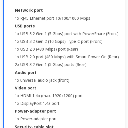
Network port
1x RJ45 Ethernet port 10/100/1000 Mbps
USB ports
1x USB 3.2 Gen 1 (5 Gbps) port with PowerShare (Front)
1x USB 3.2 Gen 2 (10 Gbps) Type-C port (Front)
1x USB 2.0 (480 Mbps) port (Rear)
1x USB 2.0 port (480 Mbps) with Smart Power On (Rear)
2x USB 3.2 Gen 1 (5 Gbps) ports (Rear)
Audio port
1x universal audio jack (front)
Video port
1x HDMI 1.4b (max. 1920x1200) port
1x DisplayPort 1.4a port
Power-adapter port
1x Power-adapter port
Security-cable slot