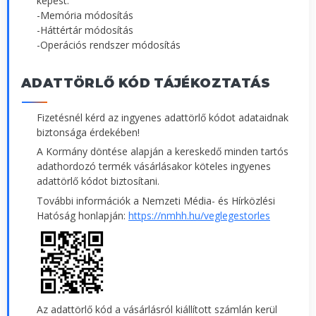
képest:
-Memória módosítás
-Háttértár módosítás
-Operációs rendszer módosítás
ADATTÖRLŐ KÓD TÁJÉKOZTATÁS
Fizetésnél kérd az ingyenes adattörlő kódot adataidnak
biztonsága érdekében!
A Kormány döntése alapján a kereskedő minden tartós
adathordozó termék vásárlásakor köteles ingyenes
adattörlő kódot biztosítani.
További információk a Nemzeti Média- és Hírközlési
Hatóság honlapján:
https://nmhh.hu/veglegestorles
Az adattörlő kód a vásárlásról kiállított számlán kerül