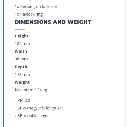
1x Kensington lock slot
1x Padlock ring
DIMENSIONS AND WEIGHT
Height
182 mm
Width
36 mm
Depth
178 mm
Weight
Minimum: 1.24 kg
TPM 2.0
USB-s magyar billentyűzet
USB-s optikai egér