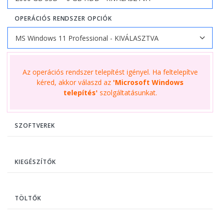
OPERÁCIÓS RENDSZER OPCIÓK
Az operációs rendszer telepítést igényel. Ha feltelepítve
kéred, akkor válaszd az
'Microsoft Windows
telepítés'
szolgáltatásunkat.
SZOFTVEREK
KIEGÉSZÍTŐK
TÖLTŐK