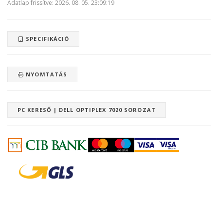
Adatlap frissítve: 2026. 08. 05. 23:09:19
SPECIFIKÁCIÓ
NYOMTATÁS
PC KERESŐ | DELL OPTIPLEX 7020 SOROZAT