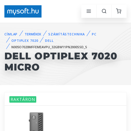
CÍMLAP
TERMÉKEK
SZÁMÍTÁSTECHNIKA
PC
OPTIPLEX 7020
DELL
N005O7020MFFEMEAVPU_32GBW11PN2000SSD_S
DELL OPTIPLEX 7020
MICRO
RAKTÁRON