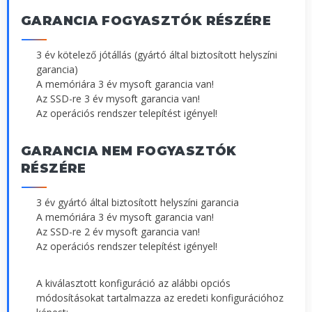
GARANCIA FOGYASZTÓK RÉSZÉRE
3 év kötelező jótállás (gyártó által biztosított helyszíni
garancia)
A memóriára 3 év mysoft garancia van!
Az SSD-re 3 év mysoft garancia van!
Az operációs rendszer telepítést igényel!
GARANCIA NEM FOGYASZTÓK
RÉSZÉRE
3 év gyártó által biztosított helyszíni garancia
A memóriára 3 év mysoft garancia van!
Az SSD-re 2 év mysoft garancia van!
Az operációs rendszer telepítést igényel!
A kiválasztott konfiguráció az alábbi opciós
módosításokat tartalmazza az eredeti konfigurációhoz