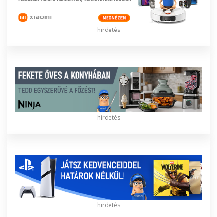
hirdetés
hirdetés
hirdetés