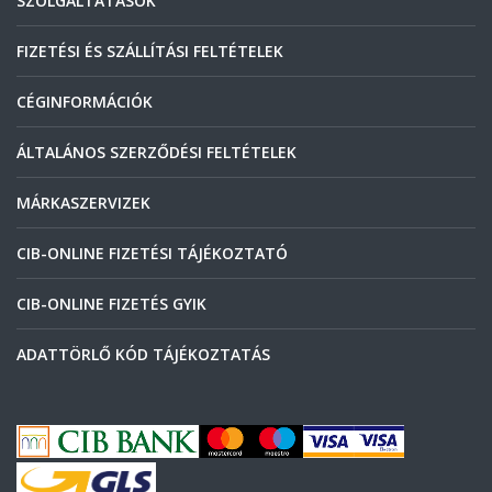
SZOLGÁLTATÁSOK
FIZETÉSI ÉS SZÁLLÍTÁSI FELTÉTELEK
CÉGINFORMÁCIÓK
ÁLTALÁNOS SZERZŐDÉSI FELTÉTELEK
MÁRKASZERVIZEK
CIB-ONLINE FIZETÉSI TÁJÉKOZTATÓ
CIB-ONLINE FIZETÉS GYIK
ADATTÖRLŐ KÓD TÁJÉKOZTATÁS