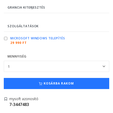
GRANCIA KITERJESZTÉS
SZOLGÁLTATÁSOK
MICROSOFT WINDOWS TELEPÍTÉS
29 990 FT
MENNYISÉG
KOSÁRBA RAKOM
mysoft azonosító
7-3447483