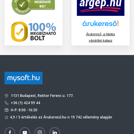
Árukereső, a hiteles
vásárlási kalauz
1131 Budapest, Reitter Ferenc u. 177.
+36 (1) 424 99 44
H-P: 8:00 -16:30
4,9 / 5 értékelés az Árukereső.hu-n 19 742 vélemény alapján