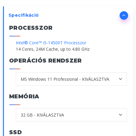
Specifikáció
PROCESSZOR
Intel® Core™ i5-14500T Processzor
14 Cores, 24M Cache, up to 4.80 GHz
OPERÁCIÓS RENDSZER
MEMÓRIA
SSD