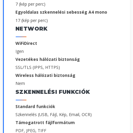
7 (kép per perc)
Egyoldalas szkennelési sebesség A4 mono
17 (kép per perc)
NETWORK
WiFiDirect
Igen
Vezetékes hálózati biztonság
SSL/TLS (IPPS, HTTPS)
Wireless hálózati biztonság
Nem
SZKENNELÉSI FUNKCIÓK
Standard funkciók
Szkennelés (USB, Fájl, Kép, Email, OCR)
Támogatrott fájlformátum
PDF, JPEG, TIFF