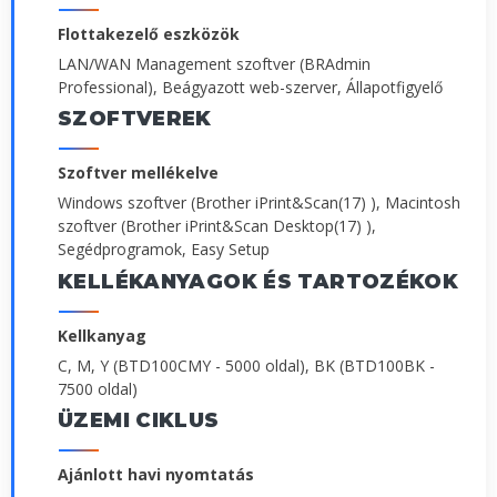
Flottakezelő eszközök
LAN/WAN Management szoftver (BRAdmin
Professional), Beágyazott web-szerver, Állapotfigyelő
SZOFTVEREK
Szoftver mellékelve
Windows szoftver (Brother iPrint&Scan(17) ), Macintosh
szoftver (Brother iPrint&Scan Desktop(17) ),
Segédprogramok, Easy Setup
KELLÉKANYAGOK ÉS TARTOZÉKOK
Kellkanyag
C, M, Y (BTD100CMY - 5000 oldal), BK (BTD100BK -
7500 oldal)
ÜZEMI CIKLUS
Ajánlott havi nyomtatás