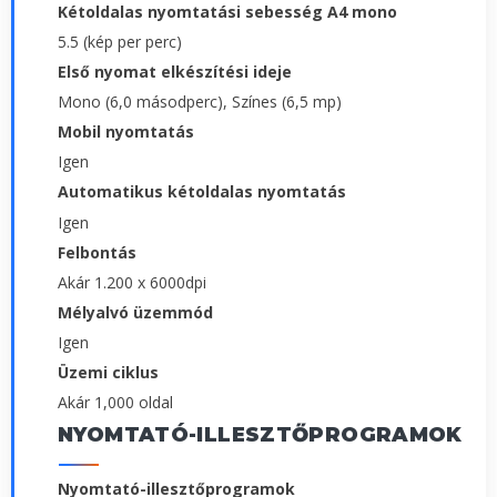
Kétoldalas nyomtatási sebesség A4 mono
5.5 (kép per perc)
Első nyomat elkészítési ideje
Mono (6,0 másodperc), Színes (6,5 mp)
Mobil nyomtatás
Igen
Automatikus kétoldalas nyomtatás
Igen
Felbontás
Akár 1.200 x 6000dpi
Mélyalvó üzemmód
Igen
Üzemi ciklus
Akár 1,000 oldal
NYOMTATÓ-ILLESZTŐPROGRAMOK
Nyomtató-illesztőprogramok