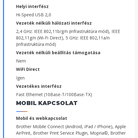
Helyi interfész
Hi-Speed USB 2,0
Vezeték nélküli hálózati interfész
2,4 GHz: IEEE 802,11b/g/n (infrastruktúra mód), IEEE
802,11g/n (Wi-Fi Direct), 5 GHz: IEEE 802,11a/n
(infrastruktúra mód)
Vezeték nélküli beállítás támogatása
Nem
WiFi Direct
Igen
Vezetékes interfész
Fast Ethernet (10Base-T/100Base-TX)
MOBIL KAPCSOLAT
Mobil és webkapcsolat
Brother Mobile Connect (Android, iPad / iPhone), Apple
AirPrint, Brother Print Service Plugin, Mopria©, Brother