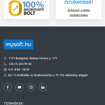
Árukereső, a hiteles
vásárlási kalauz
1131 Budapest, Reitter Ferenc u. 177.
+36 (1) 424 99 44
H-P: 8:00 -16:30
4,9 / 5 értékelés az Árukereső.hu-n 19 742 vélemény alapján
TERMÉKEK