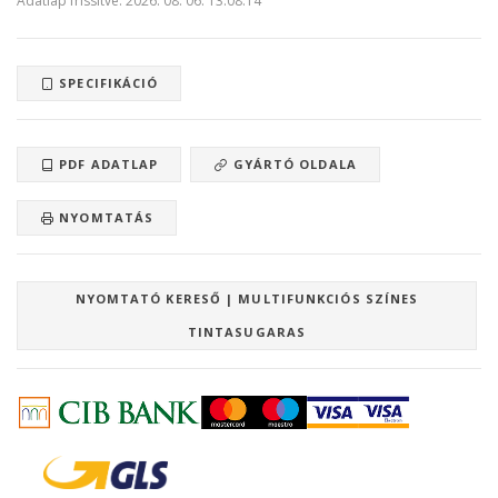
Adatlap frissítve: 2026. 08. 06. 13:08:14
SPECIFIKÁCIÓ
PDF ADATLAP
GYÁRTÓ OLDALA
NYOMTATÁS
NYOMTATÓ KERESŐ | MULTIFUNKCIÓS SZÍNES
TINTASUGARAS