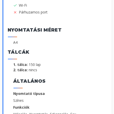
Wi-Fi
Párhuzamos port
NYOMTATÁSI MÉRET
A4
TÁLCÁK
1. tálca:
150 lap
2. tálca:
nincs
ÁLTALÁNOS
Nyomtató típusa
Színes
Funkciók