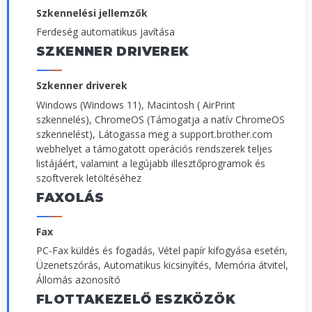
Szkennelési jellemzők
Ferdeség automatikus javítása
SZKENNER DRIVEREK
Szkenner driverek
Windows (Windows 11), Macintosh ( AirPrint
szkennelés), ChromeOS (Támogatja a natív ChromeOS
szkennelést), Látogassa meg a support.brother.com
webhelyet a támogatott operációs rendszerek teljes
listájáért, valamint a legújabb illesztőprogramok és
szoftverek letöltéséhez
FAXOLÁS
Fax
PC-Fax küldés és fogadás, Vétel papír kifogyása esetén,
Üzenetszórás, Automatikus kicsinyítés, Memória átvitel,
Állomás azonosító
FLOTTAKEZELŐ ESZKÖZÖK