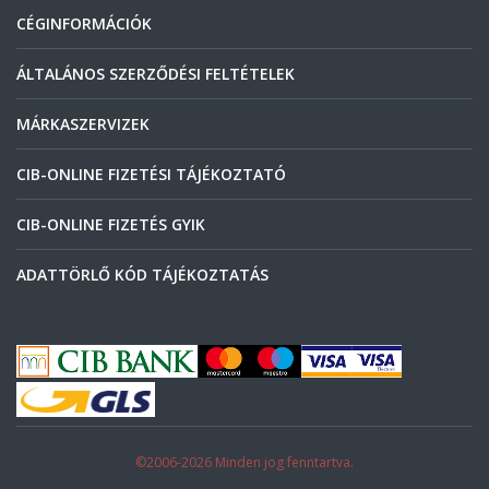
CÉGINFORMÁCIÓK
ÁLTALÁNOS SZERZŐDÉSI FELTÉTELEK
MÁRKASZERVIZEK
CIB-ONLINE FIZETÉSI TÁJÉKOZTATÓ
CIB-ONLINE FIZETÉS GYIK
ADATTÖRLŐ KÓD TÁJÉKOZTATÁS
©2006-2026 Minden jog fenntartva.