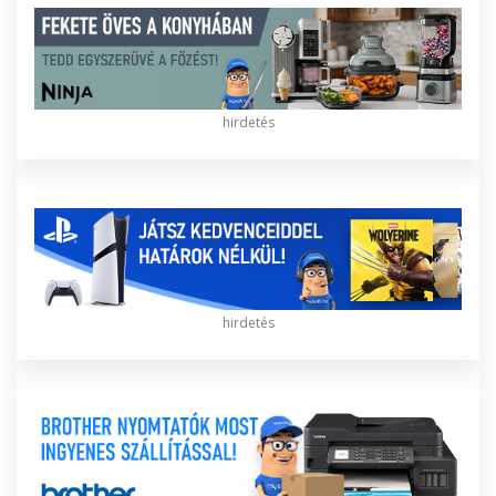
hirdetés
hirdetés