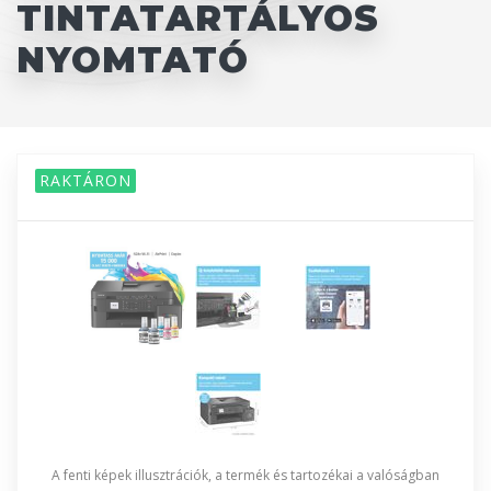
TINTATARTÁLYOS
NYOMTATÓ
RAKTÁRON
A fenti képek illusztrációk, a termék és tartozékai a valóságban