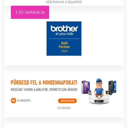
eltérhetnek a képektől.
5 ÉV GARANCIA
hirdetés