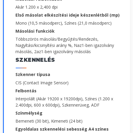
Akár 1.200 x 2,400 dpi
Első másolat elkészítési ideje készenlétből (mp)
Mono (10,5 másodperc), Színes (21,0 másodperc)
Másolási funkciók
Többszörös másolás/Begyűjtés/Rendezés,
Nagyítási/kicsinyítési arány %, Naz1-ben igazolvány
másolás, 2az1-ben igazolvány másolás
SZKENNELÉS
Szkenner típusa
CIS (Contact Image Sensor)
Felbontás
Interpolált (Akár 19200 x 19200dpi), Színes (1.200 x
2.400dpi, 600 x 600dpi), Szkennerüveg, ADF
Színmélység
Bemeneti (30 bit), Kimeneti (24 bit)
Egyoldalas szkennelési sebesség A4 színes