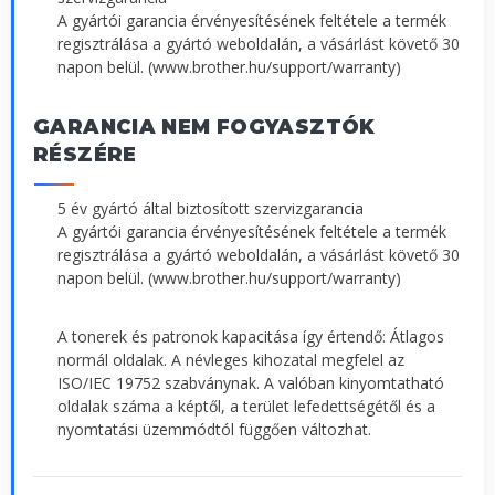
A gyártói garancia érvényesítésének feltétele a termék
regisztrálása a gyártó weboldalán, a vásárlást követő 30
napon belül. (www.brother.hu/support/warranty)
GARANCIA NEM FOGYASZTÓK
RÉSZÉRE
5 év gyártó által biztosított szervizgarancia
A gyártói garancia érvényesítésének feltétele a termék
regisztrálása a gyártó weboldalán, a vásárlást követő 30
napon belül. (www.brother.hu/support/warranty)
A tonerek és patronok kapacitása így értendő: Átlagos
normál oldalak. A névleges kihozatal megfelel az
ISO/IEC 19752 szabványnak. A valóban kinyomtatható
oldalak száma a képtől, a terület lefedettségétől és a
nyomtatási üzemmódtól függően változhat.