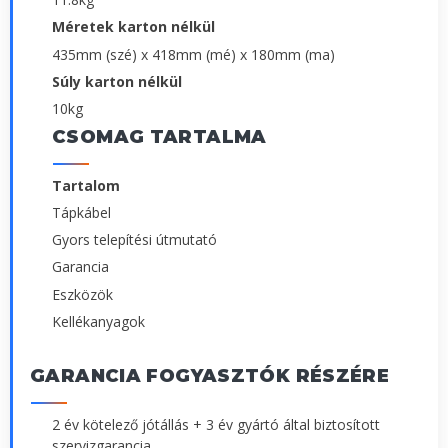
Méretek karton nélkül
435mm (szé) x 418mm (mé) x 180mm (ma)
Súly karton nélkül
10kg
CSOMAG TARTALMA
Tartalom
Tápkábel
Gyors telepítési útmutató
Garancia
Eszközök
Kellékanyagok
GARANCIA FOGYASZTÓK RÉSZÉRE
2 év kötelező jótállás + 3 év gyártó által biztosított
szervizgarancia