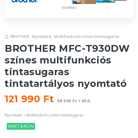
hirdetés
BROTHER,
Nyomtató,
Multifunkciós színes tintasugaras
BROTHER MFC-T930DW
színes multifunkciós
tintasugaras
tintatartályos nyomtató
121 990 Ft
96 055 Ft + ÁFA
Nyomtató > Multifunkciós színes tintasugaras
RAKTÁRON