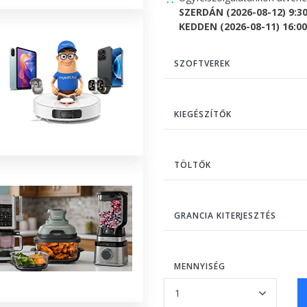
SZERDÁN (2026-08-12) 9:3
KEDDEN (2026-08-11) 16:00 
SZOFTVEREK
KIEGÉSZÍTŐK
TÖLTŐK
GRANCIA KITERJESZTÉS
MENNYISÉG