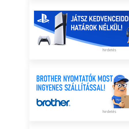
hirdetés
hirdetés