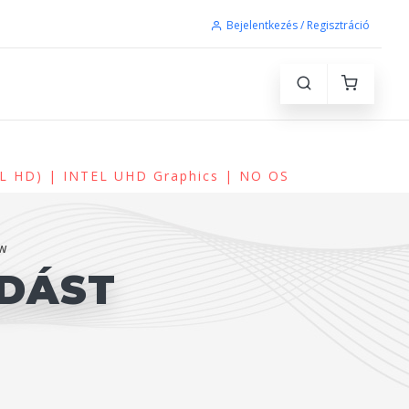
Bejelentkezés / Regisztráció
LL HD) | INTEL UHD Graphics | NO OS
W
DÁST