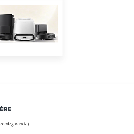
ÉRE
szervizgarancia)