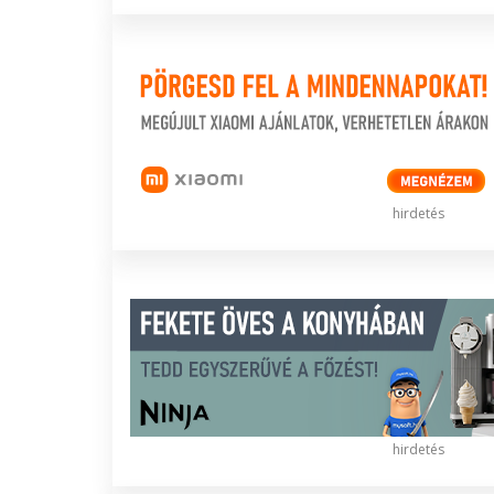
hirdetés
hirdetés