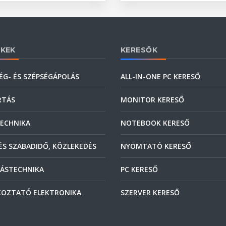
KEK
KERESŐK
ÉG- ÉS SZÉPSÉGÁPOLÁS
ALL-IN-ONE PC KERESŐ
RTÁS
MONITOR KERESŐ
ECHNIKA
NOTEBOOK KERESŐ
ÉS SZABADIDŐ, KÖZLEKEDÉS
NYOMTATÓ KERESŐ
ÁSTECHNIKA
PC KERESŐ
OZTATÓ ELEKTRONIKA
SZERVER KERESŐ