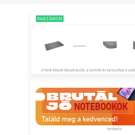
RAKTÁRON
A fenti képek illusztrációk, a termék és tartozékai a va
hirdetés