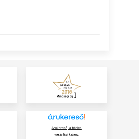
Árukereső, a hiteles
vásárlási kalauz