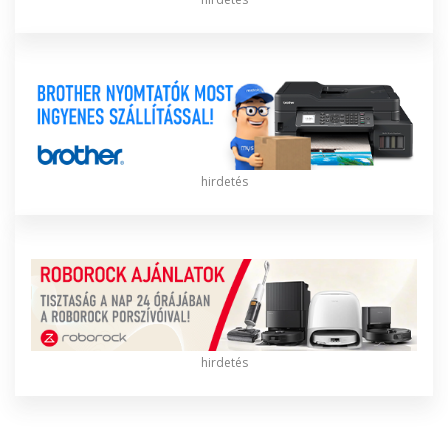
hirdetés
hirdetés