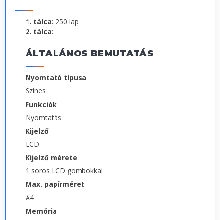
1. tálca:
250 lap
2. tálca:
ÁLTALÁNOS BEMUTATÁS
Nyomtató típusa
Színes
Funkciók
Nyomtatás
Kijelző
LCD
Kijelző mérete
1 soros LCD gombokkal
Max. papírméret
A4
Memória