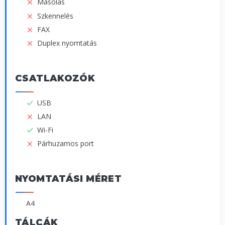
Másolás
Szkennelés
FAX
Duplex nyomtatás
CSATLAKOZÓK
USB
LAN
Wi-Fi
Párhuzamos port
NYOMTATÁSI MÉRET
A4
TÁLCÁK