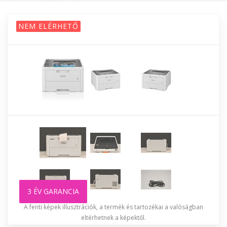
NEM ELÉRHETŐ
3 ÉV GARANCIA
A fenti képek illusztrációk, a termék és tartozékai a valóságban
eltérhetnek a képektől.