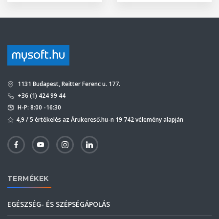
1131 Budapest, Reitter Ferenc u. 177.
+36 (1) 424 99 44
H-P: 8:00 -16:30
4,9 / 5 értékelés az Árukereső.hu-n 19 742 vélemény alapján
TERMÉKEK
EGÉSZSÉG- ÉS SZÉPSÉGÁPOLÁS