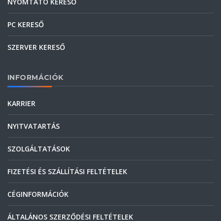
NYOMTATÓ KERESŐ
PC KERESŐ
SZERVER KERESŐ
INFORMÁCIÓK
KARRIER
NYITVATARTÁS
SZOLGÁLTATÁSOK
FIZETÉSI ÉS SZÁLLÍTÁSI FELTÉTELEK
CÉGINFORMÁCIÓK
ÁLTALÁNOS SZERZŐDÉSI FELTÉTELEK