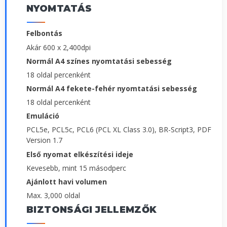
NYOMTATÁS
Felbontás
Akár 600 x 2,400dpi
Normál A4 színes nyomtatási sebesség
18 oldal percenként
Normál A4 fekete-fehér nyomtatási sebesség
18 oldal percenként
Emuláció
PCL5e, PCL5c, PCL6 (PCL XL Class 3.0), BR-Script3, PDF
Version 1.7
Első nyomat elkészítési ideje
Kevesebb, mint 15 másodperc
Ajánlott havi volumen
Max. 3,000 oldal
BIZTONSÁGI JELLEMZŐK