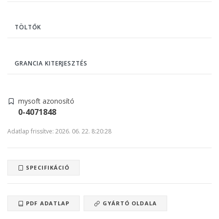
TÖLTŐK
GRANCIA KITERJESZTÉS
mysoft azonosító
0-4071848
Adatlap frissítve: 2026. 06. 22. 8:20:28
SPECIFIKÁCIÓ
PDF ADATLAP
GYÁRTÓ OLDALA