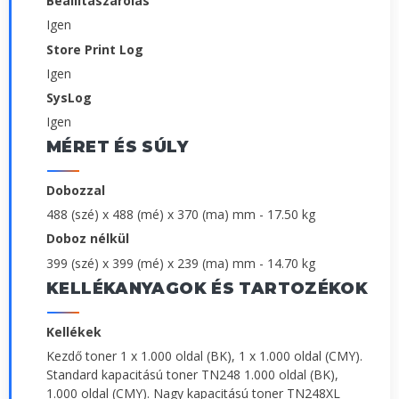
Beállítászárolás
Igen
Store Print Log
Igen
SysLog
Igen
MÉRET ÉS SÚLY
Dobozzal
488 (szé) x 488 (mé) x 370 (ma) mm - 17.50 kg
Doboz nélkül
399 (szé) x 399 (mé) x 239 (ma) mm - 14.70 kg
KELLÉKANYAGOK ÉS TARTOZÉKOK
Kellékek
Kezdő toner 1 x 1.000 oldal (BK), 1 x 1.000 oldal (CMY).
Standard kapacitású toner TN248 1.000 oldal (BK),
1.000 oldal (CMY). Nagy kapacitású toner TN248XL