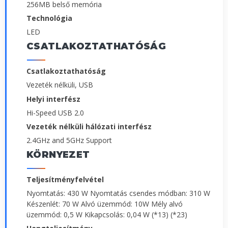
256MB belső memória
Technológia
LED
CSATLAKOZTATHATÓSÁG
Csatlakoztathatóság
Vezeték nélküli, USB
Helyi interfész
Hi-Speed USB 2.0
Vezeték nélküli hálózati interfész
2.4GHz and 5GHz Support
KÖRNYEZET
Teljesítményfelvétel
Nyomtatás: 430 W Nyomtatás csendes módban: 310 W
Készenlét: 70 W Alvó üzemmód: 10W Mély alvó
üzemmód: 0,5 W Kikapcsolás: 0,04 W (*13) (*23)