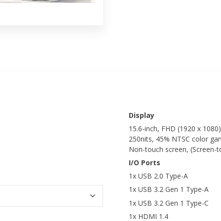
Display
15.6-inch, FHD (1920 x 1080) 
250nits, 45% NTSC color gamu
Non-touch screen, (Screen-t
I/O Ports
1x USB 2.0 Type-A
1x USB 3.2 Gen 1 Type-A
1x USB 3.2 Gen 1 Type-C
1x HDMI 1.4