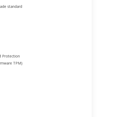
rade standard
 Protection
irmware TPM)