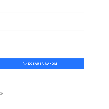
KOSÁRBA RAKOM
:09