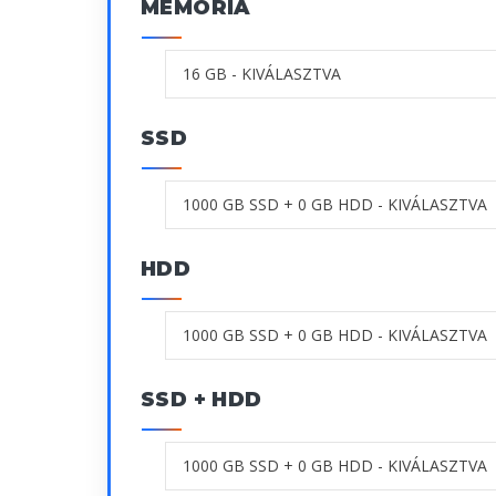
MEMÓRIA
SSD
HDD
SSD + HDD