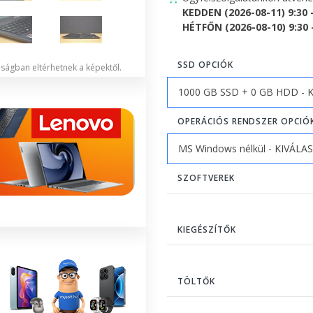
KEDDEN (2026-08-11) 9:30 
HÉTFŐN (2026-08-10) 9:30 -
SSD OPCIÓK
lóságban eltérhetnek a képektől.
OPERÁCIÓS RENDSZER OPCIÓ
SZOFTVEREK
KIEGÉSZÍTŐK
TÖLTŐK