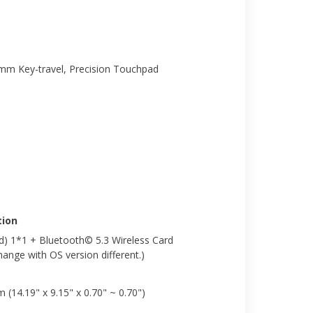
4mm Key-travel, Precision Touchpad
ion
nd) 1*1 + Bluetooth© 5.3 Wireless Card
nge with OS version different.)
m (14.19" x 9.15" x 0.70" ~ 0.70")