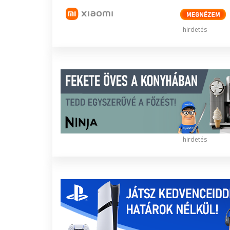
hirdetés
hirdetés