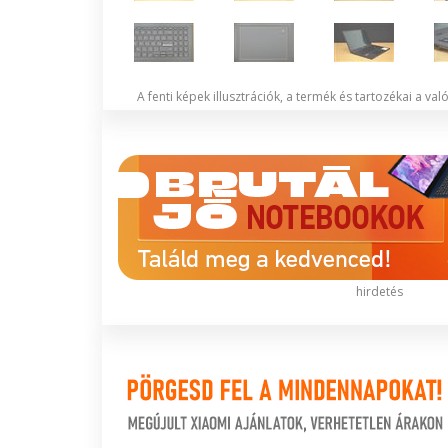
A fenti képek illusztrációk, a termék és tartozékai a va
hirdetés