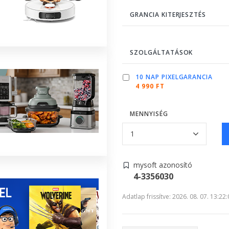
GRANCIA KITERJESZTÉS
SZOLGÁLTATÁSOK
10 NAP PIXELGARANCIA
4 990 FT
MENNYISÉG
mysoft azonosító
4-3356030
Adatlap frissítve: 2026. 08. 07. 13:22