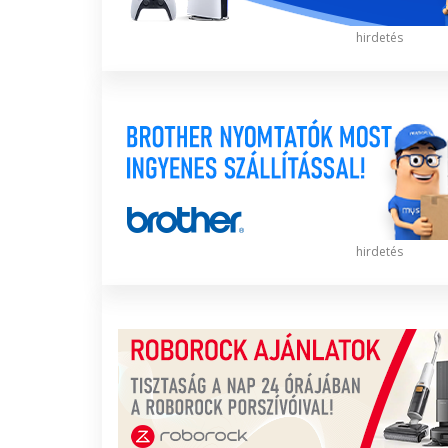
hirdetés
hirdetés