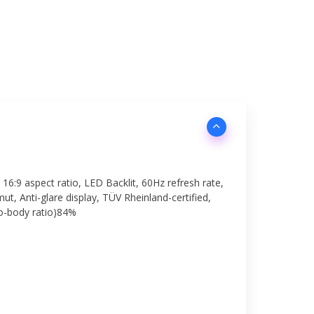
16:9 aspect ratio, LED Backlit, 60Hz refresh rate,
t, Anti-glare display, TÜV Rheinland-certified,
o-body ratio)84%