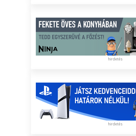
hirdetés
hirdetés