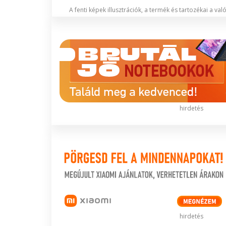
A fenti képek illusztrációk, a termék és tartozékai a va
hirdetés
hirdetés