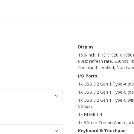
Display
15.6-inch, FHD (1920 x 1080) 
60Hz refresh rate, 250nits, 
Rheinland-certified, Non-tou
I/O Ports
1x USB 3.2 Gen 1 Type-A (da
1x USB 3.2 Gen 1 Type-C (da
1x USB 3.2 Gen 1 Type-C with
5Gbps)
1x HDMI 1.4
1x 3.5mm Combo Audio Jack
Keyboard & Touchpad