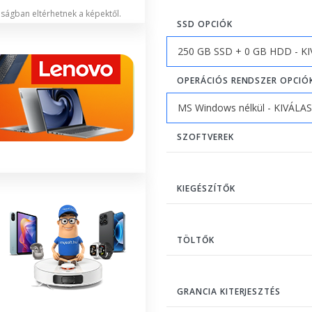
lóságban eltérhetnek a képektől.
SSD OPCIÓK
OPERÁCIÓS RENDSZER OPCIÓ
SZOFTVEREK
KIEGÉSZÍTŐK
TÖLTŐK
GRANCIA KITERJESZTÉS