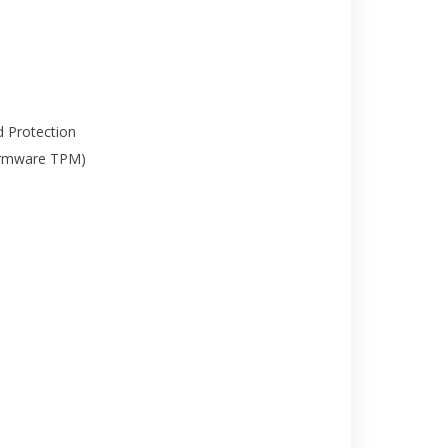
 Protection
irmware TPM)