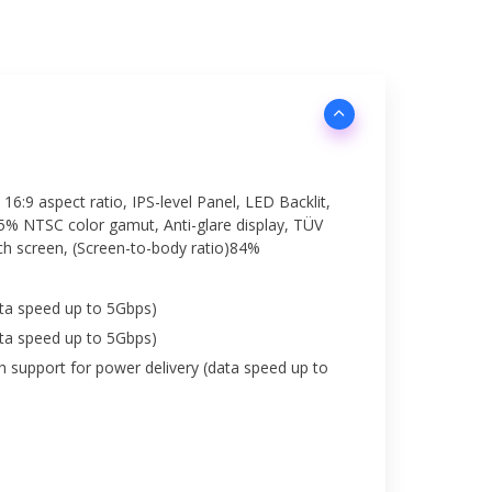
16:9 aspect ratio, IPS-level Panel, LED Backlit,
45% NTSC color gamut, Anti-glare display, TÜV
ch screen, (Screen-to-body ratio)84%
ta speed up to 5Gbps)
ta speed up to 5Gbps)
 support for power delivery (data speed up to