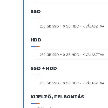
SSD
HDD
SSD + HDD
KIJELZŐ, FELBONTÁS