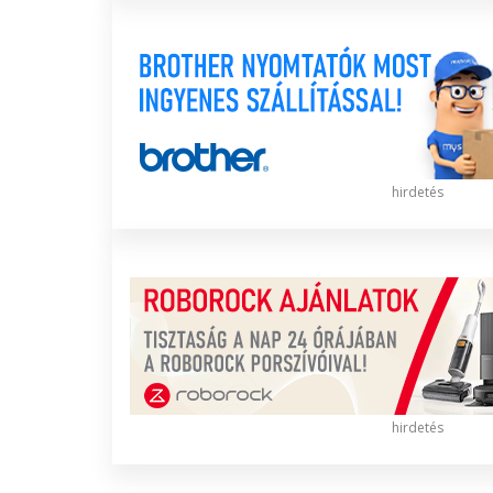
hirdetés
hirdetés