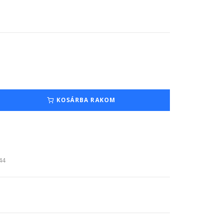
KOSÁRBA RAKOM
:44