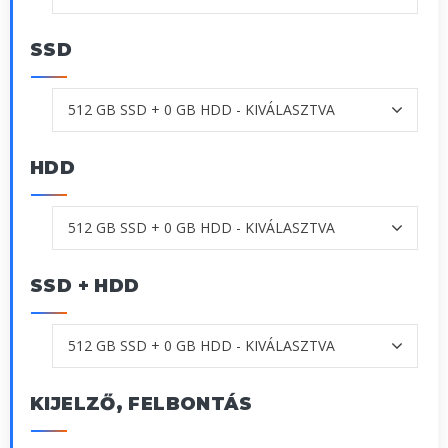
SSD
HDD
SSD + HDD
KIJELZŐ, FELBONTÁS