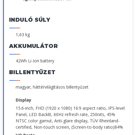
INDULÓ SÚLY
1,63 kg
AKKUMULÁTOR
42Wh Li-Ion battery
BILLENTYŰZET
magyar, háttérvilágításos billentyűzet
Display
15.6-inch, FHD (1920 x 1080) 16:9 aspect ratio, IPS-level
Panel, LED Backlit, 60Hz refresh rate, 250nits, 45%
NTSC color gamut, Anti-glare display, TÜV Rheinland-
certified, Non-touch screen, (Screen-to-body ratio)84%