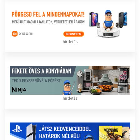
hirdetés
hirdetés