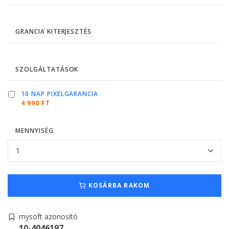
GRANCIA KITERJESZTÉS
SZOLGÁLTATÁSOK
10 NAP PIXELGARANCIA
4 990 FT
MENNYISÉG
KOSÁRBA RAKOM
mysoft azonosító
10-4046197