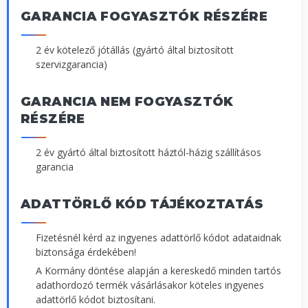
GARANCIA FOGYASZTÓK RÉSZÉRE
2 év kötelező jótállás (gyártó által biztosított
szervizgarancia)
GARANCIA NEM FOGYASZTÓK
RÉSZÉRE
2 év gyártó által biztosított háztól-házig szállításos
garancia
ADATTÖRLŐ KÓD TÁJÉKOZTATÁS
Fizetésnél kérd az ingyenes adattörlő kódot adataidnak
biztonsága érdekében!
A Kormány döntése alapján a kereskedő minden tartós
adathordozó termék vásárlásakor köteles ingyenes
adattörlő kódot biztosítani.