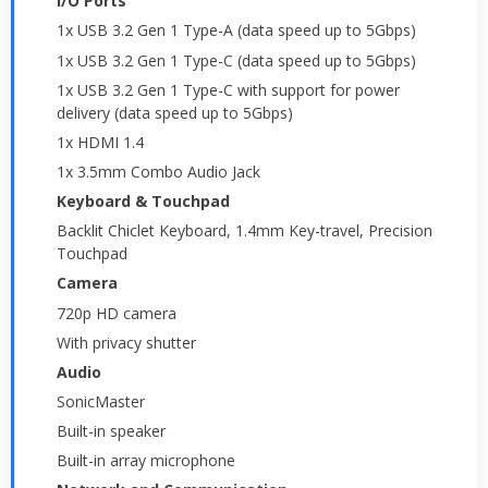
I/O Ports
1x USB 3.2 Gen 1 Type-A (data speed up to 5Gbps)
1x USB 3.2 Gen 1 Type-C (data speed up to 5Gbps)
1x USB 3.2 Gen 1 Type-C with support for power
delivery (data speed up to 5Gbps)
1x HDMI 1.4
1x 3.5mm Combo Audio Jack
Keyboard & Touchpad
Backlit Chiclet Keyboard, 1.4mm Key-travel, Precision
Touchpad
Camera
720p HD camera
With privacy shutter
Audio
SonicMaster
Built-in speaker
Built-in array microphone