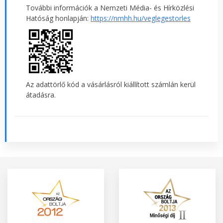
További információk a Nemzeti Média- és Hírközlési
Hatóság honlapján:
https://nmhh.hu/veglegestorles
Az adattörlő kód a vásárlásról kiállított számlán kerül
átadásra.