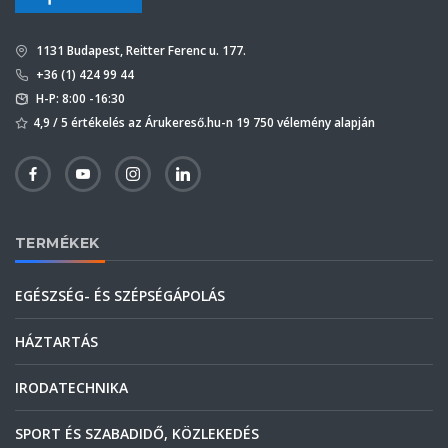
1131 Budapest, Reitter Ferenc u. 177.
+36 (1) 424 99 44
H-P: 8:00 -16:30
4,9 / 5 értékelés az Árukereső.hu-n 19 750 vélemény alapján
TERMÉKEK
EGÉSZSÉG- ÉS SZÉPSÉGÁPOLÁS
HÁZTARTÁS
IRODATECHNIKA
SPORT ÉS SZABADIDŐ, KÖZLEKEDÉS