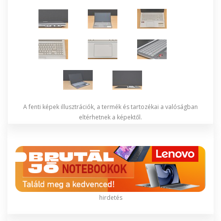
A fenti képek illusztrációk, a termék és tartozékai a valóságban
eltérhetnek a képektől.
hirdetés