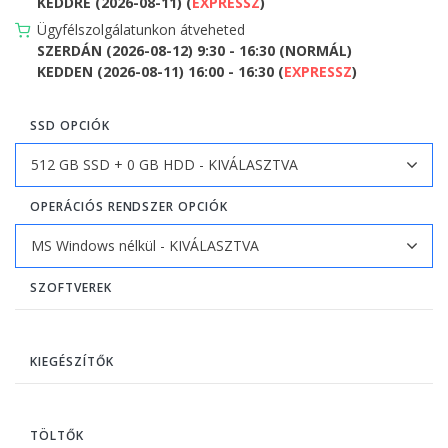
KEDDRE (2026-08-11) (
EXPRESSZ
)
Ügyfélszolgálatunkon átveheted
SZERDÁN (2026-08-12) 9:30 - 16:30 (NORMÁL)
KEDDEN (2026-08-11) 16:00 - 16:30 (
EXPRESSZ
)
SSD OPCIÓK
OPERÁCIÓS RENDSZER OPCIÓK
SZOFTVEREK
KIEGÉSZÍTŐK
TÖLTŐK