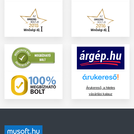
Árukereső, a hiteles
vásárlási kalauz