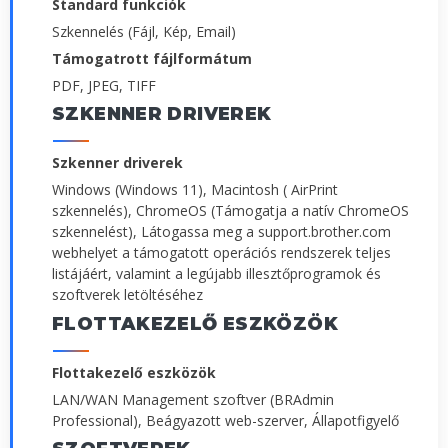
Standard funkciók
Szkennelés (Fájl, Kép, Email)
Támogatrott fájlformátum
PDF, JPEG, TIFF
SZKENNER DRIVEREK
Szkenner driverek
Windows (Windows 11), Macintosh ( AirPrint
szkennelés), ChromeOS (Támogatja a natív ChromeOS
szkennelést), Látogassa meg a support.brother.com
webhelyet a támogatott operációs rendszerek teljes
listájáért, valamint a legújabb illesztőprogramok és
szoftverek letöltéséhez
FLOTTAKEZELŐ ESZKÖZÖK
Flottakezelő eszközök
LAN/WAN Management szoftver (BRAdmin
Professional), Beágyazott web-szerver, Állapotfigyelő