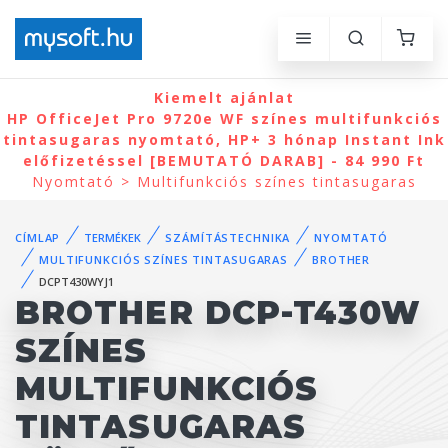
Kiemelt ajánlat
HP OfficeJet Pro 9720e WF színes multifunkciós
tintasugaras nyomtató, HP+ 3 hónap Instant Ink
előfizetéssel [BEMUTATÓ DARAB] - 84 990 Ft
Nyomtató > Multifunkciós színes tintasugaras
CÍMLAP
TERMÉKEK
SZÁMÍTÁSTECHNIKA
NYOMTATÓ
MULTIFUNKCIÓS SZÍNES TINTASUGARAS
BROTHER
DCPT430WYJ1
BROTHER DCP-T430W
SZÍNES
MULTIFUNKCIÓS
TINTASUGARAS