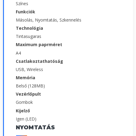
Színes
Funkciók
Másolás, Nyomtatás, Szkennelés
Technológia
Tintasugaras
Maximum paprméret
A4
Csatlakoztathatóság
USB, Wireless
Memória
Belső (128MB)
Vezérlőpult
Gombok
Kijelző
Igen (LED)
NYOMTATÁS