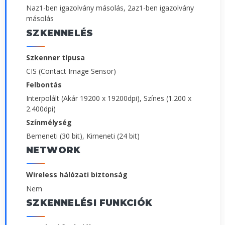
Naz1-ben igazolvány másolás, 2az1-ben igazolvány
másolás
SZKENNELÉS
Szkenner típusa
CIS (Contact Image Sensor)
Felbontás
Interpolált (Akár 19200 x 19200dpi), Színes (1.200 x
2.400dpi)
Színmélység
Bemeneti (30 bit), Kimeneti (24 bit)
NETWORK
Wireless hálózati biztonság
Nem
SZKENNELÉSI FUNKCIÓK