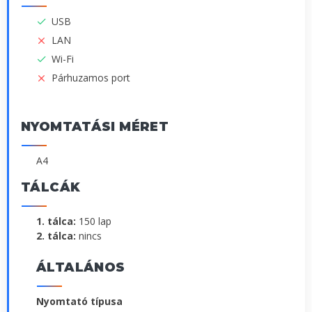
USB
LAN
Wi-Fi
Párhuzamos port
NYOMTATÁSI MÉRET
A4
TÁLCÁK
1. tálca:
150 lap
2. tálca:
nincs
ÁLTALÁNOS
Nyomtató típusa