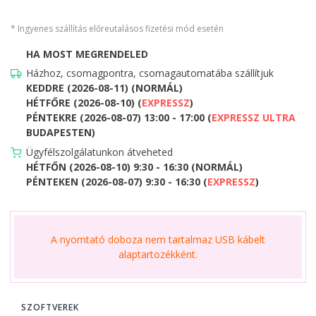
* Ingyenes szállítás előreutalásos fizetési mód esetén
HA MOST MEGRENDELED
Házhoz, csomagpontra, csomagautomatába szállítjuk
KEDDRE (2026-08-11) (NORMÁL)
HÉTFŐRE (2026-08-10) (
EXPRESSZ
)
PÉNTEKRE (2026-08-07) 13:00 - 17:00 (
EXPRESSZ ULTRA
BUDAPESTEN)
Ügyfélszolgálatunkon átveheted
HÉTFŐN (2026-08-10) 9:30 - 16:30 (NORMÁL)
PÉNTEKEN (2026-08-07) 9:30 - 16:30 (
EXPRESSZ
)
A nyomtató doboza nem tartalmaz USB kábelt
alaptartozékként.
SZOFTVEREK