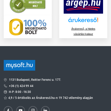
Árukereső, a hiteles
vásárlási kalauz
1131 Budapest, Reitter Ferenc u. 177.
+36 (1) 424 99 44
H-P: 8:00 -16:30
4,9 / 5 értékelés az Árukereső.hu-n 19 742 vélemény alapján