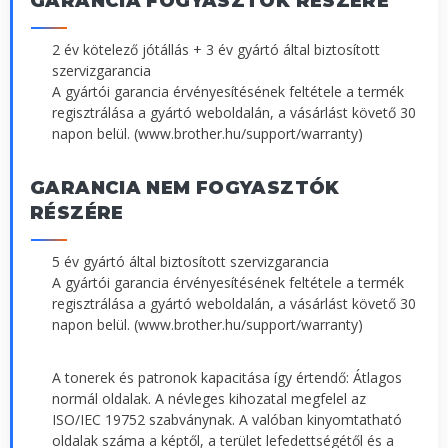
GARANCIA FOGYASZTÓK RÉSZÉRE
2 év kötelező jótállás + 3 év gyártó által biztosított
szervizgarancia
A gyártói garancia érvényesítésének feltétele a termék
regisztrálása a gyártó weboldalán, a vásárlást követő 30
napon belül. (www.brother.hu/support/warranty)
GARANCIA NEM FOGYASZTÓK
RÉSZÉRE
5 év gyártó által biztosított szervizgarancia
A gyártói garancia érvényesítésének feltétele a termék
regisztrálása a gyártó weboldalán, a vásárlást követő 30
napon belül. (www.brother.hu/support/warranty)
A tonerek és patronok kapacitása így értendő: Átlagos
normál oldalak. A névleges kihozatal megfelel az
ISO/IEC 19752 szabványnak. A valóban kinyomtatható
oldalak száma a képtől, a terület lefedettségétől és a