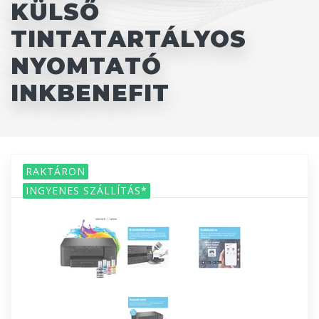
KÜLSŐ
TINTATARTÁLYOS
NYOMTATÓ
INKBENEFIT
RAKTÁRON
INGYENES SZÁLLÍTÁS*