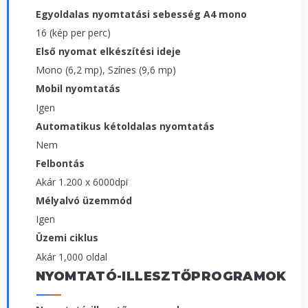
Egyoldalas nyomtatási sebesség A4 mono
16 (kép per perc)
Első nyomat elkészítési ideje
Mono (6,2 mp), Színes (9,6 mp)
Mobil nyomtatás
Igen
Automatikus kétoldalas nyomtatás
Nem
Felbontás
Akár 1.200 x 6000dpi
Mélyalvó üzemmód
Igen
Üzemi ciklus
Akár 1,000 oldal
NYOMTATÓ-ILLESZTŐPROGRAMOK