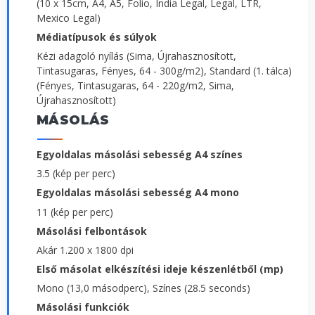
(10 x 15cm, A4, A5, Folio, India Legal, Legal, LTR,
Mexico Legal)
Médiatípusok és súlyok
Kézi adagoló nyílás (Sima, Újrahasznosított,
Tintasugaras, Fényes, 64 - 300g/m2), Standard (1. tálca)
(Fényes, Tintasugaras, 64 - 220g/m2, Sima,
Újrahasznosított)
MÁSOLÁS
Egyoldalas másolási sebesség A4 színes
3.5 (kép per perc)
Egyoldalas másolási sebesség A4 mono
11 (kép per perc)
Másolási felbontások
Akár 1.200 x 1800 dpi
Első másolat elkészítési ideje készenlétből (mp)
Mono (13,0 másodperc), Színes (28.5 seconds)
Másolási funkciók