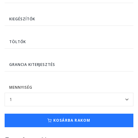
KIEGÉSZÍTŐK
TÖLTŐK
GRANCIA KITERJESZTÉS
MENNYISÉG
KOSÁRBA RAKOM