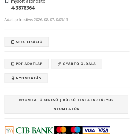
mysoft azonosító
4-3878364
Adatlap frissítve: 2026. 08. 07. 0:03:13
SPECIFIKÁCIÓ
PDF ADATLAP
GYÁRTÓ OLDALA
NYOMTATÁS
NYOMTATÓ KERESŐ | KÜLSŐ TINTATARTÁLYOS
NYOMTATÓK