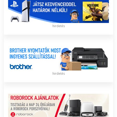
hirdetés
hirdetés