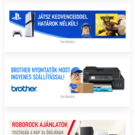
hirdetés
hirdetés