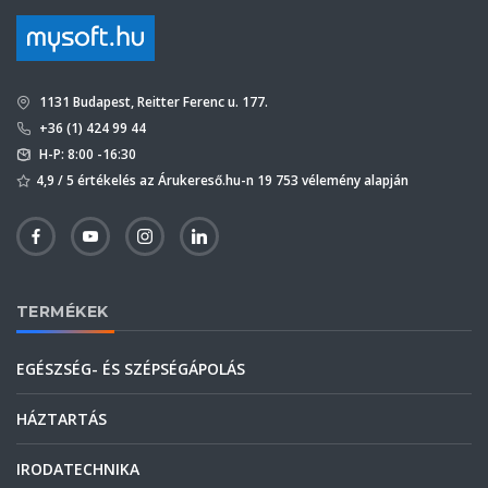
1131 Budapest, Reitter Ferenc u. 177.
+36 (1) 424 99 44
H-P: 8:00 -16:30
4,9 / 5 értékelés az Árukereső.hu-n 19 753 vélemény alapján
TERMÉKEK
EGÉSZSÉG- ÉS SZÉPSÉGÁPOLÁS
HÁZTARTÁS
IRODATECHNIKA