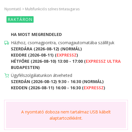
Nyomtató > Multifunkciós színes tintasugaras
RAKTÁRON
HA MOST MEGRENDELED
Házhoz, csomagpontra, csomagautomatába szállítjuk
SZERDÁRA (2026-08-12) (NORMÁL)
KEDDRE (2026-08-11) (
EXPRESSZ
)
HÉTFŐRE (2026-08-10) 13:00 - 17:00 (
EXPRESSZ ULTRA
BUDAPESTEN)
Ügyfélszolgálatunkon átveheted
SZERDÁN (2026-08-12) 9:30 - 16:30 (NORMÁL)
KEDDEN (2026-08-11) 16:00 - 16:30 (
EXPRESSZ
)
A nyomtató doboza nem tartalmaz USB kábelt
alaptartozékként.