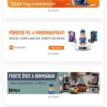
hirdetés
hirdetés
hirdetés