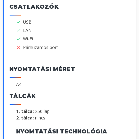
CSATLAKOZÓK
USB
LAN
Wi-Fi
Párhuzamos port
NYOMTATÁSI MÉRET
A4
TÁLCÁK
1. tálca:
250 lap
2. tálca:
nincs
NYOMTATÁSI TECHNOLÓGIA