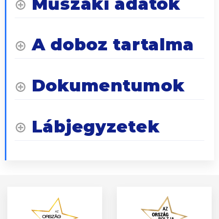
Műszaki adatok
A doboz tartalma
Dokumentumok
Lábjegyzetek