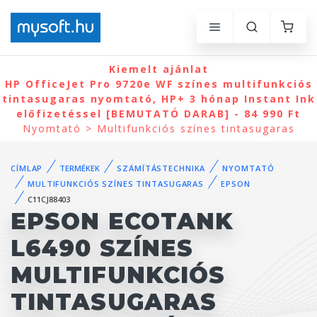
Kiemelt ajánlat
HP OfficeJet Pro 9720e WF színes multifunkciós
tintasugaras nyomtató, HP+ 3 hónap Instant Ink
előfizetéssel [BEMUTATÓ DARAB] - 84 990 Ft
Nyomtató > Multifunkciós színes tintasugaras
CÍMLAP
TERMÉKEK
SZÁMÍTÁSTECHNIKA
NYOMTATÓ
MULTIFUNKCIÓS SZÍNES TINTASUGARAS
EPSON
C11CJ88403
EPSON ECOTANK
L6490 SZÍNES
MULTIFUNKCIÓS
TINTASUGARAS