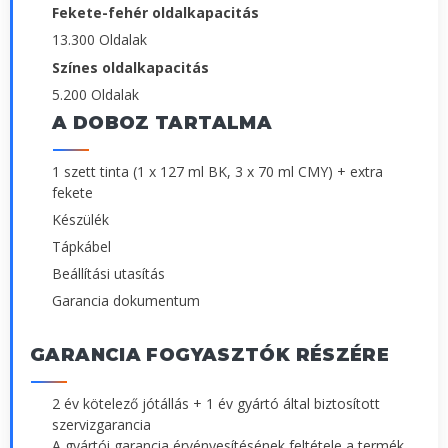
Fekete-fehér oldalkapacitás
13.300 Oldalak
Színes oldalkapacitás
5.200 Oldalak
A DOBOZ TARTALMA
1 szett tinta (1 x 127 ml BK, 3 x 70 ml CMY) + extra
fekete
Készülék
Tápkábel
Beállítási utasítás
Garancia dokumentum
GARANCIA FOGYASZTÓK RÉSZÉRE
2 év kötelező jótállás + 1 év gyártó által biztosított
szervizgarancia
A gyártói garancia érvényesítésének feltétele a termék