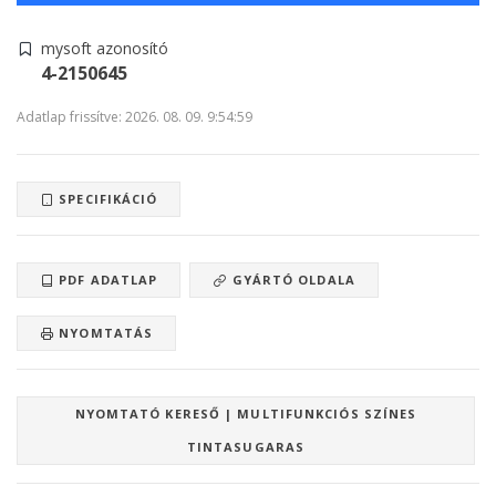
mysoft azonosító
4-2150645
Adatlap frissítve: 2026. 08. 09. 9:54:59
SPECIFIKÁCIÓ
PDF ADATLAP
GYÁRTÓ OLDALA
NYOMTATÁS
NYOMTATÓ KERESŐ | MULTIFUNKCIÓS SZÍNES
TINTASUGARAS