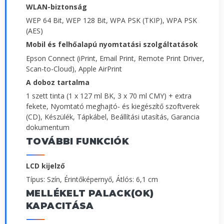
WLAN-biztonság
WEP 64 Bit, WEP 128 Bit, WPA PSK (TKIP), WPA PSK
(AES)
Mobil és felhőalapú nyomtatási szolgáltatások
Epson Connect (iPrint, Email Print, Remote Print Driver,
Scan-to-Cloud), Apple AirPrint
A doboz tartalma
1 szett tinta (1 x 127 ml BK, 3 x 70 ml CMY) + extra
fekete, Nyomtató meghajtó- és kiegészítő szoftverek
(CD), Készülék, Tápkábel, Beállítási utasítás, Garancia
dokumentum
TOVÁBBI FUNKCIÓK
LCD kijelző
Típus: Szín, Érintőképernyő, Átlós: 6,1 cm
MELLÉKELT PALACK(OK)
KAPACITÁSA