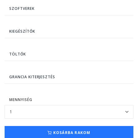
SZOFTVEREK
KIEGÉSZÍTŐK
TÖLTŐK
GRANCIA KITERJESZTÉS
MENNYISÉG
KOSÁRBA RAKOM