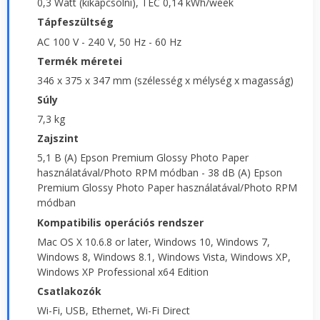
0,3 Watt (kikapcsolni), TEC 0,14 kWh/week
Tápfeszültség
AC 100 V - 240 V, 50 Hz - 60 Hz
Termék méretei
346 x 375 x 347 mm (szélesség x mélység x magasság)
Súly
7,3 kg
Zajszint
5,1 B (A) Epson Premium Glossy Photo Paper
használatával/Photo RPM módban - 38 dB (A) Epson
Premium Glossy Photo Paper használatával/Photo RPM
módban
Kompatibilis operációs rendszer
Mac OS X 10.6.8 or later, Windows 10, Windows 7,
Windows 8, Windows 8.1, Windows Vista, Windows XP,
Windows XP Professional x64 Edition
Csatlakozók
Wi-Fi, USB, Ethernet, Wi-Fi Direct