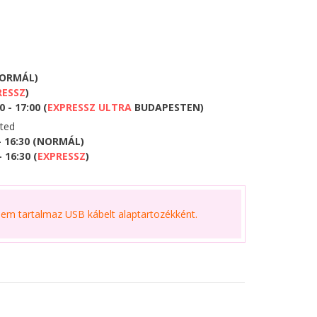
NORMÁL)
RESSZ
)
 - 17:00 (
EXPRESSZ ULTRA
BUDAPESTEN)
eted
- 16:30 (NORMÁL)
 16:30 (
EXPRESSZ
)
m tartalmaz USB kábelt alaptartozékként.