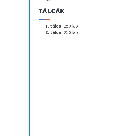
TÁLCÁK
1. tálca:
250 lap
2. tálca:
250 lap