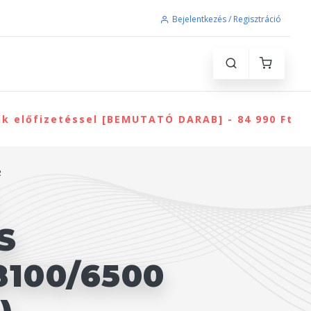
Bejelentkezés / Regisztráció
nk előfizetéssel [BEMUTATÓ DARAB] - 84 990 Ft
2
S
100/6500