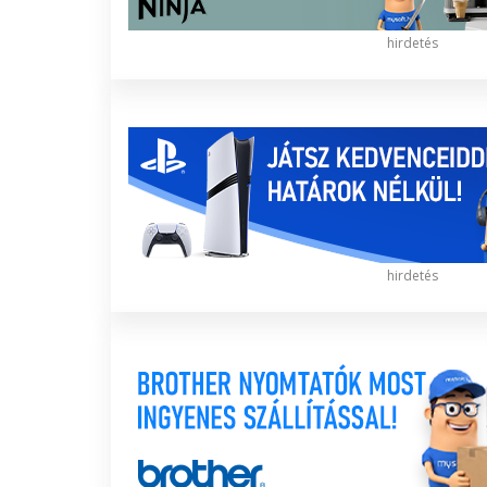
hirdetés
hirdetés