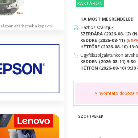
RAKTÁRON
HA MOST MEGRENDELED
lóságban eltérhetnek a képektől.
Házhoz szállítjuk
SZERDÁRA (2026-08-12) (
KEDDRE (2026-08-11) (
EXP
HÉTFŐRE (2026-08-10) 13:00
Ügyfélszolgálatunkon átveh
KEDDEN (2026-08-11) 9:30 
HÉTFŐN (2026-08-10) 9:30 -
A nyomtató doboza ne
SZOFTVEREK