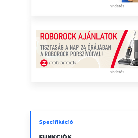
hirdetés
hirdetés
Specifikáció
FUNKCIÓK