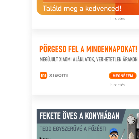
hirdetés
hirdetés