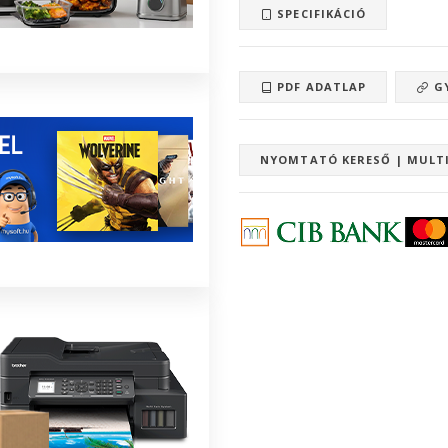
SPECIFIKÁCIÓ
PDF ADATLAP
GY
NYOMTATÓ KERESŐ | MULT