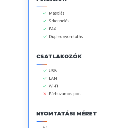
Másolás
Szkennelés
FAX
Duplex nyomtatás
CSATLAKOZÓK
USB
LAN
Wi-Fi
Párhuzamos port
NYOMTATÁSI MÉRET
A4