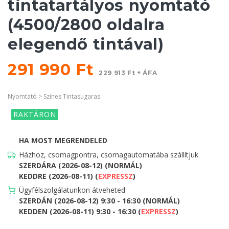
tintatartályos nyomtató
(4500/2800 oldalra
elegendő tintával)
291 990 Ft
229 913 Ft + ÁFA
Nyomtató > Színes Tintasugaras
RAKTÁRON
HA MOST MEGRENDELED
Házhoz, csomagpontra, csomagautomatába szállítjuk
SZERDÁRA (2026-08-12) (NORMÁL)
KEDDRE (2026-08-11) (
EXPRESSZ
)
Ügyfélszolgálatunkon átveheted
SZERDÁN (2026-08-12) 9:30 - 16:30 (NORMÁL)
KEDDEN (2026-08-11) 9:30 - 16:30 (
EXPRESSZ
)