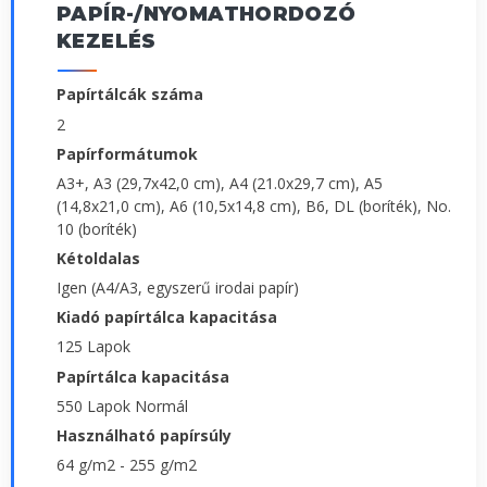
PAPÍR-/NYOMATHORDOZÓ
KEZELÉS
Papírtálcák száma
2
Papírformátumok
A3+, A3 (29,7x42,0 cm), A4 (21.0x29,7 cm), A5
(14,8x21,0 cm), A6 (10,5x14,8 cm), B6, DL (boríték), No.
10 (boríték)
Kétoldalas
Igen (A4/A3, egyszerű irodai papír)
Kiadó papírtálca kapacitása
125 Lapok
Papírtálca kapacitása
550 Lapok Normál
Használható papírsúly
64 g/m2 - 255 g/m2