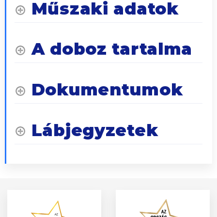
Műszaki adatok
A doboz tartalma
Dokumentumok
Lábjegyzetek