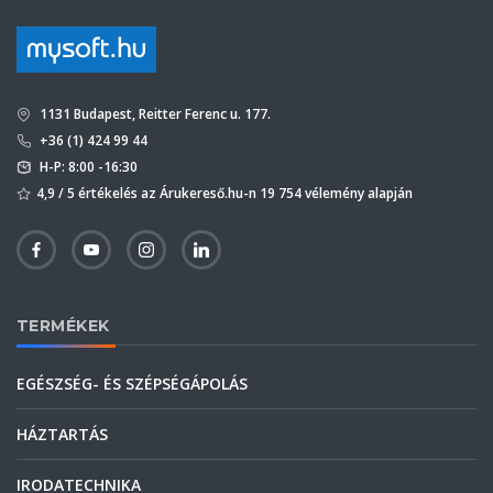
1131 Budapest, Reitter Ferenc u. 177.
+36 (1) 424 99 44
H-P: 8:00 -16:30
4,9 / 5 értékelés az Árukereső.hu-n 19 754 vélemény alapján
TERMÉKEK
EGÉSZSÉG- ÉS SZÉPSÉGÁPOLÁS
HÁZTARTÁS
IRODATECHNIKA