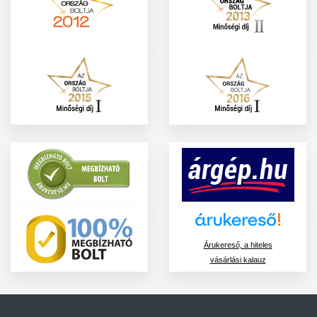
Árukereső, a hiteles
vásárlási kalauz