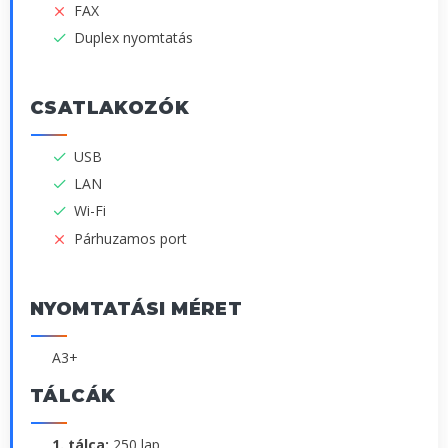
FAX
Duplex nyomtatás
CSATLAKOZÓK
USB
LAN
Wi-Fi
Párhuzamos port
NYOMTATÁSI MÉRET
A3+
TÁLCÁK
1. tálca:
250 lap