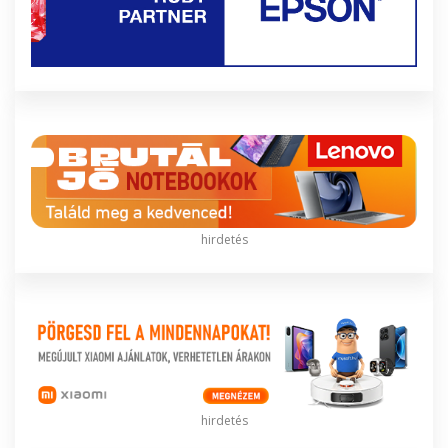
hirdetés
hirdetés