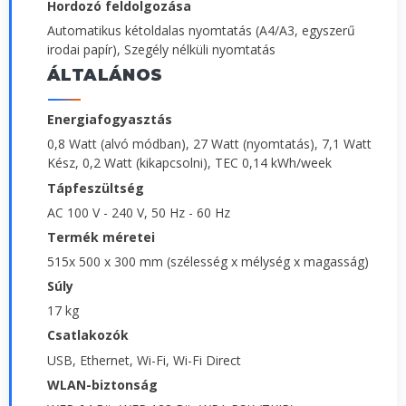
Hordozó feldolgozása
Automatikus kétoldalas nyomtatás (A4/A3, egyszerű
irodai papír), Szegély nélküli nyomtatás
ÁLTALÁNOS
Energiafogyasztás
0,8 Watt (alvó módban), 27 Watt (nyomtatás), 7,1 Watt
Kész, 0,2 Watt (kikapcsolni), TEC 0,14 kWh/week
Tápfeszültség
AC 100 V - 240 V, 50 Hz - 60 Hz
Termék méretei
515x 500 x 300 mm (szélesség x mélység x magasság)
Súly
17 kg
Csatlakozók
USB, Ethernet, Wi-Fi, Wi-Fi Direct
WLAN-biztonság