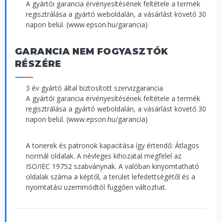
A gyártói garancia érvényesítésének feltétele a termék
regisztrálása a gyártó weboldalán, a vásárlást követő 30
napon belül. (www.epson.hu/garancia)
GARANCIA NEM FOGYASZTÓK
RÉSZÉRE
3 év gyártó által biztosított szervizgarancia
A gyártói garancia érvényesítésének feltétele a termék
regisztrálása a gyártó weboldalán, a vásárlást követő 30
napon belül. (www.epson.hu/garancia)
A tonerek és patronok kapacitása így értendő: Átlagos
normál oldalak. A névleges kihozatal megfelel az
ISO/IEC 19752 szabványnak. A valóban kinyomtatható
oldalak száma a képtől, a terület lefedettségétől és a
nyomtatási üzemmódtól függően változhat.