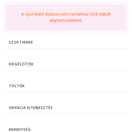
A nyomtató doboza nem tartalmaz USB kábelt
alaptartozékként.
SZOFTVEREK
KIEGÉSZÍTŐK
TÖLTŐK
GRANCIA KITERJESZTÉS
MENNYISÉG