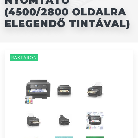
NYOMTATÓ
(4500/2800 OLDALRA
ELEGENDŐ TINTÁVAL)
RAKTÁRON