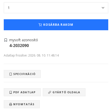
KOSÁRBA RAKOM
mysoft azonosító
4-2032090
Adatlap frissítve: 2026. 08. 10. 11:48:14
SPECIFIKÁCIÓ
PDF ADATLAP
GYÁRTÓ OLDALA
NYOMTATÁS