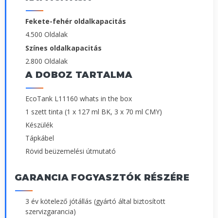
Fekete-fehér oldalkapacitás
4.500 Oldalak
Színes oldalkapacitás
2.800 Oldalak
A DOBOZ TARTALMA
EcoTank L11160 whats in the box
1 szett tinta (1 x 127 ml BK, 3 x 70 ml CMY)
Készülék
Tápkábel
Rövid beüzemelési útmutató
GARANCIA FOGYASZTÓK RÉSZÉRE
3 év kötelező jótállás (gyártó által biztosított
szervizgarancia)