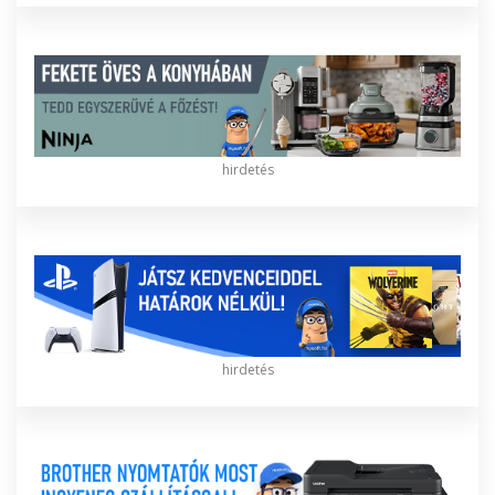
hirdetés
hirdetés