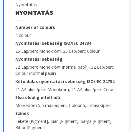
Nyomtatás
NYOMTATÁS
Number of colours
4 colour
Nyomtatási sebesség ISO/IEC 24734
25 Lap/perc Monokróm, 25 Lap/perc Colour
Nyomtatási sebesség
32 Lap/perc Monokróm (normál papír), 32 Lap/perc
Colour (normál papír)
Kétoldalas nyomtatási sebesség ISO/IEC 24734
21 A4 oldal/perc Monokróm, 21 A4 oldal/perc Colour
Első oldalig eltelt idő
Monokróm 5,5 másodperc, Colour 5,5 másodperc
Színek
Fekete [Pigment], Cián [Pigment], Sárga [Pigment],
Bíbor [Pigment]