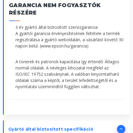
GARANCIA NEM FOGYASZTÓK
RÉSZÉRE
3 év gyártó által biztosított szervizgarancia
A gyártói garancia érvényesítésének feltétele a termék
regisztrálása a gyártó weboldalán, a vásárlást követő 30
napon belül. (www.epson.hu/garancia)
A tonerek és patronok kapacitása így értendő: Átlagos
normál oldalak. A névleges kihozatal megfelel az
ISO/IEC 19752 szabványnak. A valóban kinyomtatható
oldalak száma a képtől, a terület lefedettségétől és a
nyomtatási üzemmódtól függően változhat.
Gyártó által biztosított specifikáció