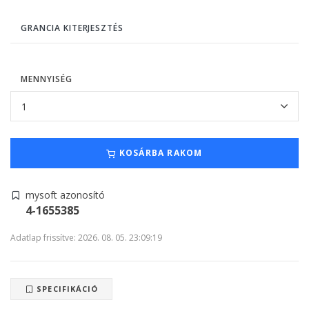
GRANCIA KITERJESZTÉS
MENNYISÉG
KOSÁRBA RAKOM
mysoft azonosító
4-1655385
Adatlap frissítve: 2026. 08. 05. 23:09:19
SPECIFIKÁCIÓ