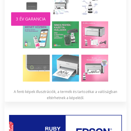
3 ÉV GARANCIA
A fenti képek illusztrációk, a termék és tartozékai a valóságban
eltérhetnek a képektől.