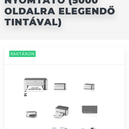
NYOMTATÓ (5000
OLDALRA ELEGENDŐ
TINTÁVAL)
RAKTÁRON