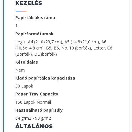
KEZELÉS
Papírtálcák száma
1
Papírformátumok
Legal, A4 (21.0x29,7 cm), A5 (14,8x21,0 cm), A6
(10,5x14,8 cm), B5, B6, No. 10 (boríték), Letter, C6
(Boríték), DL (boríték)
Kétoldalas
Nem
Kiadó papírtálca kapacitása
30 Lapok
Paper Tray Capacity
150 Lapok Normál
Használható papírsúly
64 g/m2 - 90 g/m2
ÁLTALÁNOS