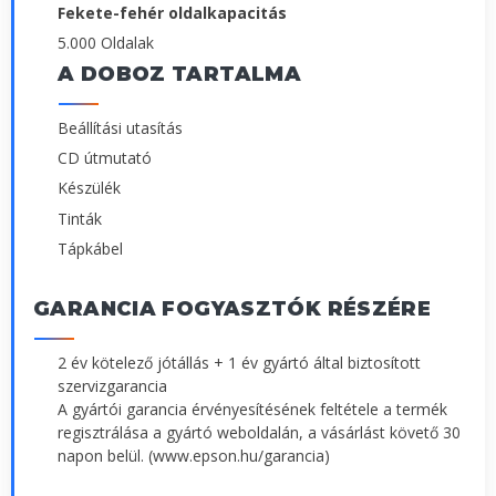
Fekete-fehér oldalkapacitás
5.000 Oldalak
A DOBOZ TARTALMA
Beállítási utasítás
CD útmutató
Készülék
Tinták
Tápkábel
GARANCIA FOGYASZTÓK RÉSZÉRE
2 év kötelező jótállás + 1 év gyártó által biztosított
szervizgarancia
A gyártói garancia érvényesítésének feltétele a termék
regisztrálása a gyártó weboldalán, a vásárlást követő 30
napon belül. (www.epson.hu/garancia)