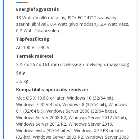
Energiafogyasztás
13 Watt (önálló másolás, ISO/IEC 24712 szabvány
szerinti ábrával), 0,4 Watt (alvó módban), 2,4 Watt Kész,
0,2 Watt (kikapcsolni)
Tápfeszültség
AC 100 V - 240 V
Termék méretei
375? x 267 x 161 mm (szélesség x mélység x magasság)
Súly
3,5 kg
Kompatibilis operációs rendszer
Mac OS X 10.6.8 or later, Windows 10 (32/64 bit),
Windows 7 (32/64 bit), Windows 8 (32/64 bit), Windows
8.1 (32/64 bit), Windows Server 2008 (32/64 bites),
Windows Server 2008 R2, Windows Server 2012 (64bit),
Windows Server 2012 R2, Windows Server 2016,
Windows Vista (32/64 bites), Windows XP SP3 or later
(32-bit), Windows Server 2003 R2, Windows Server 2003