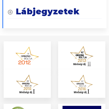
Lábjegyzetek