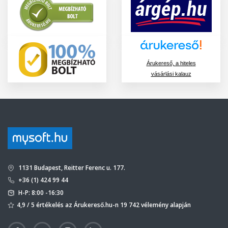
Árukereső, a hiteles
vásárlási kalauz
1131 Budapest, Reitter Ferenc u. 177.
+36 (1) 424 99 44
H-P: 8:00 -16:30
4,9 / 5 értékelés az Árukereső.hu-n 19 742 vélemény alapján