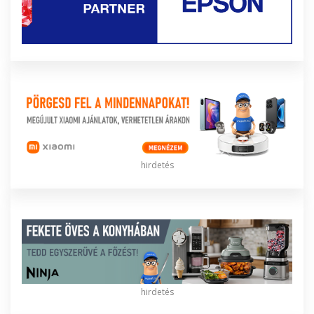
hirdetés
hirdetés