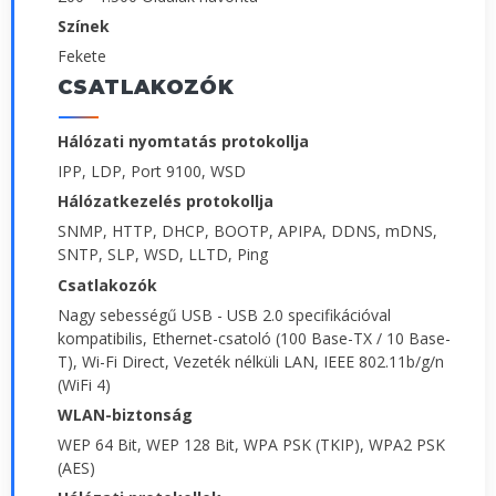
Színek
Fekete
CSATLAKOZÓK
Hálózati nyomtatás protokollja
IPP, LDP, Port 9100, WSD
Hálózatkezelés protokollja
SNMP, HTTP, DHCP, BOOTP, APIPA, DDNS, mDNS,
SNTP, SLP, WSD, LLTD, Ping
Csatlakozók
Nagy sebességű USB - USB 2.0 specifikációval
kompatibilis, Ethernet-csatoló (100 Base-TX / 10 Base-
T), Wi-Fi Direct, Vezeték nélküli LAN, IEEE 802.11b/g/n
(WiFi 4)
WLAN-biztonság
WEP 64 Bit, WEP 128 Bit, WPA PSK (TKIP), WPA2 PSK
(AES)