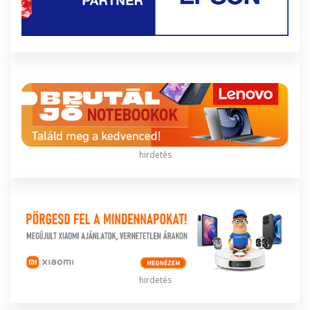
hirdetés
hirdetés