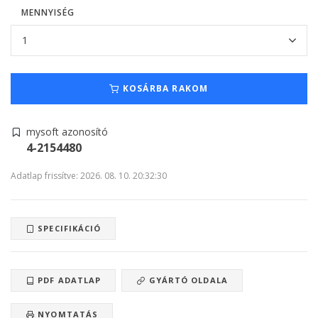
MENNYISÉG
KOSÁRBA RAKOM
mysoft azonosító
4-2154480
Adatlap frissítve: 2026. 08. 10. 20:32:30
SPECIFIKÁCIÓ
PDF ADATLAP
GYÁRTÓ OLDALA
NYOMTATÁS