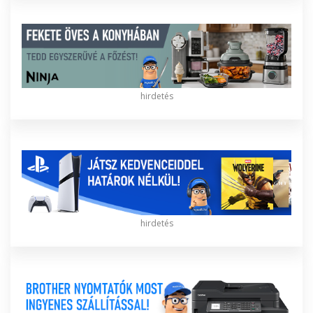
hirdetés
hirdetés