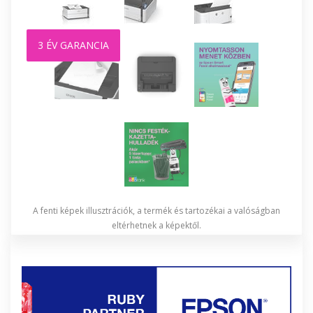
3 ÉV GARANCIA
A fenti képek illusztrációk, a termék és tartozékai a valóságban
eltérhetnek a képektől.