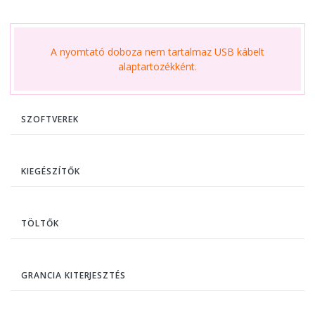
A nyomtató doboza nem tartalmaz USB kábelt
alaptartozékként.
SZOFTVEREK
KIEGÉSZÍTŐK
TÖLTŐK
GRANCIA KITERJESZTÉS