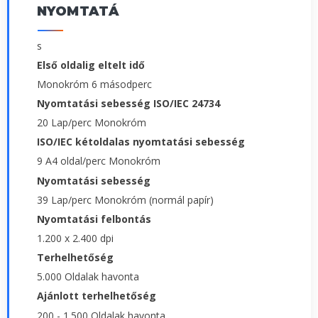
NYOMTATÁ
s
Első oldalig eltelt idő
Monokróm 6 másodperc
Nyomtatási sebesség ISO/IEC 24734
20 Lap/perc Monokróm
ISO/IEC kétoldalas nyomtatási sebesség
9 A4 oldal/perc Monokróm
Nyomtatási sebesség
39 Lap/perc Monokróm (normál papír)
Nyomtatási felbontás
1.200 x 2.400 dpi
Terhelhetőség
5.000 Oldalak havonta
Ajánlott terhelhetőség
200 - 1.500 Oldalak havonta