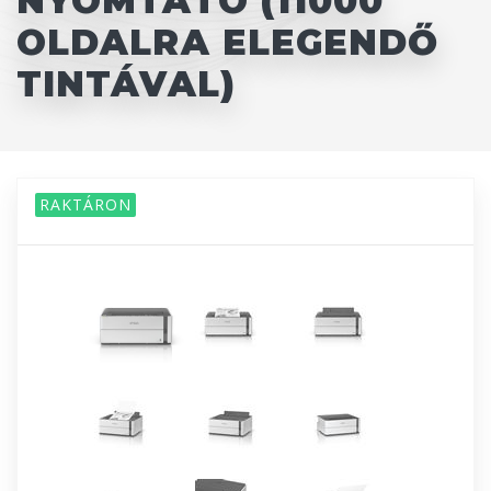
NYOMTATÓ (11000
OLDALRA ELEGENDŐ
TINTÁVAL)
RAKTÁRON