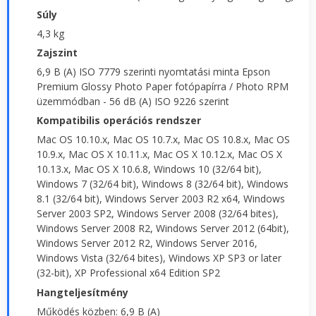
Súly
4,3 kg
Zajszint
6,9 B (A) ISO 7779 szerinti nyomtatási minta Epson
Premium Glossy Photo Paper fotópapírra / Photo RPM
üzemmódban - 56 dB (A) ISO 9226 szerint
Kompatibilis operációs rendszer
Mac OS 10.10.x, Mac OS 10.7.x, Mac OS 10.8.x, Mac OS
10.9.x, Mac OS X 10.11.x, Mac OS X 10.12.x, Mac OS X
10.13.x, Mac OS X 10.6.8, Windows 10 (32/64 bit),
Windows 7 (32/64 bit), Windows 8 (32/64 bit), Windows
8.1 (32/64 bit), Windows Server 2003 R2 x64, Windows
Server 2003 SP2, Windows Server 2008 (32/64 bites),
Windows Server 2008 R2, Windows Server 2012 (64bit),
Windows Server 2012 R2, Windows Server 2016,
Windows Vista (32/64 bites), Windows XP SP3 or later
(32-bit), XP Professional x64 Edition SP2
Hangteljesítmény
Működés közben: 6,9 B (A)