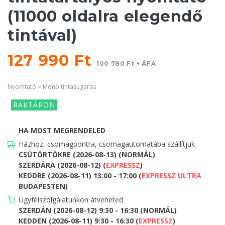
(11000 oldalra elegendő
tintával)
127 990 Ft
100 780 Ft + ÁFA
Nyomtató > Mono tintasugaras
RAKTÁRON
HA MOST MEGRENDELED
Házhoz, csomagpontra, csomagautomatába szállítjuk
CSÜTÖRTÖKRE (2026-08-13) (NORMÁL)
SZERDÁRA (2026-08-12) (
EXPRESSZ
)
KEDDRE (2026-08-11) 13:00 - 17:00 (
EXPRESSZ ULTRA
BUDAPESTEN)
Ügyfélszolgálatunkon átveheted
SZERDÁN (2026-08-12) 9:30 - 16:30 (NORMÁL)
KEDDEN (2026-08-11) 9:30 - 16:30 (
EXPRESSZ
)