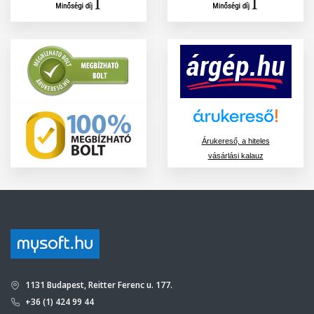
Árukereső, a hiteles
vásárlási kalauz
1131 Budapest, Reitter Ferenc u. 177.
+36 (1) 424 99 44