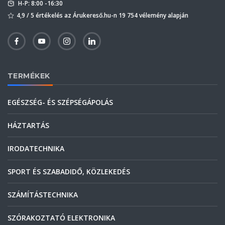
H-P: 8:00 -16:30
4,9 / 5 értékelés az Árukereső.hu-n 19 754 vélemény alapján
TERMÉKEK
EGÉSZSÉG- ÉS SZÉPSÉGÁPOLÁS
HÁZTARTÁS
IRODATECHNIKA
SPORT ÉS SZABADIDŐ, KÖZLEKEDÉS
SZÁMÍTÁSTECHNIKA
SZÓRAKOZTATÓ ELEKTRONIKA