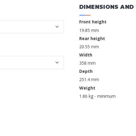
DIMENSIONS AND
Front height
19.85 mm
Rear height
20.55 mm
Width
358 mm
Depth
251.4 mm
Weight
1.86 kg - minimum