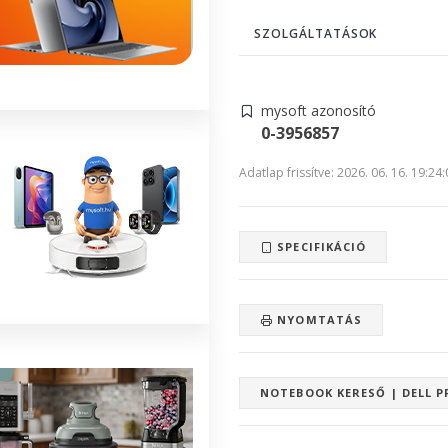
SZOLGÁLTATÁSOK
mysoft azonosító
0-3956857
Adatlap frissítve: 2026. 06. 16. 19:24
SPECIFIKÁCIÓ
NYOMTATÁS
NOTEBOOK KERESŐ | DELL P