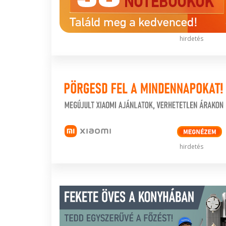
hirdetés
hirdetés