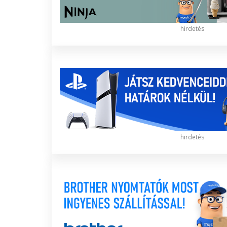
hirdetés
hirdetés