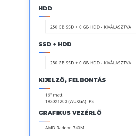
HDD
SSD + HDD
KIJELZŐ, FELBONTÁS
16" matt
1920X1200 (WUXGA) IPS
GRAFIKUS VEZÉRLŐ
AMD Radeon 740M