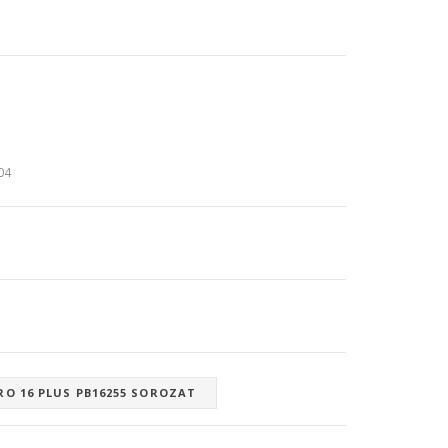
:04
RO 16 PLUS PB16255 SOROZAT