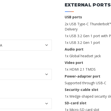
EXTERNAL PORTS
USB ports
2x USB Type-C Thunderbolt™ 
Delivery
1x USB 3.2 Gen 1 port with
1x USB 3.2 Gen 1 port
Audio port
1x Global headset jack
Video port
1x HDMI 2.1 TMDS
Power-adapter port
Supported through USB-C
Security-cable slot
1x Wedge-shaped security sl
SD-card slot
1x Micro-SD card slot