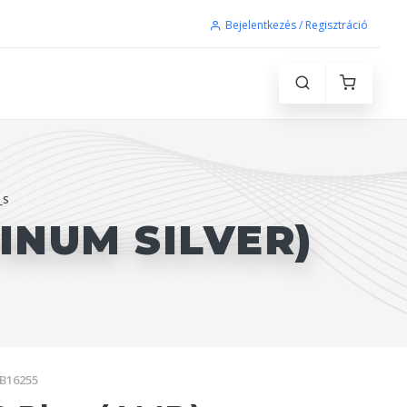
Bejelentkezés / Regisztráció
_S
TINUM SILVER)
PB16255