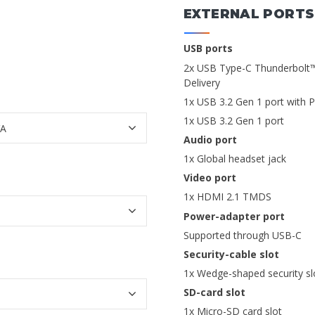
EXTERNAL PORTS
USB ports
2x USB Type-C Thunderbolt™ 
Delivery
1x USB 3.2 Gen 1 port with
1x USB 3.2 Gen 1 port
Audio port
1x Global headset jack
Video port
1x HDMI 2.1 TMDS
Power-adapter port
Supported through USB-C
Security-cable slot
1x Wedge-shaped security sl
SD-card slot
1x Micro-SD card slot