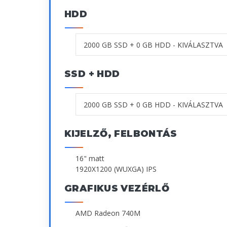
HDD
SSD + HDD
KIJELZŐ, FELBONTÁS
16" matt
1920X1200 (WUXGA) IPS
GRAFIKUS VEZÉRLŐ
AMD Radeon 740M