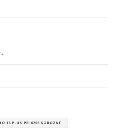
:04
RO 16 PLUS PB16255 SOROZAT