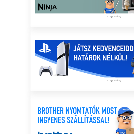
hirdetés
hirdetés