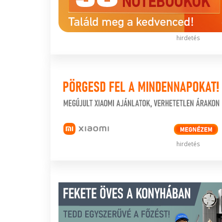
hirdetés
hirdetés