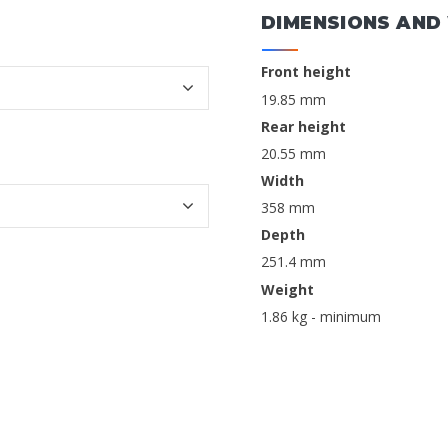
DIMENSIONS AND
Front height
19.85 mm
Rear height
20.55 mm
Width
358 mm
Depth
251.4 mm
Weight
1.86 kg - minimum