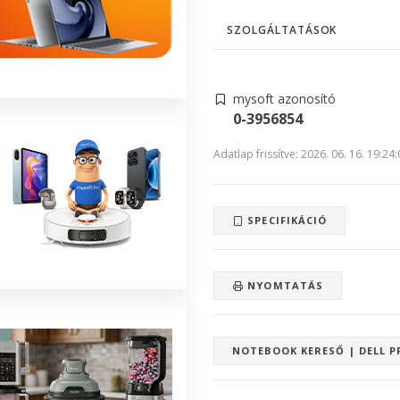
SZOLGÁLTATÁSOK
mysoft azonosító
0-3956854
Adatlap frissítve: 2026. 06. 16. 19:24
SPECIFIKÁCIÓ
NYOMTATÁS
NOTEBOOK KERESŐ | DELL P