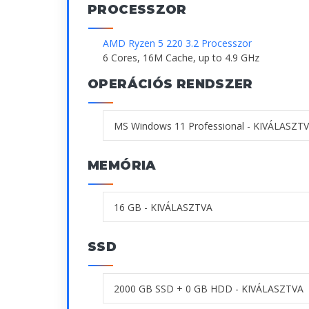
PROCESSZOR
AMD Ryzen 5 220 3.2 Processzor
6 Cores, 16M Cache, up to 4.9 GHz
OPERÁCIÓS RENDSZER
MEMÓRIA
SSD