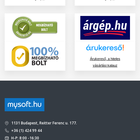
Árukereső, a hiteles
vásárlási kalauz
1131 Budapest, Reitter Ferenc u. 177.
+36 (1) 424 99 44
H-P: 8:00 -16:30