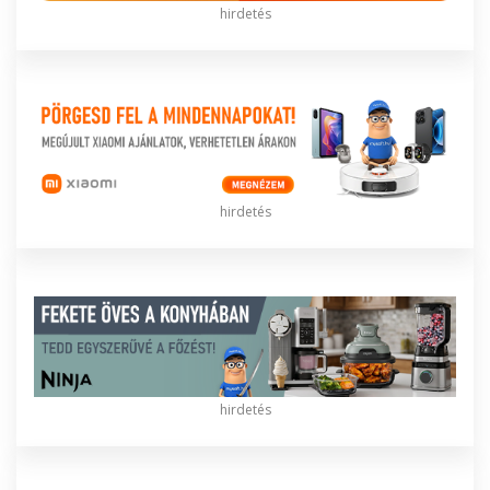
hirdetés
hirdetés
hirdetés