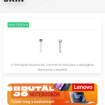
RAKTÁRON
A fenti képek illusztrációk, a termék és tartozékai a valóságban
eltérhetnek a képektől.