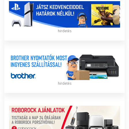
hirdetés
hirdetés