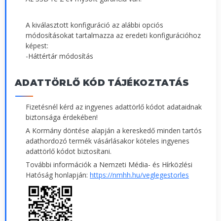
A kiválasztott konfiguráció az alábbi opciós
módosításokat tartalmazza az eredeti konfigurációhoz
képest:
-Háttértár módosítás
ADATTÖRLŐ KÓD TÁJÉKOZTATÁS
Fizetésnél kérd az ingyenes adattörlő kódot adataidnak
biztonsága érdekében!
A Kormány döntése alapján a kereskedő minden tartós
adathordozó termék vásárlásakor köteles ingyenes
adattörlő kódot biztosítani.
További információk a Nemzeti Média- és Hírközlési
Hatóság honlapján:
https://nmhh.hu/veglegestorles