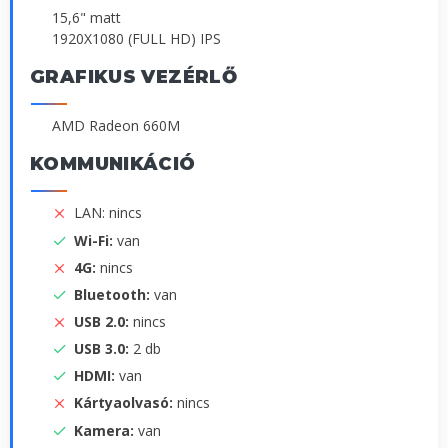
15,6" matt
1920X1080 (FULL HD) IPS
GRAFIKUS VEZÉRLŐ
AMD Radeon 660M
KOMMUNIKÁCIÓ
LAN: nincs
Wi-Fi:
van
4G:
nincs
Bluetooth:
van
USB 2.0:
nincs
USB 3.0:
2 db
HDMI:
van
Kártyaolvasó:
nincs
Kamera:
van