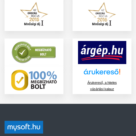
Árukereső, a hiteles
vásárlási kalauz