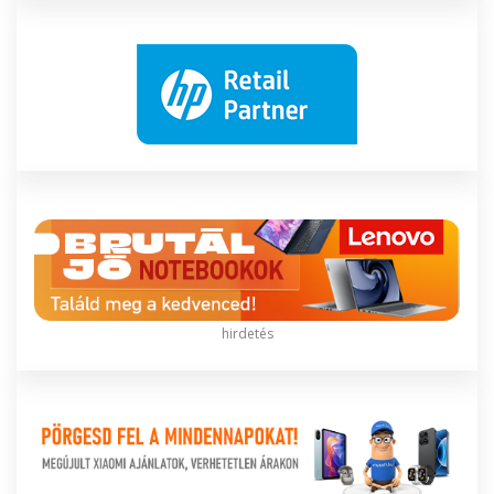
hirdetés