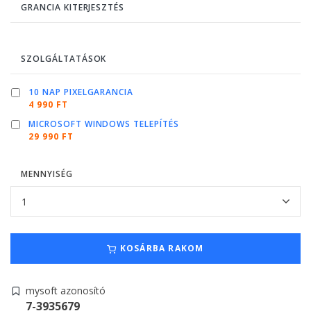
GRANCIA KITERJESZTÉS
SZOLGÁLTATÁSOK
10 NAP PIXELGARANCIA
4 990 FT
MICROSOFT WINDOWS TELEPÍTÉS
29 990 FT
MENNYISÉG
KOSÁRBA RAKOM
mysoft azonosító
7-3935679