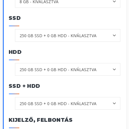
SSD
HDD
SSD + HDD
KIJELZŐ, FELBONTÁS