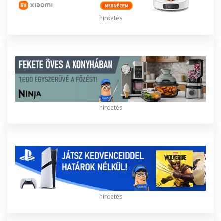
hirdetés
hirdetés
hirdetés