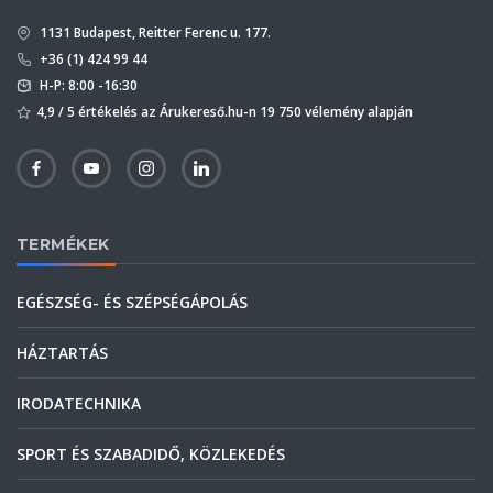
1131 Budapest, Reitter Ferenc u. 177.
+36 (1) 424 99 44
H-P: 8:00 -16:30
4,9 / 5 értékelés az Árukereső.hu-n 19 750 vélemény alapján
TERMÉKEK
EGÉSZSÉG- ÉS SZÉPSÉGÁPOLÁS
HÁZTARTÁS
IRODATECHNIKA
SPORT ÉS SZABADIDŐ, KÖZLEKEDÉS