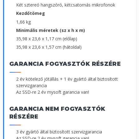
Két sztereó hangszóró, kétcsatornás mikrofonok
Kezdőtömeg
1,66 kg
Minimális méretek (sz x h x m)
35,98 x 23,6 x 1,17 cm (előlap)
35,98 x 23,6 x 1,57 cm (hátoldal)
GARANCIA FOGYASZTÓK RÉSZÉRE
2 év kötelező jótállás + 1 év gyártó által biztosított
szervizgarancia
Az SSD-re 2 év mysoft garancia van!
GARANCIA NEM FOGYASZTÓK
RÉSZÉRE
3 év gyártó által biztosított szervizgarancia
Az SSD-re 2 év mysoft garancia van!