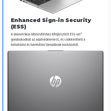
Enhanced Sign-in Security
(ESS)
3
A biometrikus hitelesítéshez kifejlesztett ESS-sel
gondoskodhat az adatvédelemről, és csökkentheti a
behatolási és hamisítási támadások kockázatát.