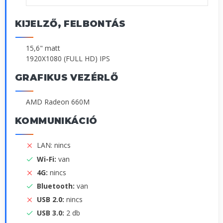
KIJELZŐ, FELBONTÁS
15,6" matt
1920X1080 (FULL HD) IPS
GRAFIKUS VEZÉRLŐ
AMD Radeon 660M
KOMMUNIKÁCIÓ
LAN: nincs
Wi-Fi:
van
4G:
nincs
Bluetooth:
van
USB 2.0:
nincs
USB 3.0:
2 db