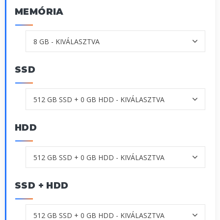
MEMÓRIA
SSD
HDD
SSD + HDD