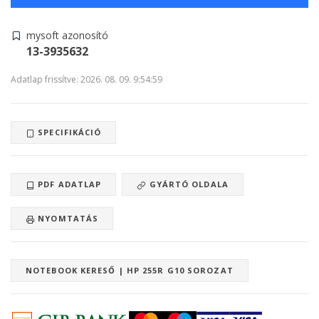
mysoft azonosító
13-3935632
Adatlap frissítve: 2026. 08. 09. 9:54:59
SPECIFIKÁCIÓ
PDF ADATLAP
GYÁRTÓ OLDALA
NYOMTATÁS
NOTEBOOK KERESŐ | HP 255R G10 SOROZAT