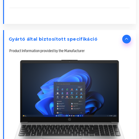
Gyártó által biztosított specifikáció
Product Information provided by the Manufacturer