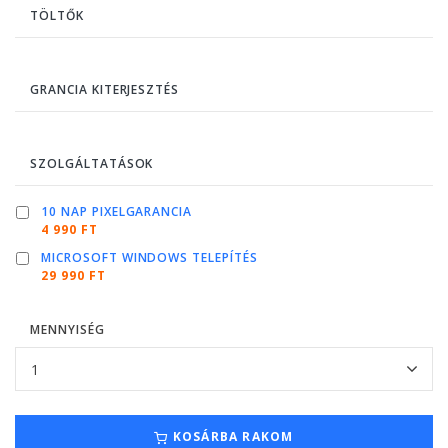
TÖLTŐK
GRANCIA KITERJESZTÉS
SZOLGÁLTATÁSOK
10 NAP PIXELGARANCIA
4 990 FT
MICROSOFT WINDOWS TELEPÍTÉS
29 990 FT
MENNYISÉG
KOSÁRBA RAKOM