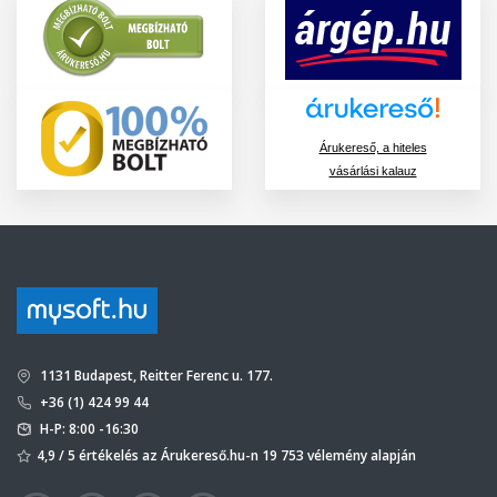
Árukereső, a hiteles
vásárlási kalauz
1131 Budapest, Reitter Ferenc u. 177.
+36 (1) 424 99 44
H-P: 8:00 -16:30
4,9 / 5 értékelés az Árukereső.hu-n 19 753 vélemény alapján