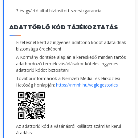
3 év gyártó által biztosított szervizgarancia
ADATTÖRLŐ KÓD TÁJÉKOZTATÁS
Fizetésnél kérd az ingyenes adattörlő kódot adataidnak
biztonsága érdekében!
A Kormány döntése alapján a kereskedő minden tartós
adathordozó termék vásárlásakor köteles ingyenes
adattörlő kódot biztosítani.
További információk a Nemzeti Média- és Hírközlési
Hatóság honlapján:
https://nmhh.hu/veglegestorles
Az adattörlő kód a vásárlásról kiállított számlán kerül
átadásra.