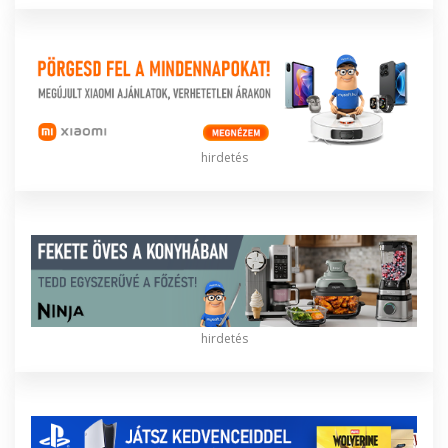
hirdetés
hirdetés