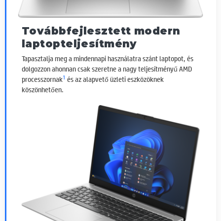
Továbbfejlesztett modern
laptopteljesítmény
Tapasztalja meg a mindennapi használatra szánt laptopot, és
dolgozzon ahonnan csak szeretne a nagy teljesítményű AMD
1
processzornak
és az alapvető üzleti eszközöknek
köszönhetően.