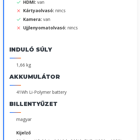
HDMI:
van
Kártyaolvasó:
nincs
Kamera:
van
Ujjlenyomatolvasó:
nincs
INDULÓ SÚLY
1,66 kg
AKKUMULÁTOR
41Wh Li-Polymer battery
BILLENTYŰZET
magyar
Kijelző