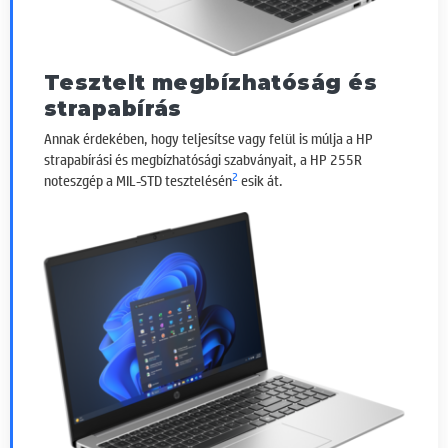
Tesztelt megbízhatóság és
strapabírás
Annak érdekében, hogy teljesítse vagy felül is múlja a HP
strapabírási és megbízhatósági szabványait, a HP 255R
2
noteszgép a MIL-STD tesztelésén
esik át.