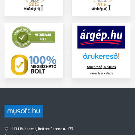
Árukereső, a hiteles
vásárlási kalauz
1131 Budapest, Reitter Ferenc u. 177.