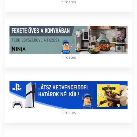
hirdetés
hirdetés
hirdetés