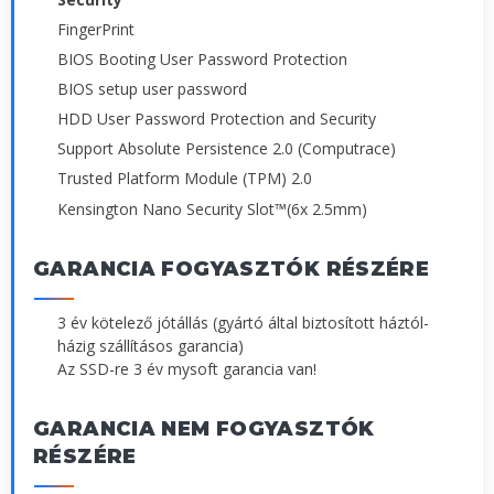
FingerPrint
BIOS Booting User Password Protection
BIOS setup user password
HDD User Password Protection and Security
Support Absolute Persistence 2.0 (Computrace)
Trusted Platform Module (TPM) 2.0
Kensington Nano Security Slot™(6x 2.5mm)
GARANCIA FOGYASZTÓK RÉSZÉRE
3 év kötelező jótállás (gyártó által biztosított háztól-
házig szállításos garancia)
Az SSD-re 3 év mysoft garancia van!
GARANCIA NEM FOGYASZTÓK
RÉSZÉRE