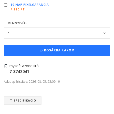
10 NAP PIXELGARANCIA
4 990 FT
MENNYISÉG
KOSÁRBA RAKOM
mysoft azonosító
7-3742041
Adatlap frissítve: 2026. 08. 05. 23:09:19
SPECIFIKÁCIÓ