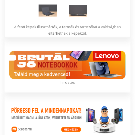
A fenti képek illusztrációk, a termék és tartozékai a valóságban
eltérhetnek a képektől.
hirdetés