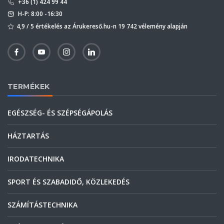
+36 (1) 424 99 44
H-P: 8:00 -16:30
4,9 / 5 értékelés az Árukereső.hu-n 19 742 vélemény alapján
TERMÉKEK
EGÉSZSÉG- ÉS SZÉPSÉGÁPOLÁS
HÁZTARTÁS
IRODATECHNIKA
SPORT ÉS SZABADIDŐ, KÖZLEKEDÉS
SZÁMÍTÁSTECHNIKA