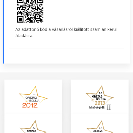
Az adattörlő kód a vásárlásról kiállított számlán kerül
átadásra.