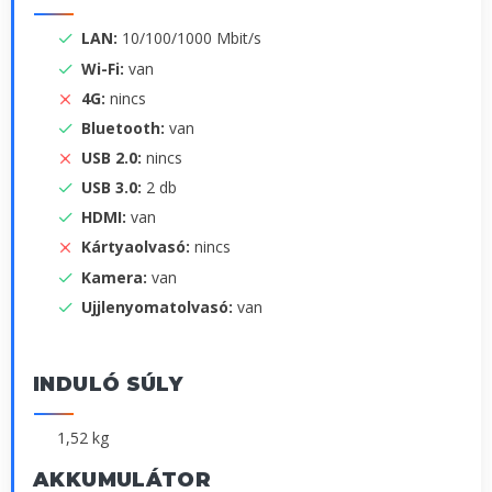
LAN:
10/100/1000 Mbit/s
Wi-Fi:
van
4G:
nincs
Bluetooth:
van
USB 2.0:
nincs
USB 3.0:
2 db
HDMI:
van
Kártyaolvasó:
nincs
Kamera:
van
Ujjlenyomatolvasó:
van
INDULÓ SÚLY
1,52 kg
AKKUMULÁTOR