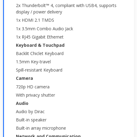
2x Thunderbolt™ 4, compliant with USB4, supports
display / power delivery
1x HDMI 2.1 TMDS
1x 3.5mm Combo Audio Jack
1x RJ45 Gigabit Ethernet
Keyboard & Touchpad
Backlit Chiclet Keyboard
1.5mm Key-travel
Spill-resistant Keyboard
Camera
720p HD camera
With privacy shutter
Audio
Audio by Dirac
Built-in speaker
Built-in array microphone
Network and Communication