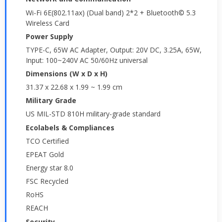
Wi-Fi 6E(802.11ax) (Dual band) 2*2 + Bluetooth© 5.3
Wireless Card
Power Supply
TYPE-C, 65W AC Adapter, Output: 20V DC, 3.25A, 65W,
Input: 100~240V AC 50/60Hz universal
Dimensions (W x D x H)
31.37 x 22.68 x 1.99 ~ 1.99 cm
Military Grade
US MIL-STD 810H military-grade standard
Ecolabels & Compliances
TCO Certified
EPEAT Gold
Energy star 8.0
FSC Recycled
RoHS
REACH
Security