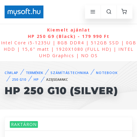
Kiemelt ajánlat
HP 250 G9 (Black) - 179 990 Ft
Intel Core i5-1235U | 8GB DDR4 | 512GB SSD | 0GB
HDD | 15,6" matt | 1920X1080 (FULL HD) | INTEL
UHD Graphics | NO OS
CÍMLAP
TERMÉKEK
SZÁMÍTÁSTECHNIKA
NOTEBOOK
250 G10
HP
A23JSEA#AKC
HP 250 G10 (SILVER)
RAKTÁRON