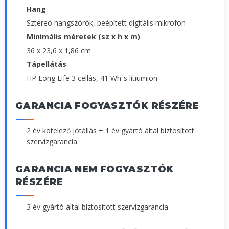
Hang
Sztereó hangszórók, beépített digitális mikrofon
Minimális méretek (sz x h x m)
36 x 23,6 x 1,86 cm
Tápellátás
HP Long Life 3 cellás, 41 Wh-s lítiumion
GARANCIA FOGYASZTÓK RÉSZÉRE
2 év kötelező jótállás + 1 év gyártó által biztosított
szervizgarancia
GARANCIA NEM FOGYASZTÓK
RÉSZÉRE
3 év gyártó által biztosított szervizgarancia