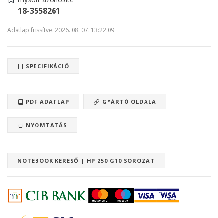
18-3558261
Adatlap frissítve: 2026. 08. 07. 13:22:09
SPECIFIKÁCIÓ
PDF ADATLAP
GYÁRTÓ OLDALA
NYOMTATÁS
NOTEBOOK KERESŐ | HP 250 G10 SOROZAT