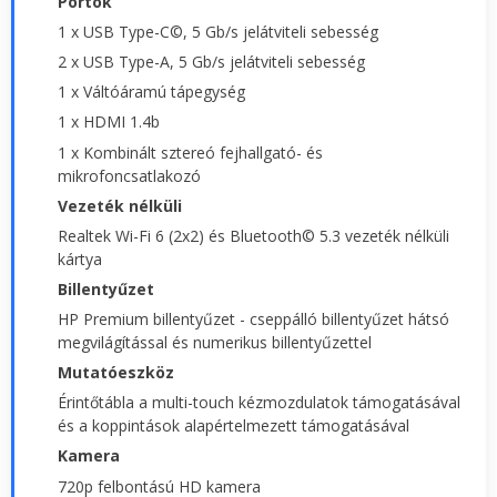
Portok
1 x USB Type-C©, 5 Gb/s jelátviteli sebesség
2 x USB Type-A, 5 Gb/s jelátviteli sebesség
1 x Váltóáramú tápegység
1 x HDMI 1.4b
1 x Kombinált sztereó fejhallgató- és
mikrofoncsatlakozó
Vezeték nélküli
Realtek Wi-Fi 6 (2x2) és Bluetooth© 5.3 vezeték nélküli
kártya
Billentyűzet
HP Premium billentyűzet - cseppálló billentyűzet hátsó
megvilágítással és numerikus billentyűzettel
Mutatóeszköz
Érintőtábla a multi-touch kézmozdulatok támogatásával
és a koppintások alapértelmezett támogatásával
Kamera
720p felbontású HD kamera