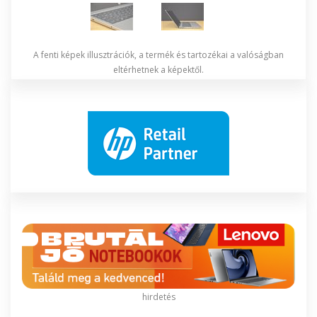
A fenti képek illusztrációk, a termék és tartozékai a valóságban
eltérhetnek a képektől.
hirdetés