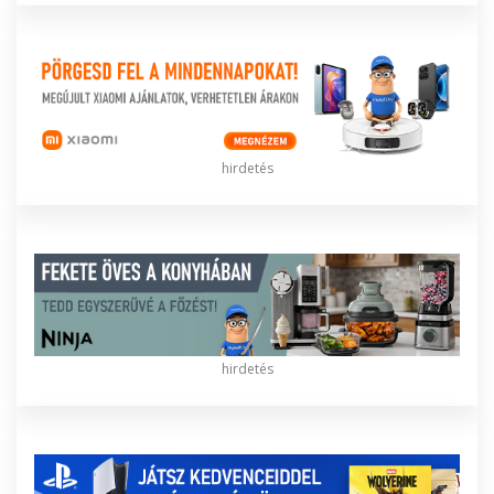
hirdetés
hirdetés