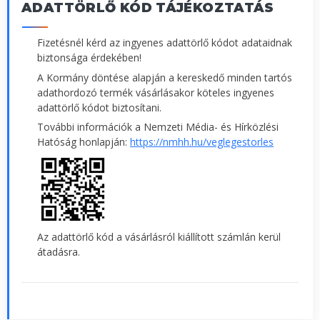
ADATTÖRLŐ KÓD TÁJÉKOZTATÁS
Fizetésnél kérd az ingyenes adattörlő kódot adataidnak
biztonsága érdekében!
A Kormány döntése alapján a kereskedő minden tartós
adathordozó termék vásárlásakor köteles ingyenes
adattörlő kódot biztosítani.
További információk a Nemzeti Média- és Hírközlési
Hatóság honlapján:
https://nmhh.hu/veglegestorles
Az adattörlő kód a vásárlásról kiállított számlán kerül
átadásra.