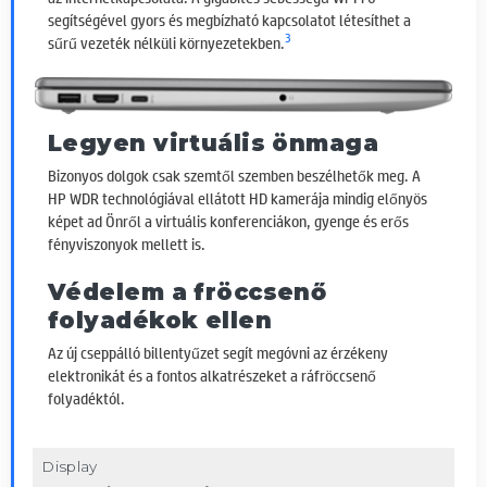
segítségével gyors és megbízható kapcsolatot létesíthet a
3
sűrű vezeték nélküli környezetekben.
Legyen virtuális önmaga
Bizonyos dolgok csak szemtől szemben beszélhetők meg. A
HP WDR technológiával ellátott HD kamerája mindig előnyös
képet ad Önről a virtuális konferenciákon, gyenge és erős
fényviszonyok mellett is.
Védelem a fröccsenő
folyadékok ellen
Az új cseppálló billentyűzet segít megóvni az érzékeny
elektronikát és a fontos alkatrészeket a ráfröccsenő
folyadéktól.
Display