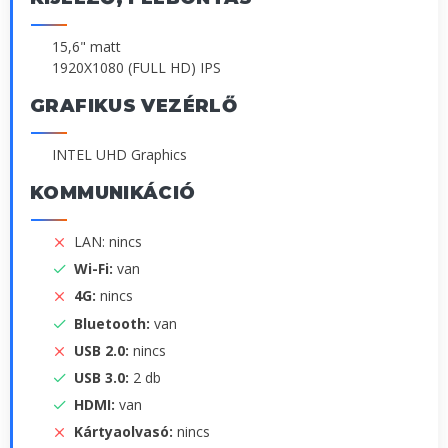
15,6" matt
1920X1080 (FULL HD) IPS
GRAFIKUS VEZÉRLŐ
INTEL UHD Graphics
KOMMUNIKÁCIÓ
LAN: nincs
Wi-Fi:
van
4G:
nincs
Bluetooth:
van
USB 2.0:
nincs
USB 3.0:
2 db
HDMI:
van
Kártyaolvasó:
nincs