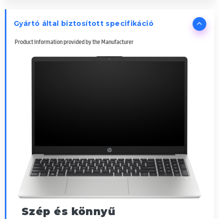
Gyártó által biztosított specifikáció
Product Information provided by the Manufacturer
Szép és könnyű