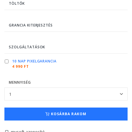
TÖLTŐK
GRANCIA KITERJESZTÉS
SZOLGÁLTATÁSOK
10 NAP PIXELGARANCIA
4 990 FT
MENNYISÉG
KOSÁRBA RAKOM
mysoft azonosító