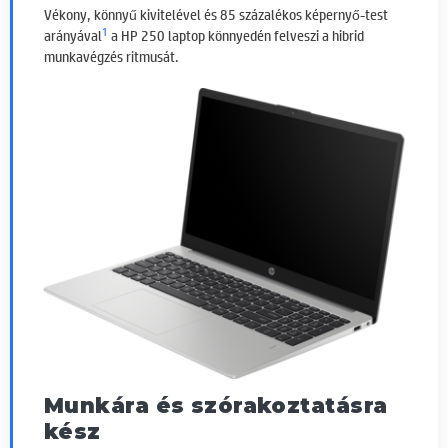
Vékony, könnyű kivitelével és 85 százalékos képernyő-test
1
arányával
a HP 250 laptop könnyedén felveszi a hibrid
munkavégzés ritmusát.
Munkára és szórakoztatásra
kész