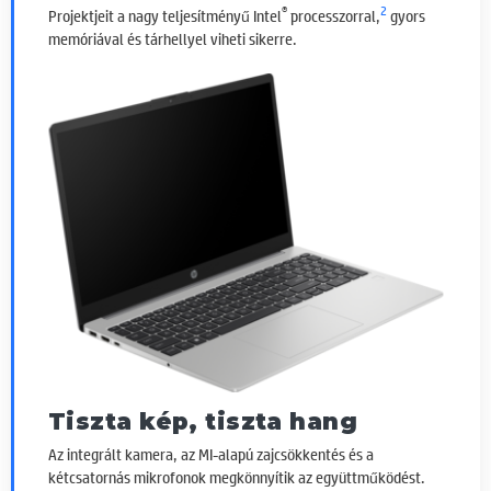
®
2
Projektjeit a nagy teljesítményű Intel
processzorral,
gyors
memóriával és tárhellyel viheti sikerre.
Tiszta kép, tiszta hang
Az integrált kamera, az MI-alapú zajcsökkentés és a
kétcsatornás mikrofonok megkönnyítik az együttműködést.