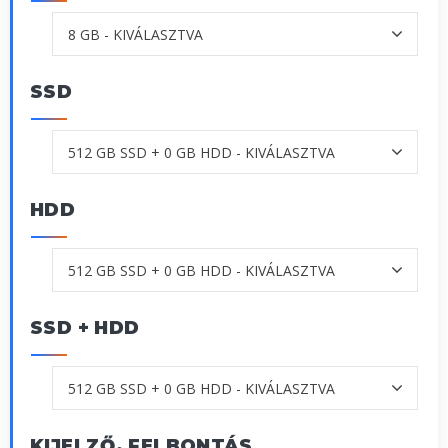
SSD
HDD
SSD + HDD
KIJELZŐ, FELBONTÁS