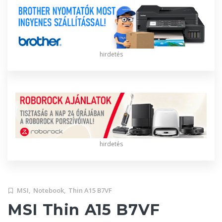
hirdetés
hirdetés
MSI,
Notebook,
Thin A15 B7VF
MSI Thin A15 B7VF