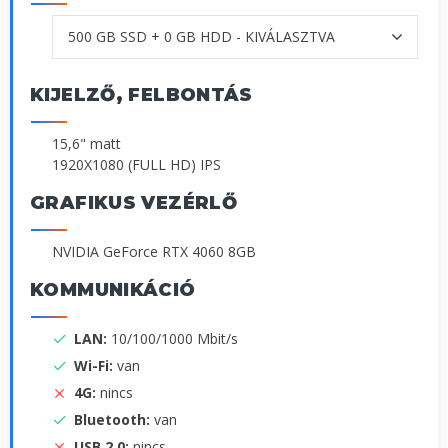
KIJELZŐ, FELBONTÁS
15,6" matt
1920X1080 (FULL HD) IPS
GRAFIKUS VEZÉRLŐ
NVIDIA GeForce RTX 4060 8GB
KOMMUNIKÁCIÓ
LAN:
10/100/1000 Mbit/s
Wi-Fi:
van
4G:
nincs
Bluetooth:
van
USB 2.0:
nincs