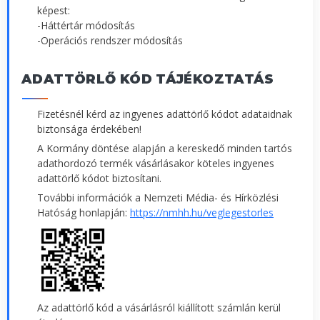
képest:
-Háttértár módosítás
-Operációs rendszer módosítás
ADATTÖRLŐ KÓD TÁJÉKOZTATÁS
Fizetésnél kérd az ingyenes adattörlő kódot adataidnak
biztonsága érdekében!
A Kormány döntése alapján a kereskedő minden tartós
adathordozó termék vásárlásakor köteles ingyenes
adattörlő kódot biztosítani.
További információk a Nemzeti Média- és Hírközlési
Hatóság honlapján:
https://nmhh.hu/veglegestorles
Az adattörlő kód a vásárlásról kiállított számlán kerül