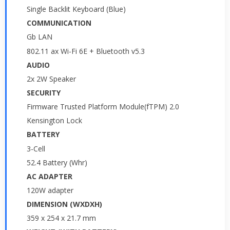
Single Backlit Keyboard (Blue)
COMMUNICATION
Gb LAN
802.11 ax Wi-Fi 6E + Bluetooth v5.3
AUDIO
2x 2W Speaker
SECURITY
Firmware Trusted Platform Module(fTPM) 2.0
Kensington Lock
BATTERY
3-Cell
52.4 Battery (Whr)
AC ADAPTER
120W adapter
DIMENSION (WXDXH)
359 x 254 x 21.7 mm