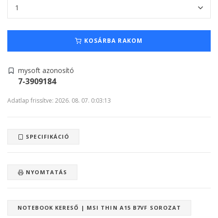
KOSÁRBA RAKOM
mysoft azonosító
7-3909184
Adatlap frissítve: 2026. 08. 07. 0:03:13
SPECIFIKÁCIÓ
NYOMTATÁS
NOTEBOOK KERESŐ | MSI THIN A15 B7VF SOROZAT