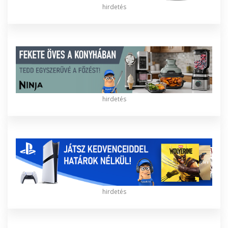
hirdetés
hirdetés
hirdetés