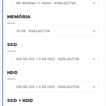
MEMÓRIA
SSD
HDD
SSD + HDD