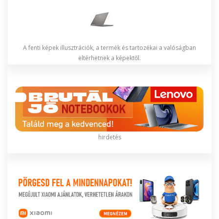
A fenti képek illusztrációk, a termék és tartozékai a valóságban
eltérhetnek a képektől.
hirdetés