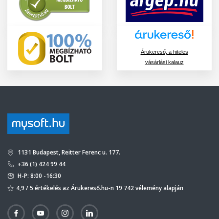
Árukereső, a hiteles
vásárlási kalauz
1131 Budapest, Reitter Ferenc u. 177.
+36 (1) 424 99 44
H-P: 8:00 -16:30
4,9 / 5 értékelés az Árukereső.hu-n 19 742 vélemény alapján