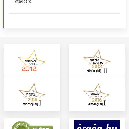
átadásra.