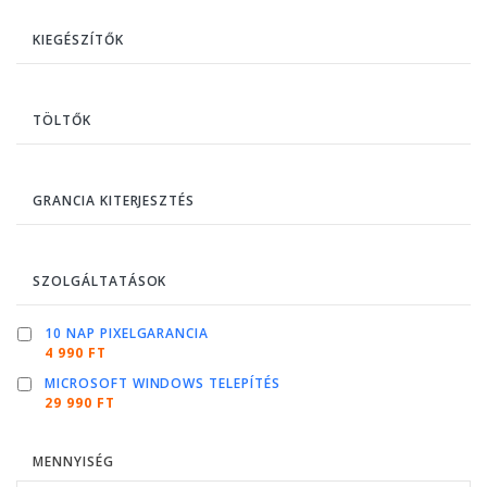
KIEGÉSZÍTŐK
TÖLTŐK
GRANCIA KITERJESZTÉS
SZOLGÁLTATÁSOK
10 NAP PIXELGARANCIA
4 990 FT
MICROSOFT WINDOWS TELEPÍTÉS
29 990 FT
MENNYISÉG