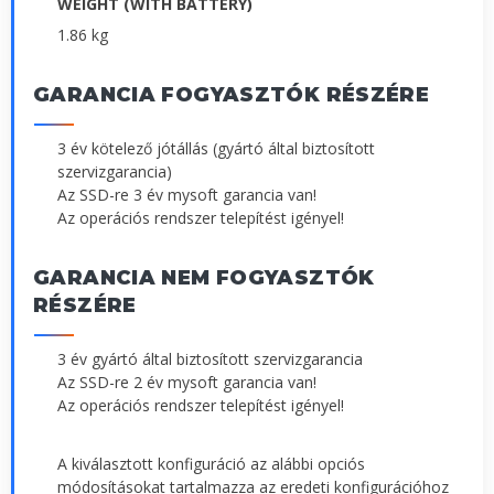
WEIGHT (WITH BATTERY)
1.86 kg
GARANCIA FOGYASZTÓK RÉSZÉRE
3 év kötelező jótállás (gyártó által biztosított
szervizgarancia)
Az SSD-re 3 év mysoft garancia van!
Az operációs rendszer telepítést igényel!
GARANCIA NEM FOGYASZTÓK
RÉSZÉRE
3 év gyártó által biztosított szervizgarancia
Az SSD-re 2 év mysoft garancia van!
Az operációs rendszer telepítést igényel!
A kiválasztott konfiguráció az alábbi opciós
módosításokat tartalmazza az eredeti konfigurációhoz