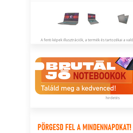
A fenti képek illusztrációk, a termék és tartozékai a va
hirdetés