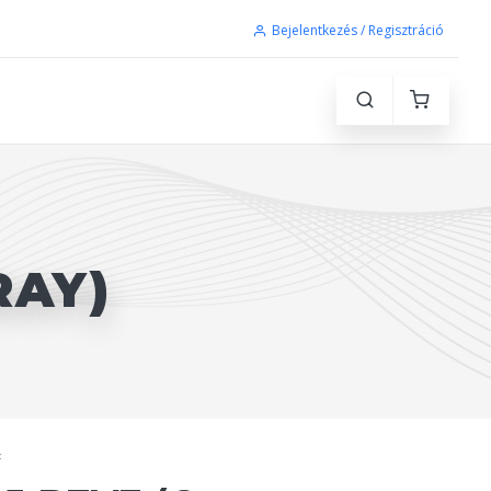
Bejelentkezés / Regisztráció
RAY)
F