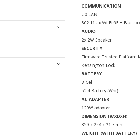
COMMUNICATION
Gb LAN
802.11 ax Wi-Fi 6E + Bluetoo
AUDIO
2x 2W Speaker
SECURITY
Firmware Trusted Platform 
Kensington Lock
BATTERY
3-Cell
52.4 Battery (Whr)
AC ADAPTER
120W adapter
DIMENSION (WXDXH)
359 x 254 x 21.7 mm
WEIGHT (WITH BATTERY)