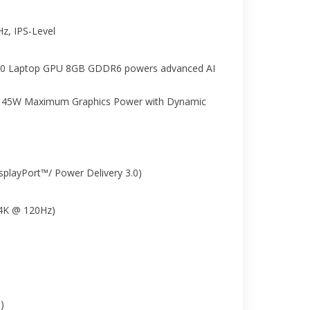
z, IPS-Level
0 Laptop GPU 8GB GDDR6 powers advanced AI
 45W Maximum Graphics Power with Dynamic
splayPort™/ Power Delivery 3.0)
 4K @ 120Hz)
)