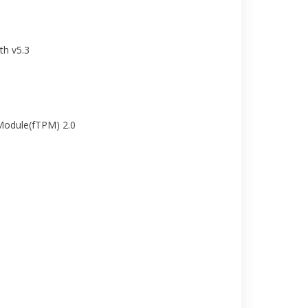
th v5.3
Module(fTPM) 2.0