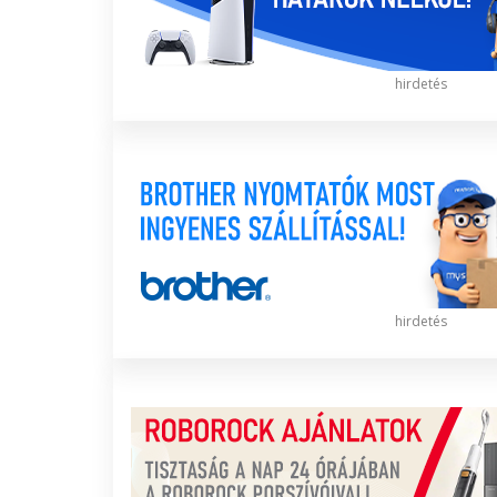
hirdetés
hirdetés