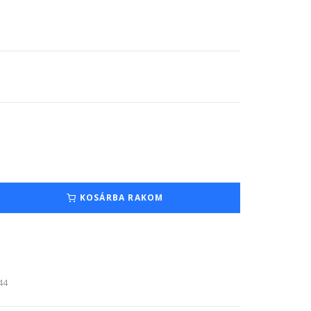
KOSÁRBA RAKOM
:44