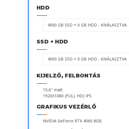
HDD
SSD + HDD
KIJELZŐ, FELBONTÁS
15,6" matt
1920X1080 (FULL HD) IPS
GRAFIKUS VEZÉRLŐ
NVIDIA GeForce RTX 4060 8GB