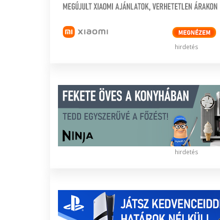
hirdetés
hirdetés