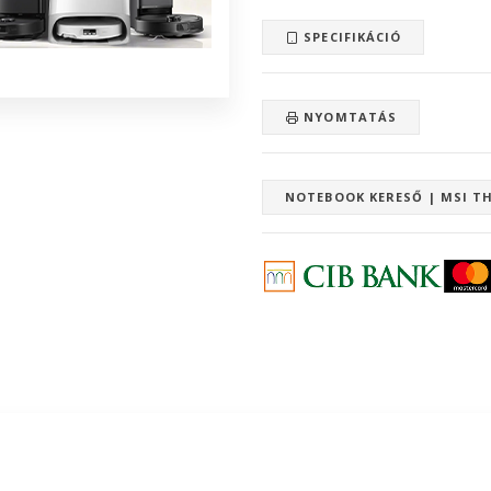
SPECIFIKÁCIÓ
NYOMTATÁS
NOTEBOOK KERESŐ | MSI TH