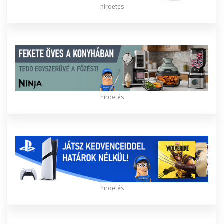
hirdetés
hirdetés
hirdetés