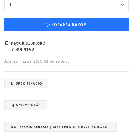
KOSÁRBA RAKOM
mysoft azonosító
7-3909152
Adatlap frissítve: 2026. 08. 08. 20:08:37
SPECIFIKÁCIÓ
NYOMTATÁS
NOTEBOOK KERESŐ | MSI THIN A15 B7VF SOROZAT