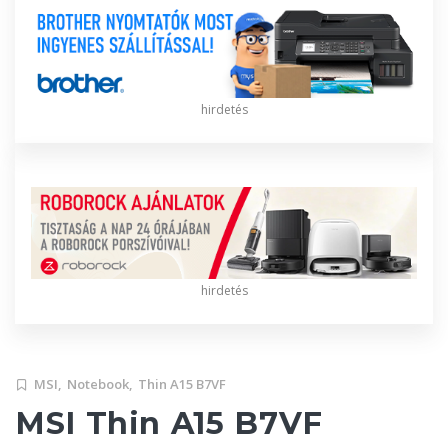
hirdetés
hirdetés
MSI,
Notebook,
Thin A15 B7VF
MSI Thin A15 B7VF