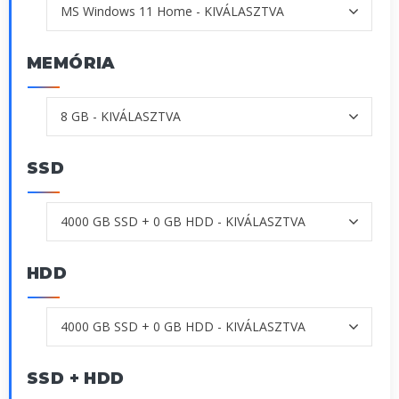
MEMÓRIA
SSD
HDD
SSD + HDD