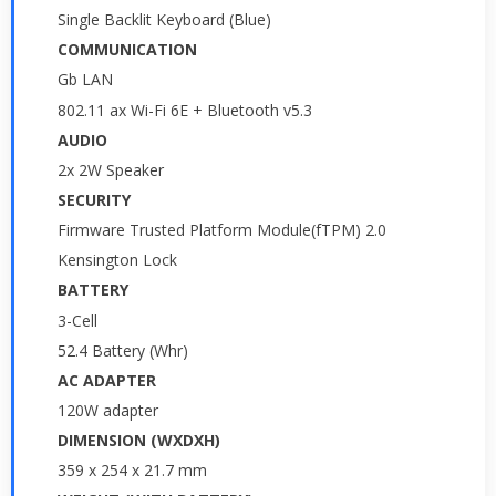
Single Backlit Keyboard (Blue)
COMMUNICATION
Gb LAN
802.11 ax Wi-Fi 6E + Bluetooth v5.3
AUDIO
2x 2W Speaker
SECURITY
Firmware Trusted Platform Module(fTPM) 2.0
Kensington Lock
BATTERY
3-Cell
52.4 Battery (Whr)
AC ADAPTER
120W adapter
DIMENSION (WXDXH)
359 x 254 x 21.7 mm