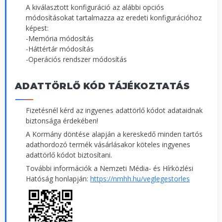
A kiválasztott konfiguráció az alábbi opciós
módosításokat tartalmazza az eredeti konfigurációhoz
képest:
-Memória módosítás
-Háttértár módosítás
-Operációs rendszer módosítás
ADATTÖRLŐ KÓD TÁJÉKOZTATÁS
Fizetésnél kérd az ingyenes adattörlő kódot adataidnak
biztonsága érdekében!
A Kormány döntése alapján a kereskedő minden tartós
adathordozó termék vásárlásakor köteles ingyenes
adattörlő kódot biztosítani.
További információk a Nemzeti Média- és Hírközlési
Hatóság honlapján:
https://nmhh.hu/veglegestorles