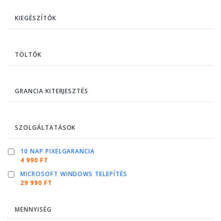
KIEGÉSZÍTŐK
TÖLTŐK
GRANCIA KITERJESZTÉS
SZOLGÁLTATÁSOK
10 NAP PIXELGARANCIA
4 990 FT
MICROSOFT WINDOWS TELEPÍTÉS
29 990 FT
MENNYISÉG