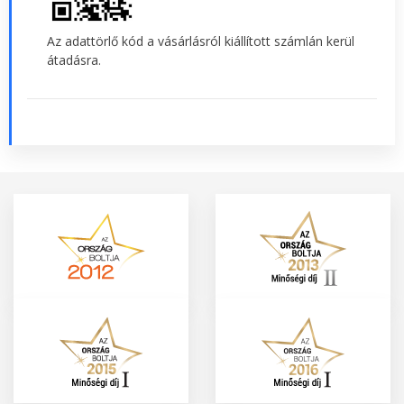
Az adattörlő kód a vásárlásról kiállított számlán kerül
átadásra.