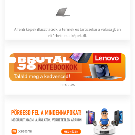
A fenti képek illusztrációk, a termék és tartozékai a valóságban
eltérhetnek a képektől.
hirdetés