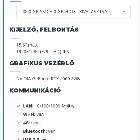
KIJELZŐ, FELBONTÁS
15,6" matt
1920X1080 (FULL HD) IPS
GRAFIKUS VEZÉRLŐ
NVIDIA GeForce RTX 4060 8GB
KOMMUNIKÁCIÓ
LAN:
10/100/1000 Mbit/s
Wi-Fi:
van
4G:
nincs
Bluetooth:
van
USB 2.0:
nincs