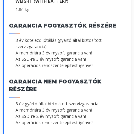
WEIGHT (WITH BATTERY)
1.86 kg
GARANCIA FOGYASZTÓK RÉSZÉRE
3 év kötelező jótállás (gyártó által biztosított
szervizgarancia)
A memóriára 3 év mysoft garancia van!
Az SSD-re 3 év mysoft garancia van!
Az operációs rendszer telepítést igényel!
GARANCIA NEM FOGYASZTÓK
RÉSZÉRE
3 év gyártó által biztosított szervizgarancia
A memóriára 3 év mysoft garancia van!
Az SSD-re 2 év mysoft garancia van!
Az operációs rendszer telepítést igényel!