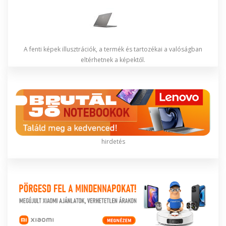
A fenti képek illusztrációk, a termék és tartozékai a valóságban
eltérhetnek a képektől.
hirdetés