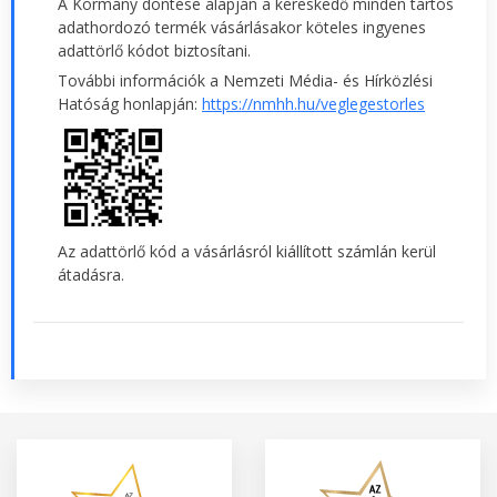
A Kormány döntése alapján a kereskedő minden tartós
adathordozó termék vásárlásakor köteles ingyenes
adattörlő kódot biztosítani.
További információk a Nemzeti Média- és Hírközlési
Hatóság honlapján:
https://nmhh.hu/veglegestorles
Az adattörlő kód a vásárlásról kiállított számlán kerül
átadásra.