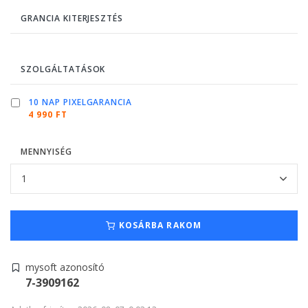
GRANCIA KITERJESZTÉS
SZOLGÁLTATÁSOK
10 NAP PIXELGARANCIA
4 990 FT
MENNYISÉG
KOSÁRBA RAKOM
mysoft azonosító
7-3909162