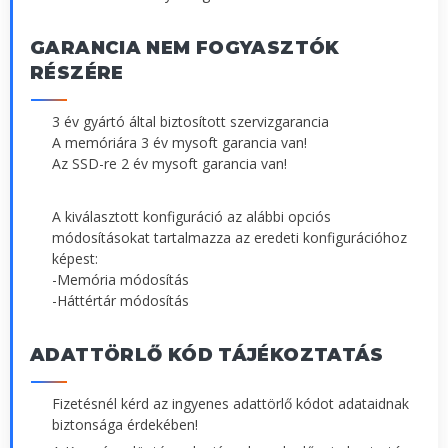
GARANCIA NEM FOGYASZTÓK
RÉSZÉRE
3 év gyártó által biztosított szervizgarancia
A memóriára 3 év mysoft garancia van!
Az SSD-re 2 év mysoft garancia van!
A kiválasztott konfiguráció az alábbi opciós
módosításokat tartalmazza az eredeti konfigurációhoz
képest:
-Memória módosítás
-Háttértár módosítás
ADATTÖRLŐ KÓD TÁJÉKOZTATÁS
Fizetésnél kérd az ingyenes adattörlő kódot adataidnak
biztonsága érdekében!