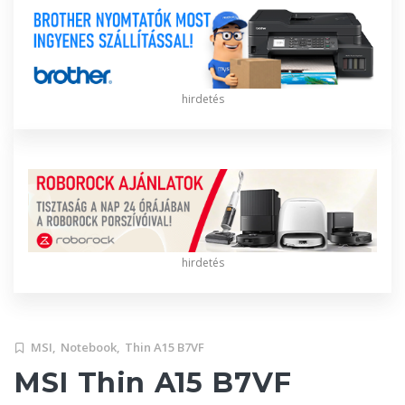
hirdetés
hirdetés
MSI,
Notebook,
Thin A15 B7VF
MSI Thin A15 B7VF