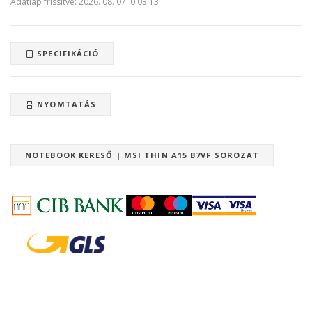
Adatlap frissítve: 2026. 08. 07. 0:03:13
SPECIFIKÁCIÓ
NYOMTATÁS
NOTEBOOK KERESŐ | MSI THIN A15 B7VF SOROZAT