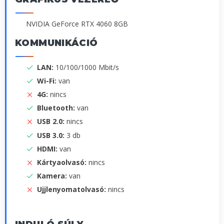
NVIDIA GeForce RTX 4060 8GB
KOMMUNIKÁCIÓ
LAN:
10/100/1000 Mbit/s
Wi-Fi:
van
4G:
nincs
Bluetooth:
van
USB 2.0:
nincs
USB 3.0:
3 db
HDMI:
van
Kártyaolvasó:
nincs
Kamera:
van
Ujjlenyomatolvasó:
nincs