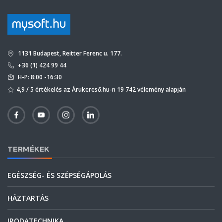
1131 Budapest, Reitter Ferenc u. 177.
+36 (1) 424 99 44
H-P: 8:00 -16:30
4,9 / 5 értékelés az Árukereső.hu-n 19 742 vélemény alapján
TERMÉKEK
EGÉSZSÉG- ÉS SZÉPSÉGÁPOLÁS
HÁZTARTÁS
IRODATECHNIKA