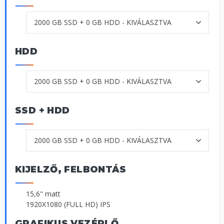
HDD
SSD + HDD
KIJELZŐ, FELBONTÁS
15,6" matt
1920X1080 (FULL HD) IPS
GRAFIKUS VEZÉRLŐ