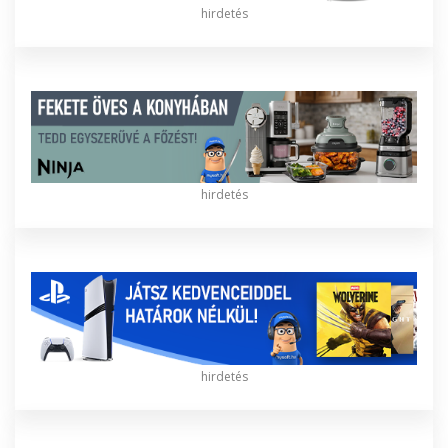
hirdetés
hirdetés
hirdetés