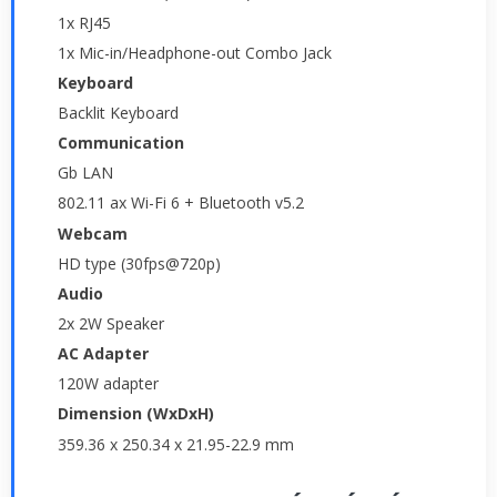
1x RJ45
1x Mic-in/Headphone-out Combo Jack
Keyboard
Backlit Keyboard
Communication
Gb LAN
802.11 ax Wi-Fi 6 + Bluetooth v5.2
Webcam
HD type (30fps@720p)
Audio
2x 2W Speaker
AC Adapter
120W adapter
Dimension (WxDxH)
359.36 x 250.34 x 21.95-22.9 mm