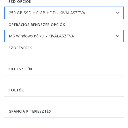
SSD OPCIÓK
OPERÁCIÓS RENDSZER OPCIÓK
SZOFTVEREK
KIEGÉSZÍTŐK
TÖLTŐK
GRANCIA KITERJESZTÉS