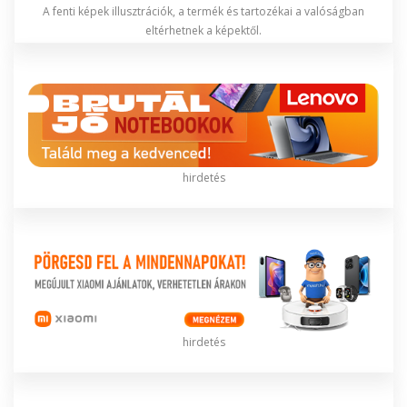
A fenti képek illusztrációk, a termék és tartozékai a valóságban
eltérhetnek a képektől.
hirdetés
hirdetés