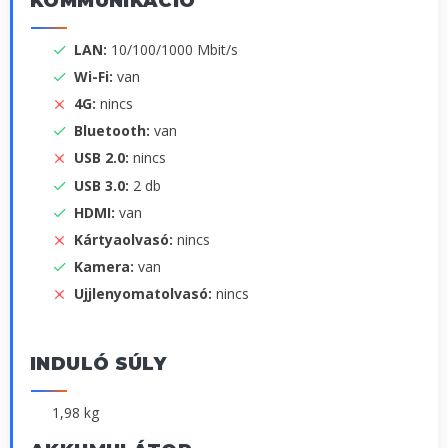
KOMMUNIKÁCIÓ
LAN:
10/100/1000 Mbit/s
Wi-Fi:
van
4G:
nincs
Bluetooth:
van
USB 2.0:
nincs
USB 3.0:
2 db
HDMI:
van
Kártyaolvasó:
nincs
Kamera:
van
Ujjlenyomatolvasó:
nincs
INDULÓ SÚLY
1,98 kg