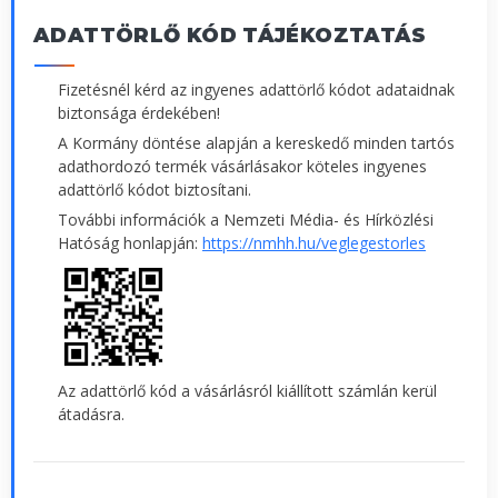
ADATTÖRLŐ KÓD TÁJÉKOZTATÁS
Fizetésnél kérd az ingyenes adattörlő kódot adataidnak
biztonsága érdekében!
A Kormány döntése alapján a kereskedő minden tartós
adathordozó termék vásárlásakor köteles ingyenes
adattörlő kódot biztosítani.
További információk a Nemzeti Média- és Hírközlési
Hatóság honlapján:
https://nmhh.hu/veglegestorles
Az adattörlő kód a vásárlásról kiállított számlán kerül
átadásra.