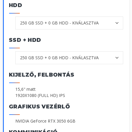
HDD
SSD + HDD
KIJELZŐ, FELBONTÁS
15,6" matt
1920X1080 (FULL HD) IPS
GRAFIKUS VEZÉRLŐ
NVIDIA GeForce RTX 3050 6GB