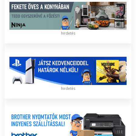
hirdetés
hirdetés