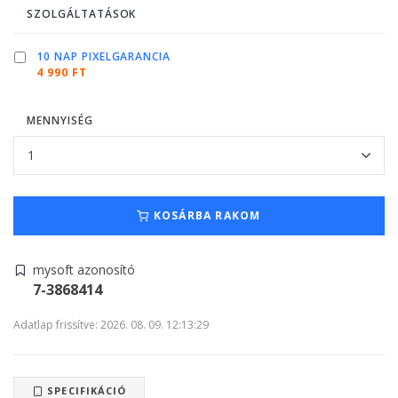
SZOLGÁLTATÁSOK
10 NAP PIXELGARANCIA
4 990 FT
MENNYISÉG
KOSÁRBA RAKOM
mysoft azonosító
7-3868414
Adatlap frissítve: 2026. 08. 09. 12:13:29
SPECIFIKÁCIÓ