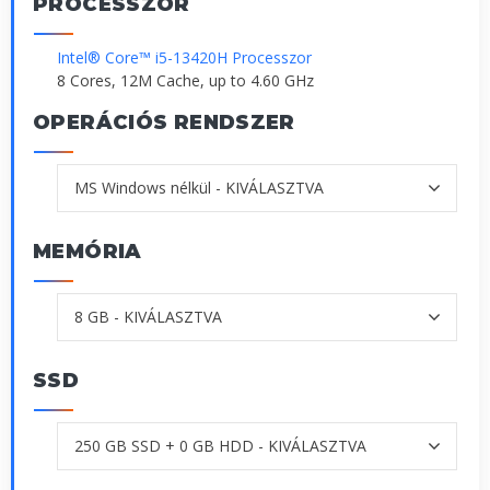
PROCESSZOR
Intel® Core™ i5-13420H Processzor
8 Cores, 12M Cache, up to 4.60 GHz
OPERÁCIÓS RENDSZER
MEMÓRIA
SSD