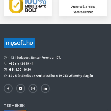
Árukereső, a hiteles
vásárlási kalauz
1131 Budapest, Reitter Ferenc u. 177.
+36 (1) 424 99 44
H-P: 8:00 -16:30
4,9 / 5 értékelés az Árukereső.hu-n 19 753 vélemény alapján
TERMÉKEK