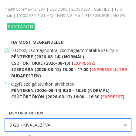
Intel® Core™ i5-13420H | 8GB DDR5 | 250GB SSD | 0GB HDD | 15,6"
matt | 1920X1080 (FULL HD) | NVIDIA GeForce RTX 3050 6GB | NO OS
RAKTÁRON
HA MOST MEGRENDELED
Házhoz, csomagpontra, csomagautomatába szállítjuk
PÉNTEKRE (2026-08-14) (NORMÁL)
CSÜTÖRTÖKRE (2026-08-13) (
EXPRESSZ
)
SZERDÁRA (2026-08-12) 13:00 - 17:00 (
EXPRESSZ ULTRA
BUDAPESTEN)
Ügyfélszolgálatunkon átveheted
PÉNTEKEN (2026-08-14) 9:30 - 16:30 (NORMÁL)
CSÜTÖRTÖKÖN (2026-08-13) 16:00 - 16:30 (
EXPRESSZ
)
MEMÓRIA OPCIÓK