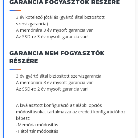
GARANCIA FOGYASZTÓK RÉSZÉRE
3 év kötelező jótállás (gyártó által biztosított
szervizgarancia)
A memóriára 3 év mysoft garancia van!
Az SSD-re 3 év mysoft garancia van!
GARANCIA NEM FOGYASZTÓK
RÉSZÉRE
3 év gyártó által biztosított szervizgarancia
A memóriára 3 év mysoft garancia van!
Az SSD-re 2 év mysoft garancia van!
A kiválasztott konfiguráció az alábbi opciós
módosításokat tartalmazza az eredeti konfigurációhoz
képest:
-Memória módosítás
-Háttértár módosítás