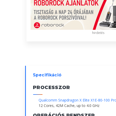
hirdetés
Specifikáció
PROCESSZOR
Qualcomm Snapdragon X Elite X1E-80-100 Pr
12 Cores, 42M Cache, up to 4.0 GHz
OPERÁCIÓS RENDSZER