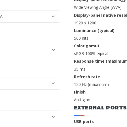
Wide Viewing Angle (WVA)
Display-panel native reso
1920 x 1200
Luminance (typical)
500 nits
Color gamut
sRGB 100% typical
Response time (maximum
35 ms
Refresh rate
120 Hz (maximum)
Finish
Anti-glare
EXTERNAL PORTS
USB ports