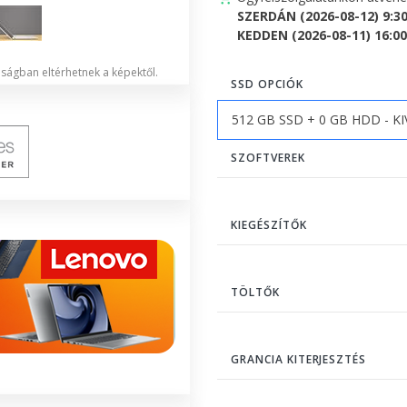
SZERDÁN (2026-08-12) 9:3
KEDDEN (2026-08-11) 16:00 
lóságban eltérhetnek a képektől.
SSD OPCIÓK
SZOFTVEREK
KIEGÉSZÍTŐK
TÖLTŐK
GRANCIA KITERJESZTÉS