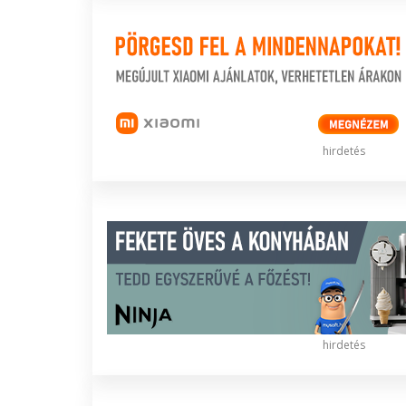
hirdetés
hirdetés