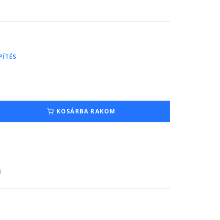
PÍTÉS
KOSÁRBA RAKOM
1