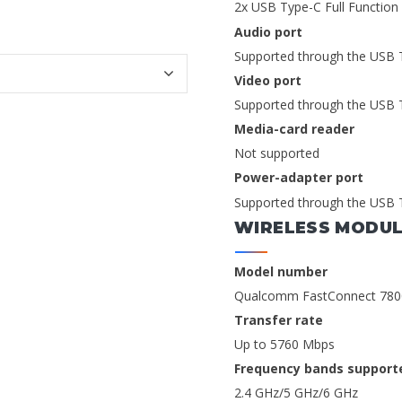
2x USB Type-C Full Function 
Audio port
Supported through the USB T
Video port
Supported through the USB T
Media-card reader
Not supported
Power-adapter port
Supported through the USB T
WIRELESS MODU
Model number
Qualcomm FastConnect 78
Transfer rate
Up to 5760 Mbps
Frequency bands support
2.4 GHz/5 GHz/6 GHz