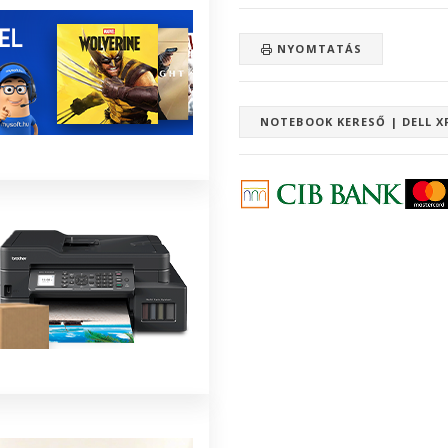
NYOMTATÁS
NOTEBOOK KERESŐ | DELL X