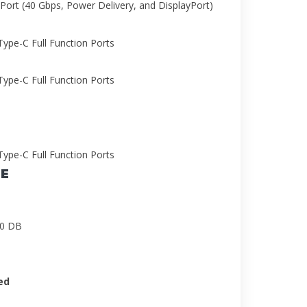
Port (40 Gbps, Power Delivery, and DisplayPort)
ype-C Full Function Ports
ype-C Full Function Ports
ype-C Full Function Ports
LE
00 DB
ed