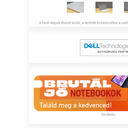
A fenti képek illusztrációk, a termék és tartozékai a va
hirdetés