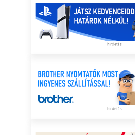
hirdetés
hirdetés