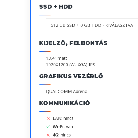
SSD + HDD
KIJELZŐ, FELBONTÁS
13,4" matt
1920X1200 (WUXGA) IPS
GRAFIKUS VEZÉRLŐ
QUALCOMM Adreno
KOMMUNIKÁCIÓ
LAN: nincs
Wi-Fi:
van
4G:
nincs