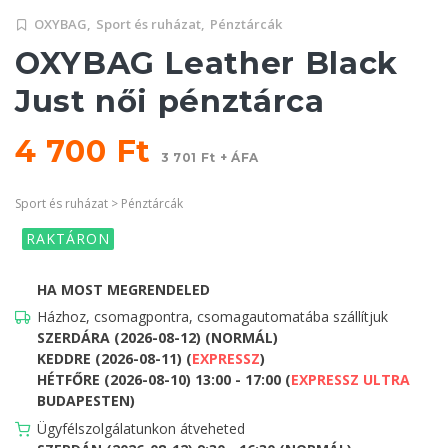
OXYBAG,
Sport és ruházat,
Pénztárcák
OXYBAG Leather Black
Just női pénztárca
4 700 Ft
3 701 Ft + ÁFA
Sport és ruházat > Pénztárcák
RAKTÁRON
HA MOST MEGRENDELED
Házhoz, csomagpontra, csomagautomatába szállítjuk
SZERDÁRA (2026-08-12) (NORMÁL)
KEDDRE (2026-08-11) (
EXPRESSZ
)
HÉTFŐRE (2026-08-10) 13:00 - 17:00 (
EXPRESSZ ULTRA
BUDAPESTEN)
Ügyfélszolgálatunkon átveheted