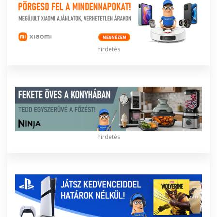
hirdetés
hirdetés