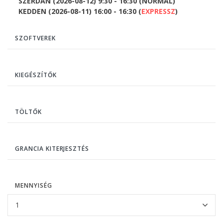
SZERDÁN (2026-08-12) 9:30 - 16:30 (NORMÁL)
KEDDEN (2026-08-11) 16:00 - 16:30 (
EXPRESSZ
)
SZOFTVEREK
KIEGÉSZÍTŐK
TÖLTŐK
GRANCIA KITERJESZTÉS
MENNYISÉG