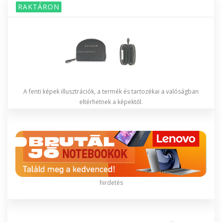
RAKTÁRON
A fenti képek illusztrációk, a termék és tartozékai a valóságban
eltérhetnek a képektől.
hirdetés