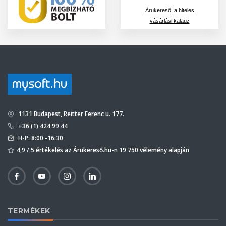
Árukereső, a hiteles
vásárlási kalauz
1131 Budapest, Reitter Ferenc u. 177.
+36 (1) 424 99 44
H-P: 8:00 -16:30
4,9 / 5 értékelés az Árukereső.hu-n 19 750 vélemény alapján
TERMÉKEK