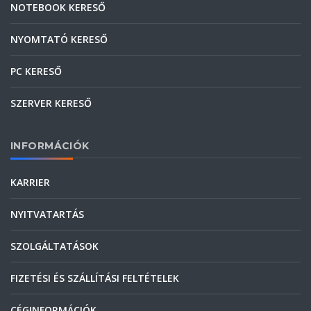
NOTEBOOK KERESŐ
NYOMTATÓ KERESŐ
PC KERESŐ
SZERVER KERESŐ
INFORMÁCIÓK
KARRIER
NYITVATARTÁS
SZOLGÁLTATÁSOK
FIZETÉSI ÉS SZÁLLÍTÁSI FELTÉTELEK
CÉGINFORMÁCIÓK