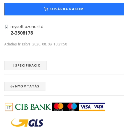
KOSÁRBA RAKOM
mysoft azonosító
2-3508178
Adatlap frissítve: 2026. 08. 08. 10:21:58
SPECIFIKÁCIÓ
NYOMTATÁS