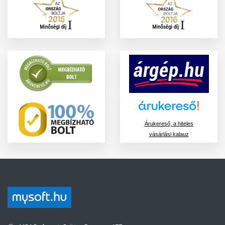
Árukereső, a hiteles
vásárlási kalauz