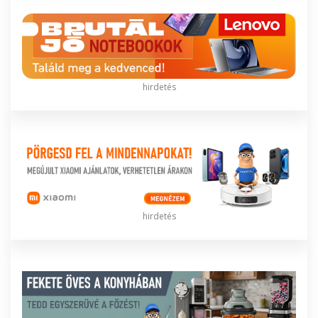
hirdetés
hirdetés