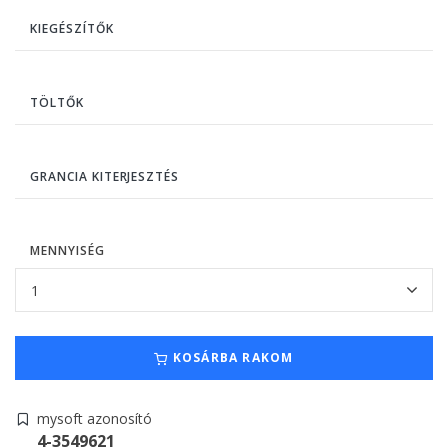
KIEGÉSZÍTŐK
TÖLTŐK
GRANCIA KITERJESZTÉS
MENNYISÉG
KOSÁRBA RAKOM
mysoft azonosító
4-3549621