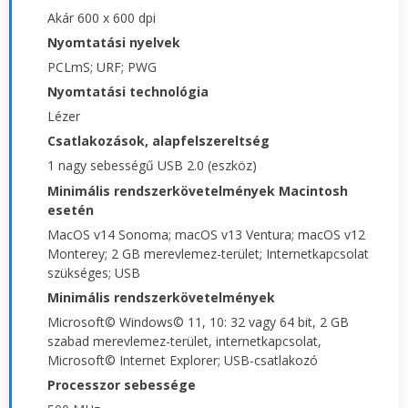
Akár 600 x 600 dpi
Nyomtatási nyelvek
PCLmS; URF; PWG
Nyomtatási technológia
Lézer
Csatlakozások, alapfelszereltség
1 nagy sebességű USB 2.0 (eszköz)
Minimális rendszerkövetelmények Macintosh
esetén
MacOS v14 Sonoma; macOS v13 Ventura; macOS v12
Monterey; 2 GB merevlemez-terület; Internetkapcsolat
szükséges; USB
Minimális rendszerkövetelmények
Microsoft© Windows© 11, 10: 32 vagy 64 bit, 2 GB
szabad merevlemez-terület, internetkapcsolat,
Microsoft© Internet Explorer; USB-csatlakozó
Processzor sebessége