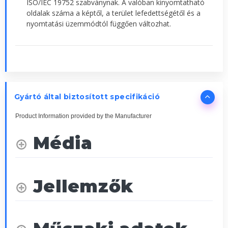
ISO/IEC 19752 szabványnak. A valóban kinyomtatható
oldalak száma a képtől, a terület lefedettségétől és a
nyomtatási üzemmódtól függően változhat.
Gyártó által biztosított specifikáció
Product Information provided by the Manufacturer
Média
Jellemzők