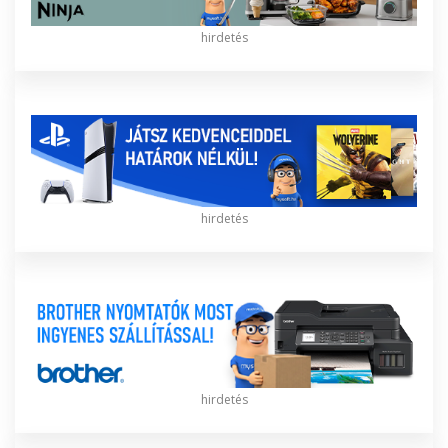
hirdetés
hirdetés
hirdetés