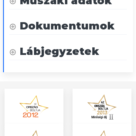
Műszaki adatok
Dokumentumok
Lábjegyzetek