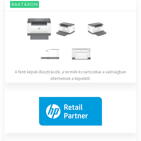
RAKTÁRON
A fenti képek illusztrációk, a termék és tartozékai a valóságban
eltérhetnek a képektől.