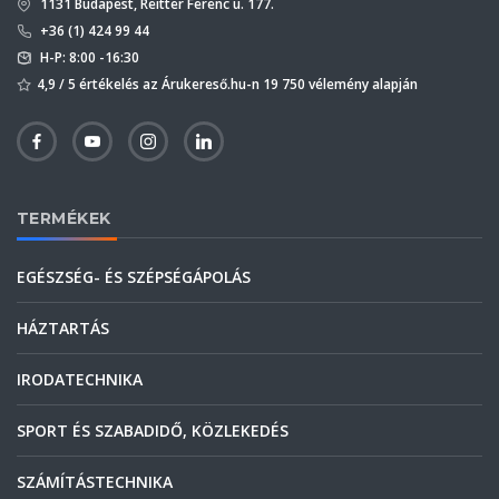
1131 Budapest, Reitter Ferenc u. 177.
+36 (1) 424 99 44
H-P: 8:00 -16:30
4,9 / 5 értékelés az Árukereső.hu-n 19 750 vélemény alapján
TERMÉKEK
EGÉSZSÉG- ÉS SZÉPSÉGÁPOLÁS
HÁZTARTÁS
IRODATECHNIKA
SPORT ÉS SZABADIDŐ, KÖZLEKEDÉS
SZÁMÍTÁSTECHNIKA