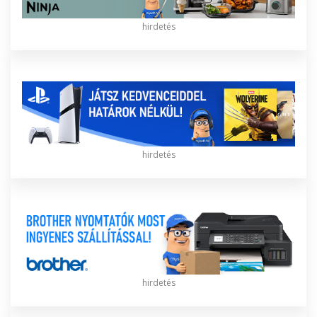
hirdetés
hirdetés
hirdetés