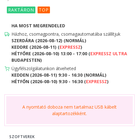
RAKTÁRON
TOP
HA MOST MEGRENDELED
Házhoz, csomagpontra, csomagautomatába szállítjuk
SZERDÁRA (2026-08-12) (NORMÁL)
KEDDRE (2026-08-11) (
EXPRESSZ
)
HÉTFŐRE (2026-08-10) 13:00 - 17:00 (
EXPRESSZ ULTRA
BUDAPESTEN)
Ügyfélszolgálatunkon átveheted
KEDDEN (2026-08-11) 9:30 - 16:30 (NORMÁL)
HÉTFŐN (2026-08-10) 9:30 - 16:30 (
EXPRESSZ
)
A nyomtató doboza nem tartalmaz USB kábelt
alaptartozékként.
SZOFTVEREK