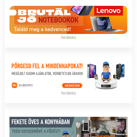
hirdetés
hirdetés