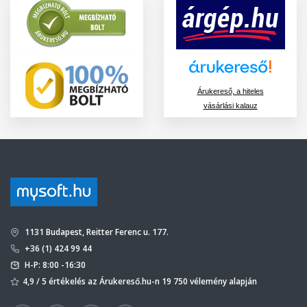
Árukereső, a hiteles
vásárlási kalauz
1131 Budapest, Reitter Ferenc u. 177.
+36 (1) 424 99 44
H-P: 8:00 -16:30
4,9 / 5 értékelés az Árukereső.hu-n 19 750 vélemény alapján