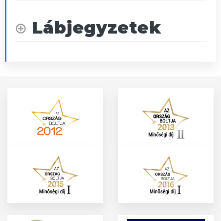
Lábjegyzetek