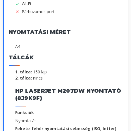
Wi-Fi
Párhuzamos port
NYOMTATÁSI MÉRET
A4
TÁLCÁK
1. tálca:
150 lap
2. tálca:
nincs
HP LASERJET M207DW NYOMTATÓ
(8J9K9F)
Funkciók
Nyomtatás
Fekete-fehér nyomtatási sebesség (ISO, letter)