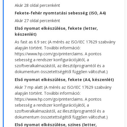
Akár 28 oldal percenként
Fekete-fehér nyomtatási sebesség (ISO, A4)
Akár 27 oldal percenként
Első nyomat elkészülése, fekete (letter,
készenlét)
As fast as 6.9 sec (A mérés az ISO/IEC 17629 szabvány
alapján történt. További információ:
https://www.hp.com/go/printerclaims. A pontos
sebesség a rendszer konfigurációjától, a
szoftveralkalmazástól, az illesztőprogramtól és a
dokumentum összetettségétől függően változhat.)
Első nyomat elkészülése, fekete (A4, készenlét)
Akár 7 mp alatt (A mérés az ISO/IEC 17629 szabvány
alapján történt. További információ:
https://www.hp.com/go/printerclaims. A pontos
sebesség a rendszer konfigurációjától, a
szoftveralkalmazástól, az illesztőprogramtól és a
dokumentum összetettségétől függően változhat.)
Első nyomat elkészülése, színes (letter,