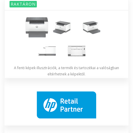
RAKTÁRON
A fenti képek illusztrációk, a termék és tartozékai a valóságban
eltérhetnek a képektől.