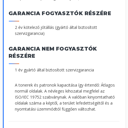
GARANCIA FOGYASZTÓK RÉSZÉRE
2 év kötelező jótállás (gyártó által biztosított
szervizgarancia)
GARANCIA NEM FOGYASZTÓK
RÉSZÉRE
1 év gyártó által biztosított szervizgarancia
A tonerek és patronok kapacitása így értendő: Átlagos
normál oldalak. A névleges kihozatal megfelel az
ISO/IEC 19752 szabványnak. A valóban kinyomtatható
oldalak száma a képtől, a terület lefedettségétől és a
nyomtatási üzemmódtól függően változhat.