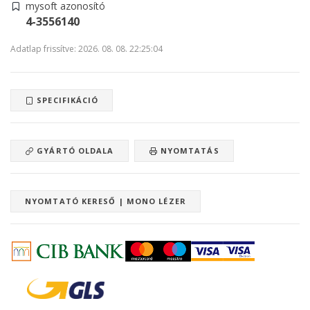
mysoft azonosító
4-3556140
Adatlap frissítve: 2026. 08. 08. 22:25:04
SPECIFIKÁCIÓ
GYÁRTÓ OLDALA
NYOMTATÁS
NYOMTATÓ KERESŐ | MONO LÉZER