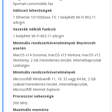
hpsmart.com/mobile-fax
Hálózati lehetőségek
1 Ethernet 10/100Base-TX; 1 beépített Wi-Fi 802.11
a/b/g/n
Vezeték nélküli funkció
1 beépített Wi-Fi 802.11 a/b/g/n
Minimális rendszerkövetelmények Macintosh
esetén
MacOS v14 Sonoma; macOS v13 Ventura; macOS v12
Monterey; 2 GB merevlemez-terület; Internetkapcsolat
szükséges
Minimális rendszerkövetelmények
Microsoft© Windows© 11, 10: 32 vagy 64 bit, 2 GB
szabad merevlemez-terület, internetkapcsolat,
Microsoft© Internet Explorer.
Processzor sebessége
500 MHz
Maximális memória