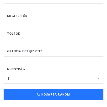
KIEGÉSZÍTŐK
TÖLTŐK
GRANCIA KITERJESZTÉS
MENNYISÉG
KOSÁRBA RAKOM