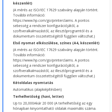
készenlét)
(A mérés az ISO/IEC 17629 szabvány alapján történt.
További információ:
https://www.hp.com/go/printerclaims. A pontos
sebesség a rendszer konfigurációjától, a
szoftveralkalmazástól, az illesztőprogramtól és a
dokumentum összetettségétől függően változhat.)
Első nyomat elkészülése, színes (A4, készenlét)
(A mérés az ISO/IEC 17629 szabvány alapján történt.
További információ:
https://www.hp.com/go/printerclaims. A pontos
sebesség a rendszer konfigurációjától, a
szoftveralkalmazástól, az illesztőprogramtól és a
dokumentum összetettségétől függően változhat.)
Kétoldalas nyomtatás
Automatikus (alapkiépítésben)
Terhelhetőség (havi, letter)
Up to 20,000Akár 20 000 (A terhelhetőség az egy
hónapban kinyomtatható oldalak maximális száma.