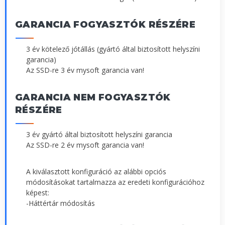
GARANCIA FOGYASZTÓK RÉSZÉRE
3 év kötelező jótállás (gyártó által biztosított helyszíni
garancia)
Az SSD-re 3 év mysoft garancia van!
GARANCIA NEM FOGYASZTÓK
RÉSZÉRE
3 év gyártó által biztosított helyszíni garancia
Az SSD-re 2 év mysoft garancia van!
A kiválasztott konfiguráció az alábbi opciós
módosításokat tartalmazza az eredeti konfigurációhoz
képest:
-Háttértár módosítás