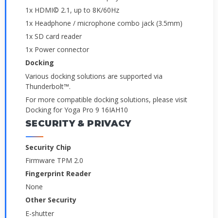
1x HDMI© 2.1, up to 8K/60Hz
1x Headphone / microphone combo jack (3.5mm)
1x SD card reader
1x Power connector
Docking
Various docking solutions are supported via
Thunderbolt™.
For more compatible docking solutions, please visit
Docking for Yoga Pro 9 16IAH10
SECURITY & PRIVACY
Security Chip
Firmware TPM 2.0
Fingerprint Reader
None
Other Security
E-shutter