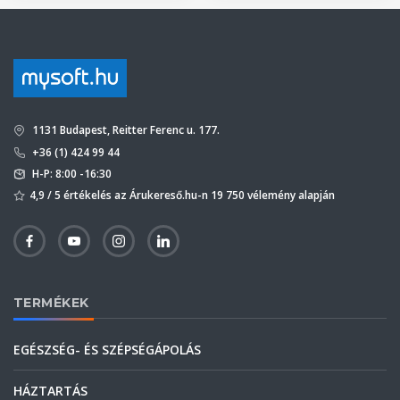
1131 Budapest, Reitter Ferenc u. 177.
+36 (1) 424 99 44
H-P: 8:00 -16:30
4,9 / 5 értékelés az Árukereső.hu-n 19 750 vélemény alapján
TERMÉKEK
EGÉSZSÉG- ÉS SZÉPSÉGÁPOLÁS
HÁZTARTÁS