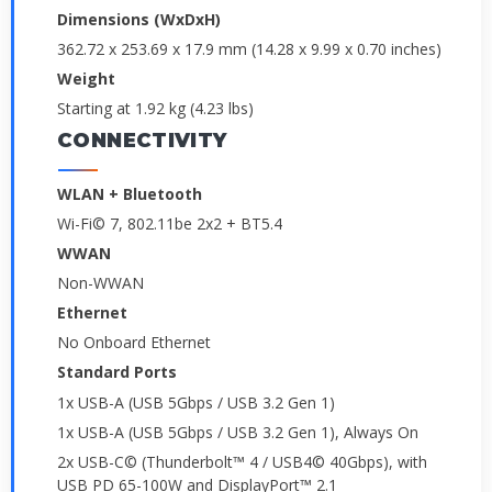
Dimensions (WxDxH)
362.72 x 253.69 x 17.9 mm (14.28 x 9.99 x 0.70 inches)
Weight
Starting at 1.92 kg (4.23 lbs)
CONNECTIVITY
WLAN + Bluetooth
Wi-Fi© 7, 802.11be 2x2 + BT5.4
WWAN
Non-WWAN
Ethernet
No Onboard Ethernet
Standard Ports
1x USB-A (USB 5Gbps / USB 3.2 Gen 1)
1x USB-A (USB 5Gbps / USB 3.2 Gen 1), Always On
2x USB-C© (Thunderbolt™ 4 / USB4© 40Gbps), with
USB PD 65-100W and DisplayPort™ 2.1