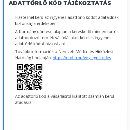
ADATTÖRLŐ KÓD TÁJÉKOZTATÁS
Fizetésnél kérd az ingyenes adattörlő kódot adataidnak
biztonsága érdekében!
A Kormány döntése alapján a kereskedő minden tartós
adathordozó termék vásárlásakor köteles ingyenes
adattörlő kódot biztosítani.
További információk a Nemzeti Média- és Hírközlési
Hatóság honlapján:
https://nmhh.hu/veglegestorles
Az adattörlő kód a vásárlásról kiállított számlán kerül
átadásra.