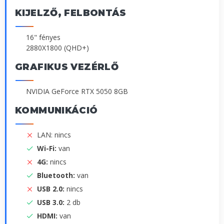
KIJELZŐ, FELBONTÁS
16" fényes
2880X1800 (QHD+)
GRAFIKUS VEZÉRLŐ
NVIDIA GeForce RTX 5050 8GB
KOMMUNIKÁCIÓ
LAN: nincs
Wi-Fi:
van
4G:
nincs
Bluetooth:
van
USB 2.0:
nincs
USB 3.0:
2 db
HDMI:
van