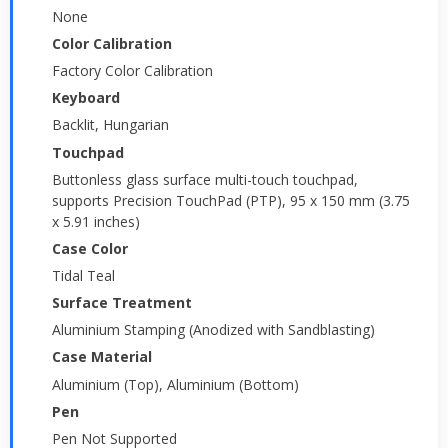
None
Color Calibration
Factory Color Calibration
Keyboard
Backlit, Hungarian
Touchpad
Buttonless glass surface multi-touch touchpad,
supports Precision TouchPad (PTP), 95 x 150 mm (3.75
x 5.91 inches)
Case Color
Tidal Teal
Surface Treatment
Aluminium Stamping (Anodized with Sandblasting)
Case Material
Aluminium (Top), Aluminium (Bottom)
Pen
Pen Not Supported