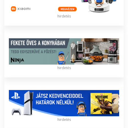
hirdetés
hirdetés
hirdetés