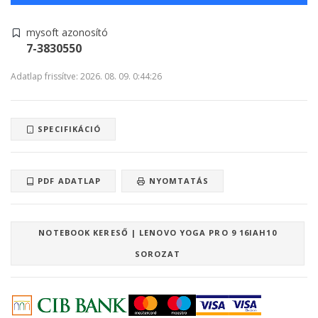
mysoft azonosító
7-3830550
Adatlap frissítve: 2026. 08. 09. 0:44:26
SPECIFIKÁCIÓ
PDF ADATLAP
NYOMTATÁS
NOTEBOOK KERESŐ | LENOVO YOGA PRO 9 16IAH10
SOROZAT