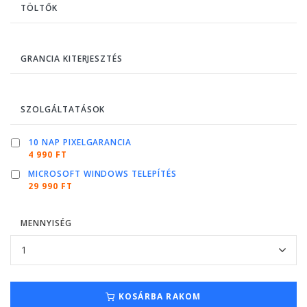
TÖLTŐK
GRANCIA KITERJESZTÉS
SZOLGÁLTATÁSOK
10 NAP PIXELGARANCIA
4 990 FT
MICROSOFT WINDOWS TELEPÍTÉS
29 990 FT
MENNYISÉG
KOSÁRBA RAKOM