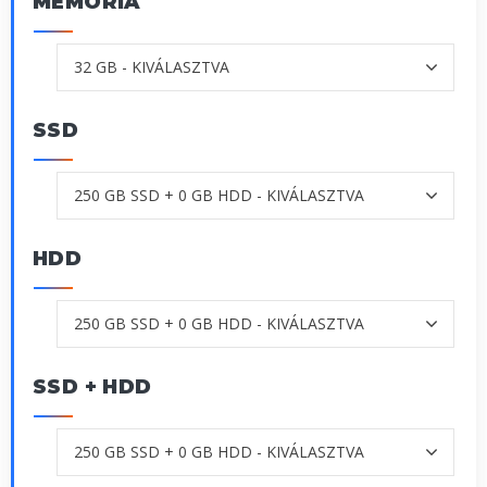
MEMÓRIA
SSD
HDD
SSD + HDD