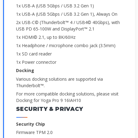
1x USB-A (USB 5Gbps / USB 3.2 Gen 1)
1x USB-A (USB 5Gbps / USB 3.2 Gen 1), Always On
2x USB-C© (Thunderbolt™ 4 / USB4© 40Gbps), with
USB PD 65-100W and DisplayPort™ 2.1
1x HDMI© 2.1, up to 8K/60Hz
1x Headphone / microphone combo jack (3.5mm)
1x SD card reader
1x Power connector
Docking
Various docking solutions are supported via
Thunderbolt™.
For more compatible docking solutions, please visit
Docking for Yoga Pro 9 16IAH10
SECURITY & PRIVACY
Security Chip
Firmware TPM 2.0