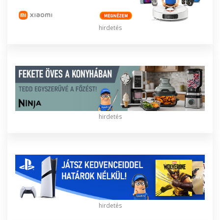
hirdetés
hirdetés
hirdetés