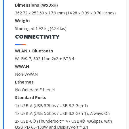
Dimensions (WxDxH)
362.72 x 253.69 x 17.9 mm (14.28 x 9.99 x 0.70 inches)
Weight
Starting at 1.92 kg (4.23 lbs)
CONNECTIVITY
WLAN + Bluetooth
Wi-Fi© 7, 802.11be 2x2 + BT5.4
WWAN
Non-WWAN
Ethernet
No Onboard Ethernet
Standard Ports
1x USB-A (USB 5Gbps / USB 3.2 Gen 1)
1x USB-A (USB 5Gbps / USB 3.2 Gen 1), Always On
2x USB-C© (Thunderbolt™ 4 / USB4© 40Gbps), with
USB PD 65-100W and DisplayPort™ 2.1