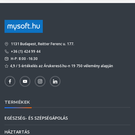
1131 Budapest, Reitter Ferenc u. 177.
+36 (1) 424 99 44
H-P: 8:00 -16:30
4,9 / 5 értékelés az Árukereső.hu-n 19 750 vélemény alapján
TERMÉKEK
EGÉSZSÉG- ÉS SZÉPSÉGÁPOLÁS
HÁZTARTÁS