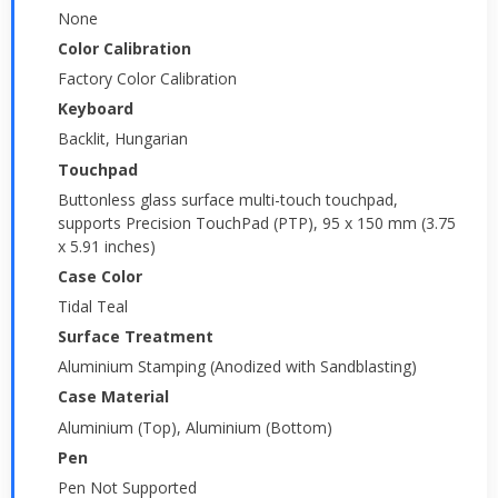
None
Color Calibration
Factory Color Calibration
Keyboard
Backlit, Hungarian
Touchpad
Buttonless glass surface multi-touch touchpad,
supports Precision TouchPad (PTP), 95 x 150 mm (3.75
x 5.91 inches)
Case Color
Tidal Teal
Surface Treatment
Aluminium Stamping (Anodized with Sandblasting)
Case Material
Aluminium (Top), Aluminium (Bottom)
Pen
Pen Not Supported