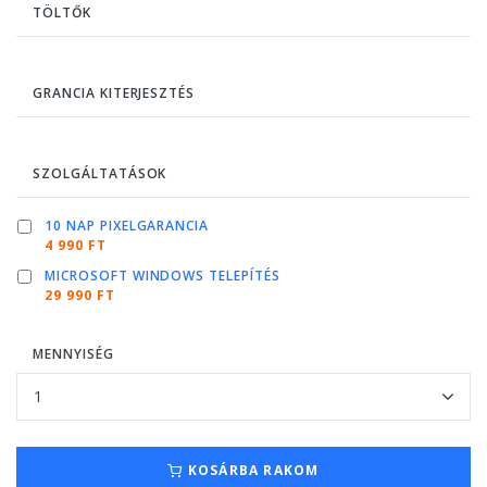
TÖLTŐK
GRANCIA KITERJESZTÉS
SZOLGÁLTATÁSOK
10 NAP PIXELGARANCIA
4 990 FT
MICROSOFT WINDOWS TELEPÍTÉS
29 990 FT
MENNYISÉG
KOSÁRBA RAKOM