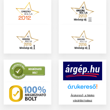
Árukereső, a hiteles
vásárlási kalauz