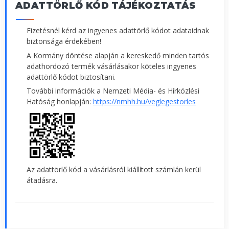
ADATTÖRLŐ KÓD TÁJÉKOZTATÁS
Fizetésnél kérd az ingyenes adattörlő kódot adataidnak
biztonsága érdekében!
A Kormány döntése alapján a kereskedő minden tartós
adathordozó termék vásárlásakor köteles ingyenes
adattörlő kódot biztosítani.
További információk a Nemzeti Média- és Hírközlési
Hatóság honlapján:
https://nmhh.hu/veglegestorles
Az adattörlő kód a vásárlásról kiállított számlán kerül
átadásra.