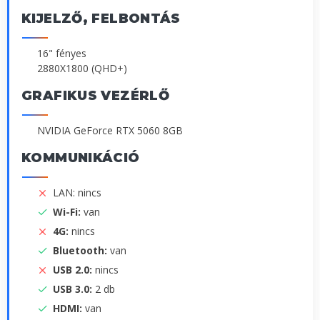
KIJELZŐ, FELBONTÁS
16" fényes
2880X1800 (QHD+)
GRAFIKUS VEZÉRLŐ
NVIDIA GeForce RTX 5060 8GB
KOMMUNIKÁCIÓ
LAN: nincs
Wi-Fi:
van
4G:
nincs
Bluetooth:
van
USB 2.0:
nincs
USB 3.0:
2 db
HDMI:
van