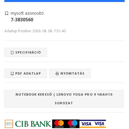
mysoft azonosító
7-3830560
Adatlap frissítve: 2026. 08. 08. 7:51:40
SPECIFIKÁCIÓ
PDF ADATLAP
NYOMTATÁS
NOTEBOOK KERESŐ | LENOVO YOGA PRO 9 16IAH10
SOROZAT