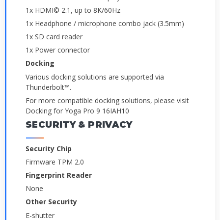
1x HDMI© 2.1, up to 8K/60Hz
1x Headphone / microphone combo jack (3.5mm)
1x SD card reader
1x Power connector
Docking
Various docking solutions are supported via
Thunderbolt™.
For more compatible docking solutions, please visit
Docking for Yoga Pro 9 16IAH10
SECURITY & PRIVACY
Security Chip
Firmware TPM 2.0
Fingerprint Reader
None
Other Security
E-shutter