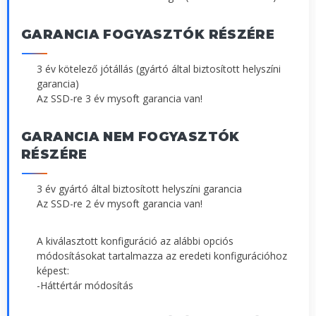
GARANCIA FOGYASZTÓK RÉSZÉRE
3 év kötelező jótállás (gyártó által biztosított helyszíni
garancia)
Az SSD-re 3 év mysoft garancia van!
GARANCIA NEM FOGYASZTÓK
RÉSZÉRE
3 év gyártó által biztosított helyszíni garancia
Az SSD-re 2 év mysoft garancia van!
A kiválasztott konfiguráció az alábbi opciós
módosításokat tartalmazza az eredeti konfigurációhoz
képest:
-Háttértár módosítás