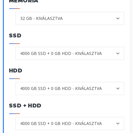
MEMÓRIA
SSD
HDD
SSD + HDD