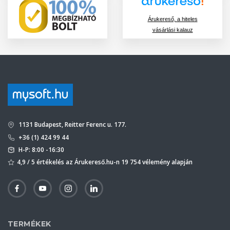
Árukereső, a hiteles
vásárlási kalauz
1131 Budapest, Reitter Ferenc u. 177.
+36 (1) 424 99 44
H-P: 8:00 -16:30
4,9 / 5 értékelés az Árukereső.hu-n 19 754 vélemény alapján
TERMÉKEK