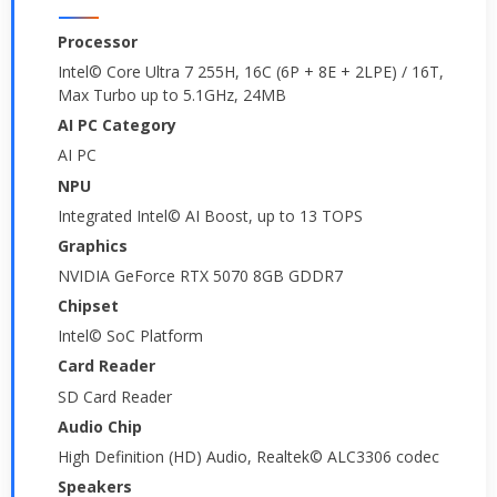
Processor
Intel© Core Ultra 7 255H, 16C (6P + 8E + 2LPE) / 16T,
Max Turbo up to 5.1GHz, 24MB
AI PC Category
AI PC
NPU
Integrated Intel© AI Boost, up to 13 TOPS
Graphics
NVIDIA GeForce RTX 5070 8GB GDDR7
Chipset
Intel© SoC Platform
Card Reader
SD Card Reader
Audio Chip
High Definition (HD) Audio, Realtek© ALC3306 codec
Speakers