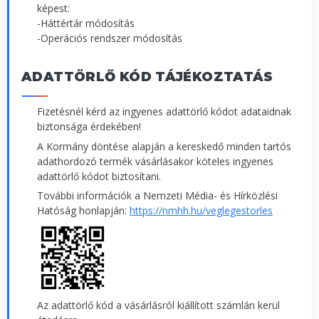
képest:
-Háttértár módosítás
-Operációs rendszer módosítás
ADATTÖRLŐ KÓD TÁJÉKOZTATÁS
Fizetésnél kérd az ingyenes adattörlő kódot adataidnak
biztonsága érdekében!
A Kormány döntése alapján a kereskedő minden tartós
adathordozó termék vásárlásakor köteles ingyenes
adattörlő kódot biztosítani.
További információk a Nemzeti Média- és Hírközlési
Hatóság honlapján:
https://nmhh.hu/veglegestorles
Az adattörlő kód a vásárlásról kiállított számlán kerül