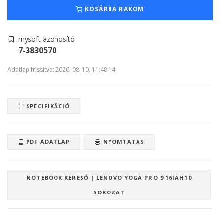
KOSÁRBA RAKOM
mysoft azonosító
7-3830570
Adatlap frissítve: 2026. 08. 10. 11:48:14
SPECIFIKÁCIÓ
PDF ADATLAP
NYOMTATÁS
NOTEBOOK KERESŐ | LENOVO YOGA PRO 9 16IAH10
SOROZAT