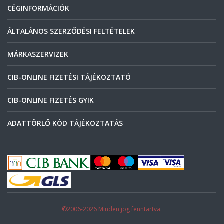
CÉGINFORMÁCIÓK
ÁLTALÁNOS SZERZŐDÉSI FELTÉTELEK
MÁRKASZERVIZEK
CIB-ONLINE FIZETÉSI TÁJÉKOZTATÓ
CIB-ONLINE FIZETÉS GYIK
ADATTÖRLŐ KÓD TÁJÉKOZTATÁS
©2006-2026 Minden jog fenntartva.