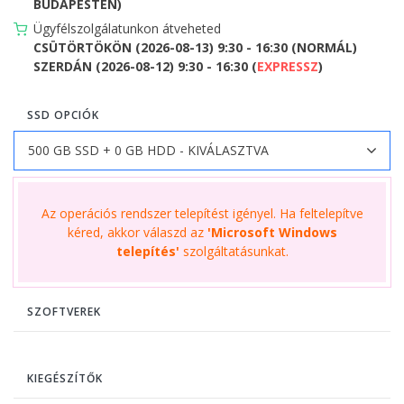
BUDAPESTEN)
Ügyfélszolgálatunkon átveheted
CSÜTÖRTÖKÖN (2026-08-13) 9:30 - 16:30 (NORMÁL)
SZERDÁN (2026-08-12) 9:30 - 16:30 (
EXPRESSZ
)
SSD OPCIÓK
Az operációs rendszer telepítést igényel. Ha feltelepítve
kéred, akkor válaszd az
'Microsoft Windows
telepítés'
szolgáltatásunkat.
SZOFTVEREK
KIEGÉSZÍTŐK