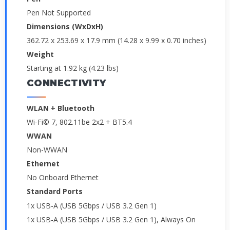
Pen Not Supported
Dimensions (WxDxH)
362.72 x 253.69 x 17.9 mm (14.28 x 9.99 x 0.70 inches)
Weight
Starting at 1.92 kg (4.23 lbs)
CONNECTIVITY
WLAN + Bluetooth
Wi-Fi© 7, 802.11be 2x2 + BT5.4
WWAN
Non-WWAN
Ethernet
No Onboard Ethernet
Standard Ports
1x USB-A (USB 5Gbps / USB 3.2 Gen 1)
1x USB-A (USB 5Gbps / USB 3.2 Gen 1), Always On