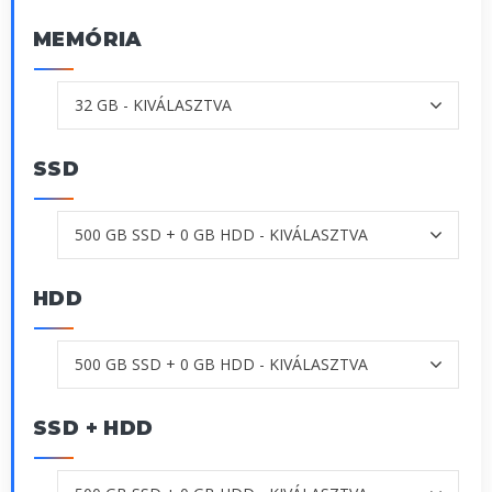
MEMÓRIA
SSD
HDD
SSD + HDD