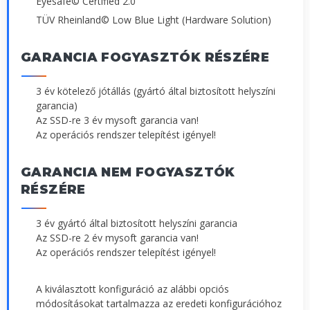
Eyesafe© Certified 2.0
TÜV Rheinland© Low Blue Light (Hardware Solution)
GARANCIA FOGYASZTÓK RÉSZÉRE
3 év kötelező jótállás (gyártó által biztosított helyszíni
garancia)
Az SSD-re 3 év mysoft garancia van!
Az operációs rendszer telepítést igényel!
GARANCIA NEM FOGYASZTÓK
RÉSZÉRE
3 év gyártó által biztosított helyszíni garancia
Az SSD-re 2 év mysoft garancia van!
Az operációs rendszer telepítést igényel!
A kiválasztott konfiguráció az alábbi opciós
módosításokat tartalmazza az eredeti konfigurációhoz