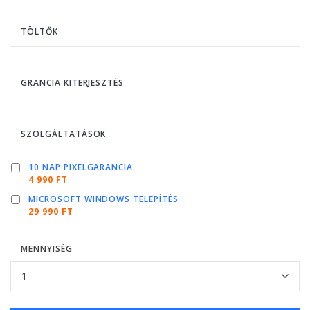
TÖLTŐK
GRANCIA KITERJESZTÉS
SZOLGÁLTATÁSOK
10 NAP PIXELGARANCIA
4 990 FT
MICROSOFT WINDOWS TELEPÍTÉS
29 990 FT
MENNYISÉG