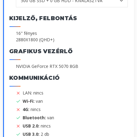
KIJELZŐ, FELBONTÁS
16" fényes
2880X1800 (QHD+)
GRAFIKUS VEZÉRLŐ
NVIDIA GeForce RTX 5070 8GB
KOMMUNIKÁCIÓ
LAN: nincs
Wi-Fi:
van
4G:
nincs
Bluetooth:
van
USB 2.0:
nincs
USB 3.0:
2 db