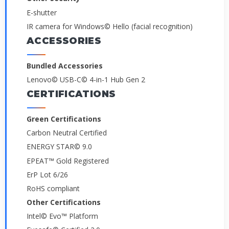
E-shutter
IR camera for Windows© Hello (facial recognition)
ACCESSORIES
Bundled Accessories
Lenovo© USB-C© 4-in-1 Hub Gen 2
CERTIFICATIONS
Green Certifications
Carbon Neutral Certified
ENERGY STAR© 9.0
EPEAT™ Gold Registered
ErP Lot 6/26
RoHS compliant
Other Certifications
Intel© Evo™ Platform