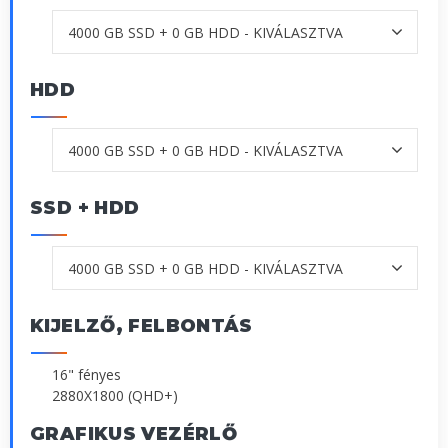
HDD
SSD + HDD
KIJELZŐ, FELBONTÁS
16" fényes
2880X1800 (QHD+)
GRAFIKUS VEZÉRLŐ