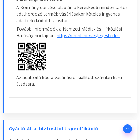
A Kormány döntése alapján a kereskedő minden tartós
adathordozó termék vásárlásakor köteles ingyenes
adattörlő kódot biztosítani.
További információk a Nemzeti Média- és Hírközlési
Hatóság honlapján:
https://nmhh.hu/veglegestorles
Az adattörlő kód a vásárlásról kiállított számlán kerül
átadásra.
Gyártó által biztosított specifikáció