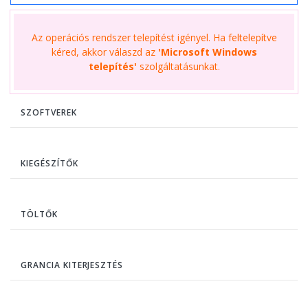
Az operációs rendszer telepítést igényel. Ha feltelepítve
kéred, akkor válaszd az
'Microsoft Windows
telepítés'
szolgáltatásunkat.
SZOFTVEREK
KIEGÉSZÍTŐK
TÖLTŐK
GRANCIA KITERJESZTÉS