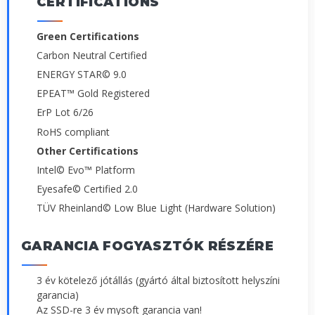
CERTIFICATIONS
Green Certifications
Carbon Neutral Certified
ENERGY STAR© 9.0
EPEAT™ Gold Registered
ErP Lot 6/26
RoHS compliant
Other Certifications
Intel© Evo™ Platform
Eyesafe© Certified 2.0
TÜV Rheinland© Low Blue Light (Hardware Solution)
GARANCIA FOGYASZTÓK RÉSZÉRE
3 év kötelező jótállás (gyártó által biztosított helyszíni
garancia)
Az SSD-re 3 év mysoft garancia van!