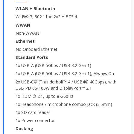
WLAN + Bluetooth
Wi-Fi© 7, 802.11be 2x2 + BT5.4
WWAN
Non-WWAN
Ethernet
No Onboard Ethernet
Standard Ports
1x USB-A (USB 5Gbps / USB 3.2 Gen 1)
1x USB-A (USB 5Gbps / USB 3.2 Gen 1), Always On
2x USB-C© (Thunderbolt™ 4 / USB4© 40Gbps), with
USB PD 65-100W and DisplayPort™ 2.1
1x HDMI© 2.1, up to 8K/60Hz
1x Headphone / microphone combo jack (3.5mm)
1x SD card reader
1x Power connector
Docking