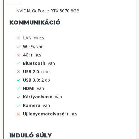
NVIDIA GeForce RTX 5070 8GB
KOMMUNIKÁCIÓ
LAN: nincs
Wi-Fi:
van
4G:
nincs
Bluetooth:
van
USB 2.0:
nincs
USB 3.0:
2 db
HDMI:
van
Kártyaolvasó:
van
Kamera:
van
Ujjlenyomatolvasó:
nincs
INDULÓ SÚLY