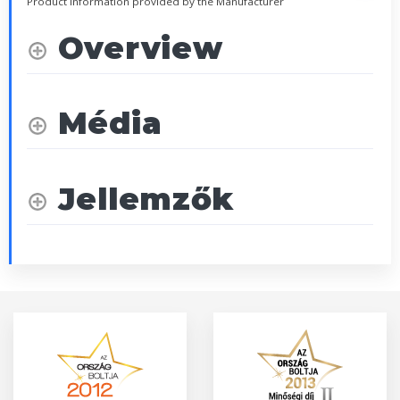
Product Information provided by the Manufacturer
Overview
Média
Jellemzők