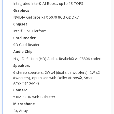
Integrated Intel© AI Boost, up to 13 TOPS
Graphics
NVIDIA GeForce RTX 5070 8GB GDDR7
Chipset
Intel© SoC Platform
Card Reader
SD Card Reader
Audio Chip
High Definition (HD) Audio, Realtek© ALC3306 codec
Speakers
6 stereo speakers, 2W x4 (dual side woofers), 2W x2
(tweeters), optimized with Dolby Atmos©, Smart
Amplifier (AMP)
Camera
5.0MP + IR with E-shutter
Microphone
4x, Array