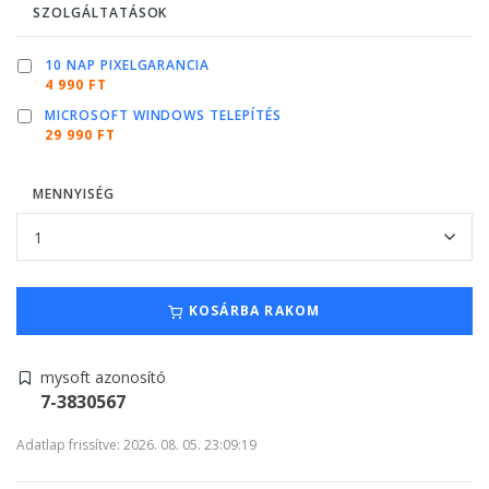
SZOLGÁLTATÁSOK
10 NAP PIXELGARANCIA
4 990 FT
MICROSOFT WINDOWS TELEPÍTÉS
29 990 FT
MENNYISÉG
KOSÁRBA RAKOM
mysoft azonosító
7-3830567
Adatlap frissítve: 2026. 08. 05. 23:09:19