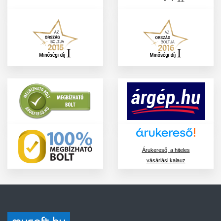
Árukereső, a hiteles
vásárlási kalauz