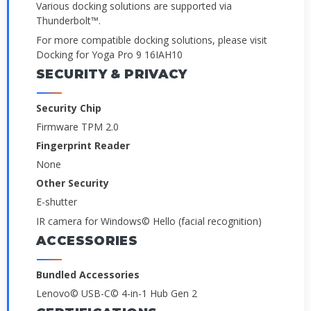
Various docking solutions are supported via
Thunderbolt™.
For more compatible docking solutions, please visit
Docking for Yoga Pro 9 16IAH10
SECURITY & PRIVACY
Security Chip
Firmware TPM 2.0
Fingerprint Reader
None
Other Security
E-shutter
IR camera for Windows© Hello (facial recognition)
ACCESSORIES
Bundled Accessories
Lenovo© USB-C© 4-in-1 Hub Gen 2