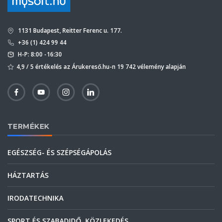
1131 Budapest, Reitter Ferenc u. 177.
+36 (1) 424 99 44
H-P: 8:00 -16:30
4,9 / 5 értékelés az Árukereső.hu-n 19 742 vélemény alapján
TERMÉKEK
EGÉSZSÉG- ÉS SZÉPSÉGÁPOLÁS
HÁZTARTÁS
IRODATECHNIKA
SPORT ÉS SZABADIDŐ, KÖZLEKEDÉS