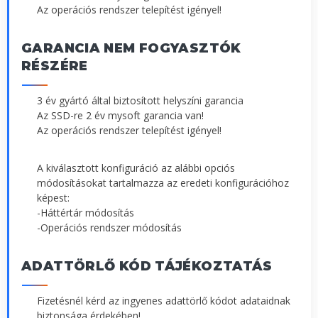
Az operációs rendszer telepítést igényel!
GARANCIA NEM FOGYASZTÓK
RÉSZÉRE
3 év gyártó által biztosított helyszíni garancia
Az SSD-re 2 év mysoft garancia van!
Az operációs rendszer telepítést igényel!
A kiválasztott konfiguráció az alábbi opciós
módosításokat tartalmazza az eredeti konfigurációhoz
képest:
-Háttértár módosítás
-Operációs rendszer módosítás
ADATTÖRLŐ KÓD TÁJÉKOZTATÁS
Fizetésnél kérd az ingyenes adattörlő kódot adataidnak
biztonsága érdekében!