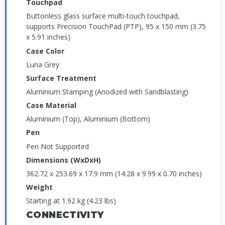
Touchpad
Buttonless glass surface multi-touch touchpad,
supports Precision TouchPad (PTP), 95 x 150 mm (3.75
x 5.91 inches)
Case Color
Luna Grey
Surface Treatment
Aluminium Stamping (Anodized with Sandblasting)
Case Material
Aluminium (Top), Aluminium (Bottom)
Pen
Pen Not Supported
Dimensions (WxDxH)
362.72 x 253.69 x 17.9 mm (14.28 x 9.99 x 0.70 inches)
Weight
Starting at 1.92 kg (4.23 lbs)
CONNECTIVITY