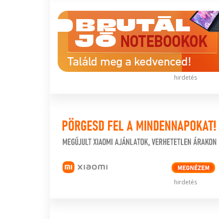
hirdetés
hirdetés