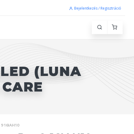
Bejelentkezés / Regisztráció
OLED (LUNA
 CARE
 9 16IAH10