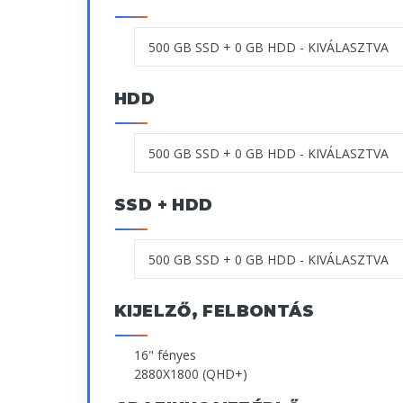
HDD
SSD + HDD
KIJELZŐ, FELBONTÁS
16" fényes
2880X1800 (QHD+)