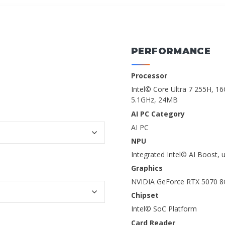
PERFORMANCE
Processor
Intel© Core Ultra 7 255H, 1
5.1GHz, 24MB
AI PC Category
AI PC
NPU
Integrated Intel© AI Boost,
Graphics
NVIDIA GeForce RTX 5070 
Chipset
Intel© SoC Platform
Card Reader