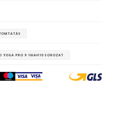
YOMTATÁS
O YOGA PRO 9 16IAH10 SOROZAT