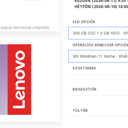
KEDDEN (2026-08-11) 9:30 
HÉTFŐN (2026-08-10) 16:00 
SSD OPCIÓK
lóságban eltérhetnek a képektől.
OPERÁCIÓS RENDSZER OPCIÓ
SZOFTVEREK
KIEGÉSZÍTŐK
TÖLTŐK