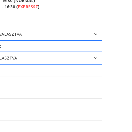
- 16:30 (NORMÁL)
- 16:30 (
EXPRESSZ
)
K