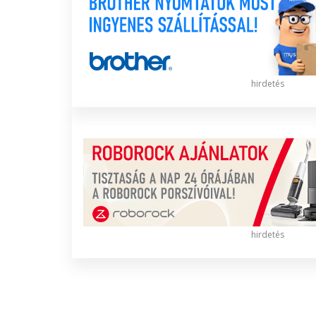
hirdetés
hirdetés