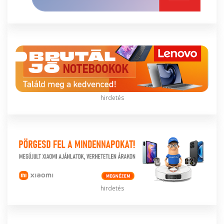
hirdetés
hirdetés