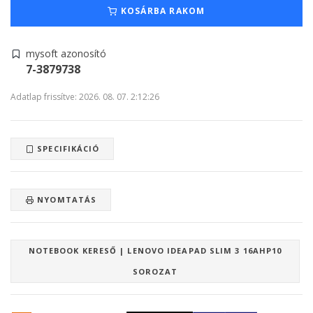
KOSÁRBA RAKOM
mysoft azonosító
7-3879738
Adatlap frissítve: 2026. 08. 07. 2:12:26
SPECIFIKÁCIÓ
NYOMTATÁS
NOTEBOOK KERESŐ | LENOVO IDEAPAD SLIM 3 16AHP10
SOROZAT