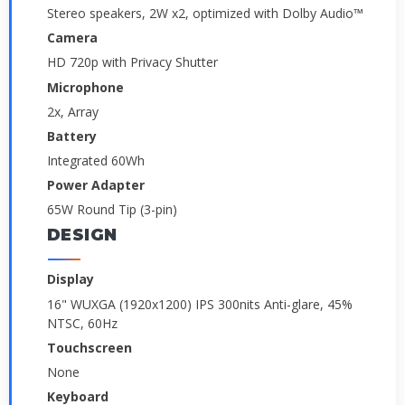
Stereo speakers, 2W x2, optimized with Dolby Audio™
Camera
HD 720p with Privacy Shutter
Microphone
2x, Array
Battery
Integrated 60Wh
Power Adapter
65W Round Tip (3-pin)
DESIGN
Display
16" WUXGA (1920x1200) IPS 300nits Anti-glare, 45%
NTSC, 60Hz
Touchscreen
None
Keyboard