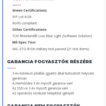
Green Certifications
ErP Lot 6/26
RoHS compliant
Other Certifications
TÜV Rheinland© Low Blue Light (Software Solution)
Mil-Spec Test
MIL-STD-810H military test passed (21 test items)
GARANCIA FOGYASZTÓK RÉSZÉRE
3 év kötelező jótállás (gyártó által biztosított helyszíni
garancia)
A memóriára 3 év mysoft garancia van!
Az SSD-re 3 év mysoft garancia van!
Az operációs rendszer telepítést igényel!
GARANCIA NEM FOGYASZTÓK