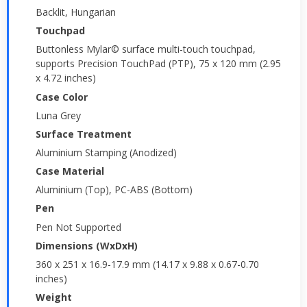
Backlit, Hungarian
Touchpad
Buttonless Mylar© surface multi-touch touchpad,
supports Precision TouchPad (PTP), 75 x 120 mm (2.95
x 4.72 inches)
Case Color
Luna Grey
Surface Treatment
Aluminium Stamping (Anodized)
Case Material
Aluminium (Top), PC-ABS (Bottom)
Pen
Pen Not Supported
Dimensions (WxDxH)
360 x 251 x 16.9-17.9 mm (14.17 x 9.88 x 0.67-0.70
inches)
Weight