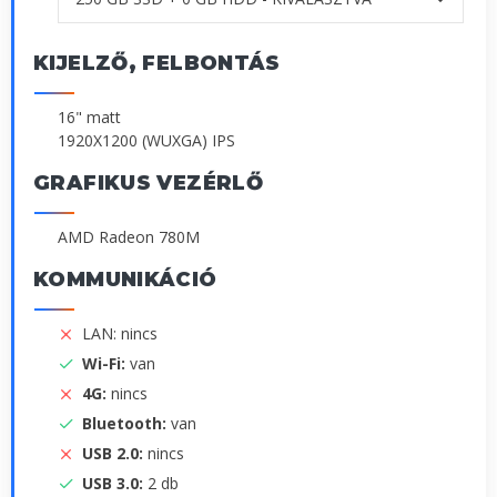
KIJELZŐ, FELBONTÁS
16" matt
1920X1200 (WUXGA) IPS
GRAFIKUS VEZÉRLŐ
AMD Radeon 780M
KOMMUNIKÁCIÓ
LAN: nincs
Wi-Fi:
van
4G:
nincs
Bluetooth:
van
USB 2.0:
nincs
USB 3.0:
2 db