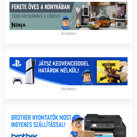
hirdetés
hirdetés