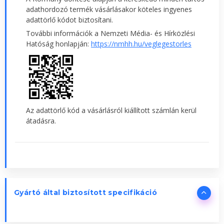
adathordozó termék vásárlásakor köteles ingyenes
adattörlő kódot biztosítani.
További információk a Nemzeti Média- és Hírközlési
Hatóság honlapján:
https://nmhh.hu/veglegestorles
Az adattörlő kód a vásárlásról kiállított számlán kerül
átadásra.
Gyártó által biztosított specifikáció