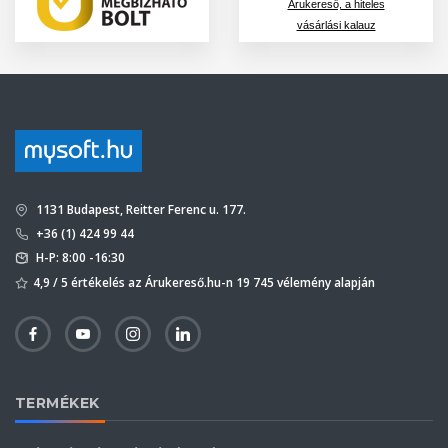
Árukereső, a hiteles
vásárlási kalauz
1131 Budapest, Reitter Ferenc u. 177.
+36 (1) 424 99 44
H-P: 8:00 -16:30
4,9 / 5 értékelés az Árukereső.hu-n 19 745 vélemény alapján
TERMÉKEK