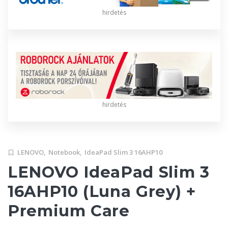
hirdetés
hirdetés
LENOVO,
Notebook,
IdeaPad Slim 3 16AHP10
LENOVO IdeaPad Slim 3
16AHP10 (Luna Grey) +
Premium Care