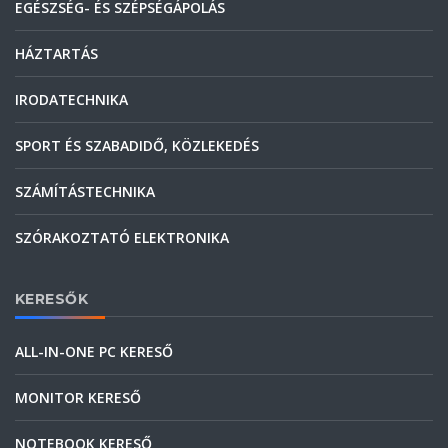
EGÉSZSÉG- ÉS SZÉPSÉGÁPOLÁS
HÁZTARTÁS
IRODATECHNIKA
SPORT ÉS SZABADIDŐ, KÖZLEKEDÉS
SZÁMÍTÁSTECHNIKA
SZÓRAKOZTATÓ ELEKTRONIKA
KERESŐK
ALL-IN-ONE PC KERESŐ
MONITOR KERESŐ
NOTEBOOK KERESŐ