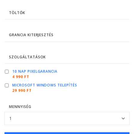
TÖLTŐK
GRANCIA KITERJESZTÉS
SZOLGÁLTATÁSOK
10 NAP PIXELGARANCIA
4 990 FT
MICROSOFT WINDOWS TELEPÍTÉS
29 990 FT
MENNYISÉG