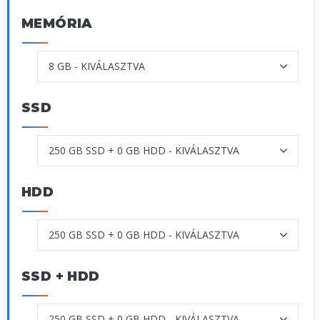
MEMÓRIA
SSD
HDD
SSD + HDD