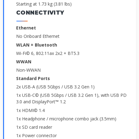
Starting at 1.73 kg (3.81 lbs)
CONNECTIVITY
Ethernet
No Onboard Ethernet
WLAN + Bluetooth
Wi-Fi© 6, 802.11ax 2x2 + BT5.3
WWAN
Non-WWAN
Standard Ports
2x USB-A (USB 5Gbps / USB 3.2 Gen 1)
1x USB-C© (USB 5Gbps / USB 3.2 Gen 1), with USB PD
3.0 and DisplayPort™ 1.2
1x HDMI© 1.4
1x Headphone / microphone combo jack (3.5mm)
1x SD card reader
1x Power connector