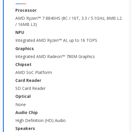
Processor
AMD Ryzen™ 7 8840HS (8C / 16T, 3.3 / 5.1GHz, 8MB L2
/ 16MB L3)
NPU
Integrated AMD Ryzen™ AI, up to 16 TOPS
Graphics
Integrated AMD Radeon™ 780M Graphics
Chipset
AMD SoC Platform
Card Reader
SD Card Reader
Optical
None
Audio Chip
High Definition (HD) Audio
Speakers