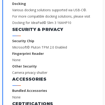
Docking
Various docking solutions supported via USB-C©.
For more compatible docking solutions, please visit
Docking for IdeaPad© Slim 3 16AHP10
SECURITY & PRIVACY
Security Chip
Microsoft© Pluton TPM 2.0 Enabled
Fingerprint Reader
None
Other Security
Camera privacy shutter
ACCESSORIES
Bundled Accessories
None
CERTIFICATIONS