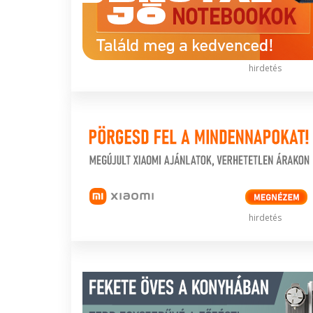
hirdetés
hirdetés