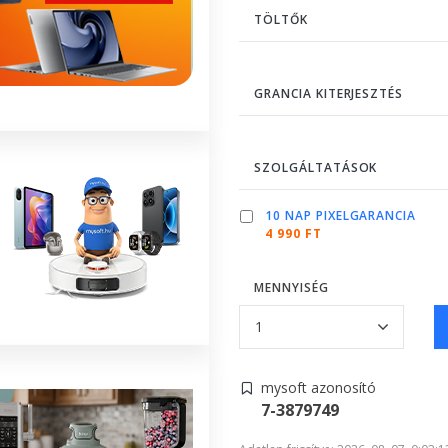
TÖLTŐK
GRANCIA KITERJESZTÉS
SZOLGÁLTATÁSOK
10 NAP PIXELGARANCIA
4 990 FT
MENNYISÉG
mysoft azonosító
7-3879749