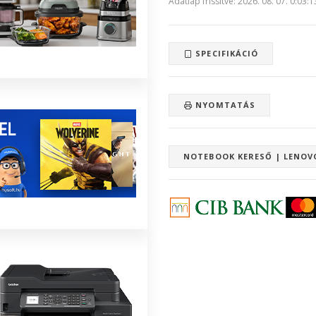
Adatlap frissítve: 2026. 08. 07. 0:03:1
SPECIFIKÁCIÓ
NYOMTATÁS
NOTEBOOK KERESŐ | LENOV