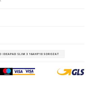
3
O IDEAPAD SLIM 3 16AHP10 SOROZAT