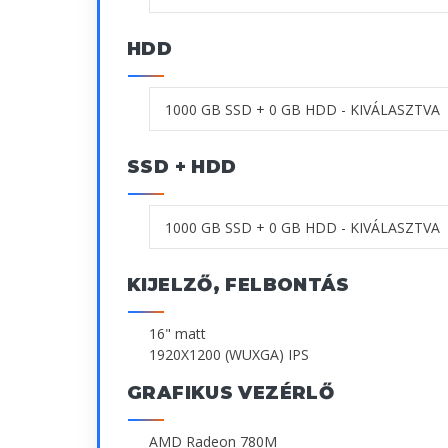
HDD
SSD + HDD
KIJELZŐ, FELBONTÁS
16" matt
1920X1200 (WUXGA) IPS
GRAFIKUS VEZÉRLŐ
AMD Radeon 780M