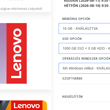
KEDDEN (2026-08-11) 9:30 
HÉTFŐN (2026-08-10) 9:30 -
lóságban eltérhetnek a képektől.
MEMÓRIA OPCIÓK
SSD OPCIÓK
OPERÁCIÓS RENDSZER OPCIÓ
SZOFTVEREK
KIEGÉSZÍTŐK