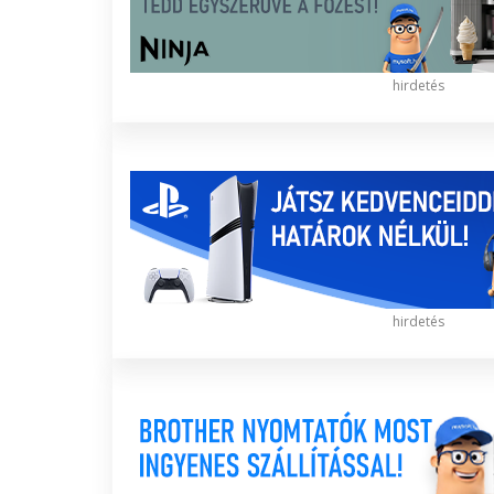
hirdetés
hirdetés