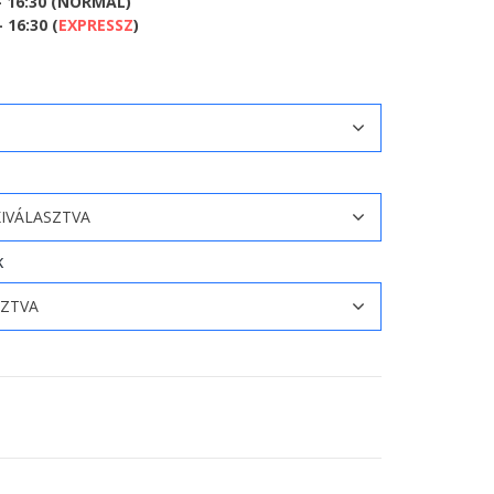
- 16:30 (NORMÁL)
 16:30 (
EXPRESSZ
)
K