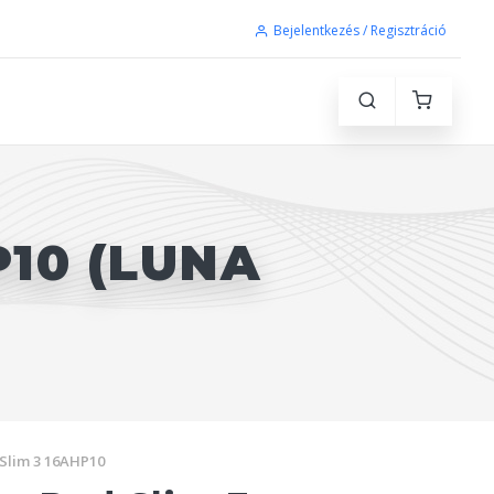
Bejelentkezés / Regisztráció
P10 (LUNA
Slim 3 16AHP10