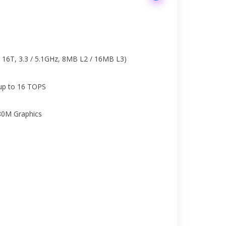
16T, 3.3 / 5.1GHz, 8MB L2 / 16MB L3)
up to 16 TOPS
80M Graphics