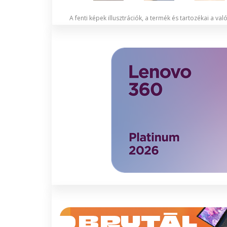
A fenti képek illusztrációk, a termék és tartozékai a va