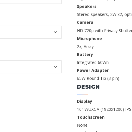
Speakers
Stereo speakers, 2W x2, opt
Camera
HD 720p with Privacy Shutte
Microphone
2x, Array
Battery
Integrated 60Wh
Power Adapter
65W Round Tip (3-pin)
DESIGN
Display
16" WUXGA (1920x1200) IPS 
Touchscreen
None