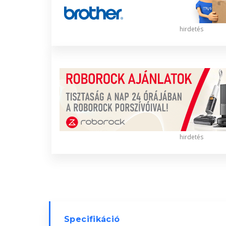
hirdetés
hirdetés
Specifikáció