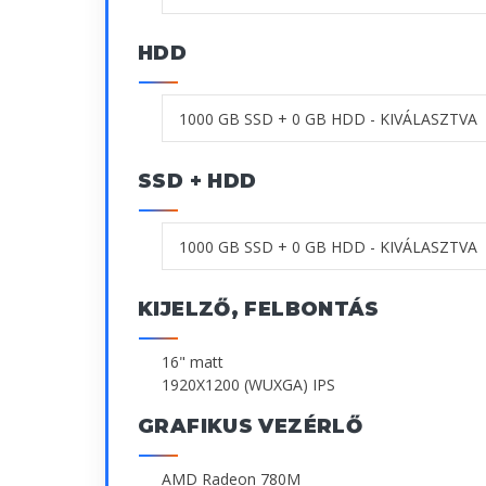
HDD
SSD + HDD
KIJELZŐ, FELBONTÁS
16" matt
1920X1200 (WUXGA) IPS
GRAFIKUS VEZÉRLŐ
AMD Radeon 780M