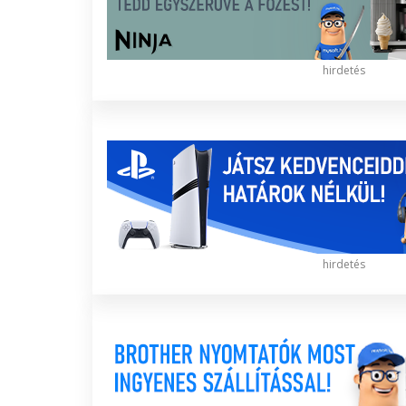
hirdetés
hirdetés