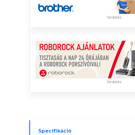
hirdetés
hirdetés
Specifikáció