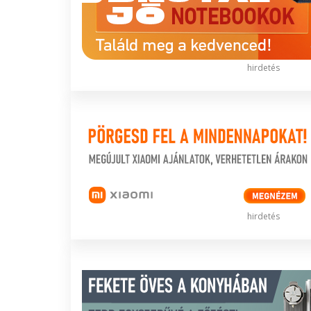
hirdetés
hirdetés