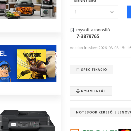
MENNYISÉG
mysoft azonosító
7-3879765
Adatlap frissítve: 2026. 08. 08. 15:11
SPECIFIKÁCIÓ
NYOMTATÁS
NOTEBOOK KERESŐ | LENOV