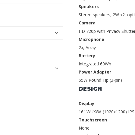
Speakers
Stereo speakers, 2W x2, opt
Camera
HD 720p with Privacy Shutte
Microphone
2x, Array
Battery
Integrated 60Wh
Power Adapter
65W Round Tip (3-pin)
DESIGN
Display
16" WUXGA (1920x1200) IPS 
Touchscreen
None