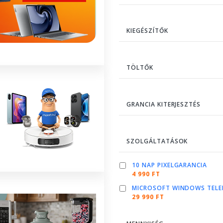
KIEGÉSZÍTŐK
TÖLTŐK
GRANCIA KITERJESZTÉS
SZOLGÁLTATÁSOK
10 NAP PIXELGARANCIA
4 990 FT
MICROSOFT WINDOWS TELE
29 990 FT