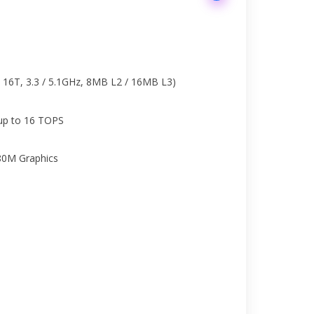
16T, 3.3 / 5.1GHz, 8MB L2 / 16MB L3)
up to 16 TOPS
80M Graphics