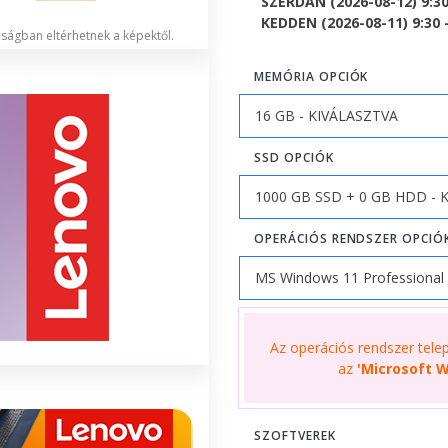
SZERDÁN (2026-08-12) 9:3
KEDDEN (2026-08-11) 9:30 -
lóságban eltérhetnek a képektől.
MEMÓRIA OPCIÓK
SSD OPCIÓK
OPERÁCIÓS RENDSZER OPCIÓ
Az operációs rendszer telepí
az
'Microsoft W
SZOFTVEREK