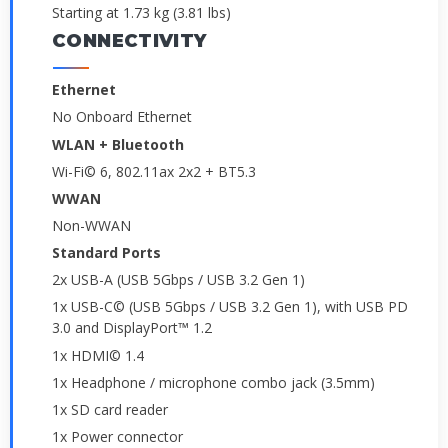
Starting at 1.73 kg (3.81 lbs)
CONNECTIVITY
Ethernet
No Onboard Ethernet
WLAN + Bluetooth
Wi-Fi© 6, 802.11ax 2x2 + BT5.3
WWAN
Non-WWAN
Standard Ports
2x USB-A (USB 5Gbps / USB 3.2 Gen 1)
1x USB-C© (USB 5Gbps / USB 3.2 Gen 1), with USB PD
3.0 and DisplayPort™ 1.2
1x HDMI© 1.4
1x Headphone / microphone combo jack (3.5mm)
1x SD card reader
1x Power connector