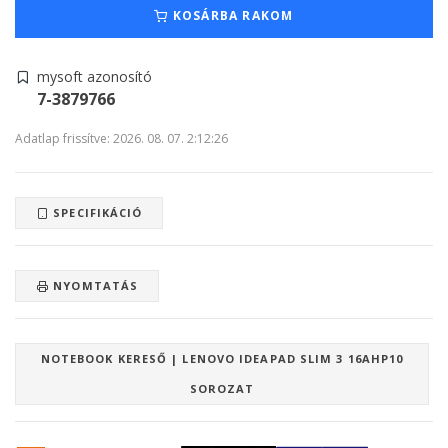
KOSÁRBA RAKOM
mysoft azonosító
7-3879766
Adatlap frissítve: 2026. 08. 07. 2:12:26
SPECIFIKÁCIÓ
NYOMTATÁS
NOTEBOOK KERESŐ | LENOVO IDEAPAD SLIM 3 16AHP10
SOROZAT