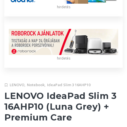
hirdetés
hirdetés
LENOVO,
Notebook,
IdeaPad Slim 3 16AHP10
LENOVO IdeaPad Slim 3
16AHP10 (Luna Grey) +
Premium Care