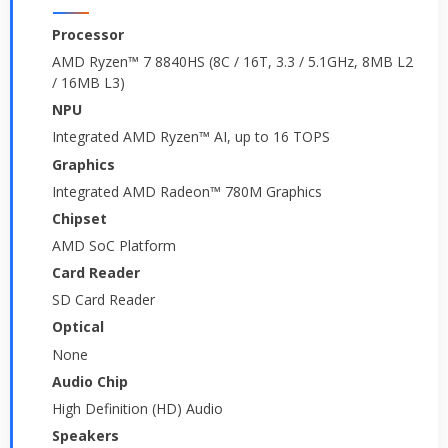
Processor
AMD Ryzen™ 7 8840HS (8C / 16T, 3.3 / 5.1GHz, 8MB L2
/ 16MB L3)
NPU
Integrated AMD Ryzen™ AI, up to 16 TOPS
Graphics
Integrated AMD Radeon™ 780M Graphics
Chipset
AMD SoC Platform
Card Reader
SD Card Reader
Optical
None
Audio Chip
High Definition (HD) Audio
Speakers