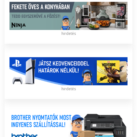
hirdetés
hirdetés