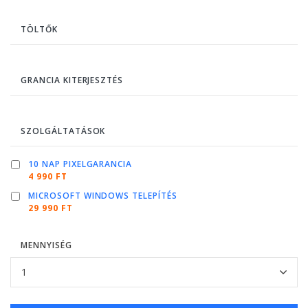
TÖLTŐK
GRANCIA KITERJESZTÉS
SZOLGÁLTATÁSOK
10 NAP PIXELGARANCIA
4 990 FT
MICROSOFT WINDOWS TELEPÍTÉS
29 990 FT
MENNYISÉG