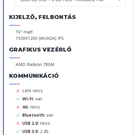
KIJELZŐ, FELBONTÁS
16" matt
1920X1200 (WUXGA) IPS
GRAFIKUS VEZÉRLŐ
AMD Radeon 780M
KOMMUNIKÁCIÓ
LAN: nincs
Wi-Fi:
van
4G:
nincs
Bluetooth:
van
USB 2.0:
nincs
USB 3.0:
2 db