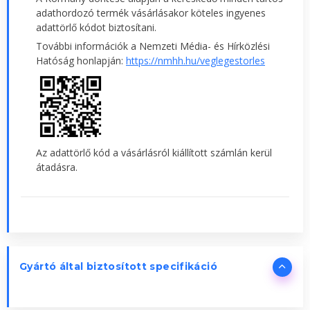
adathordozó termék vásárlásakor köteles ingyenes
adattörlő kódot biztosítani.
További információk a Nemzeti Média- és Hírközlési
Hatóság honlapján:
https://nmhh.hu/veglegestorles
Az adattörlő kód a vásárlásról kiállított számlán kerül
átadásra.
Gyártó által biztosított specifikáció