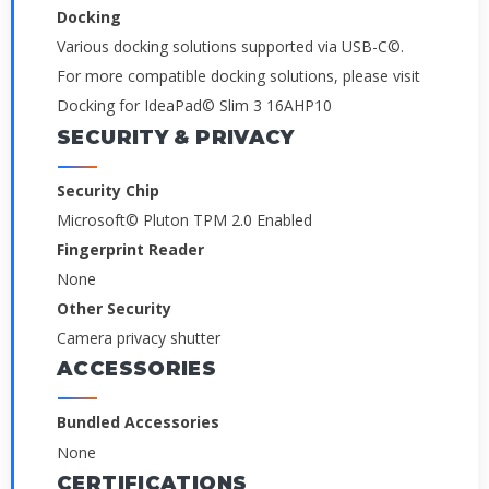
Docking
Various docking solutions supported via USB-C©.
For more compatible docking solutions, please visit
Docking for IdeaPad© Slim 3 16AHP10
SECURITY & PRIVACY
Security Chip
Microsoft© Pluton TPM 2.0 Enabled
Fingerprint Reader
None
Other Security
Camera privacy shutter
ACCESSORIES
Bundled Accessories
None
CERTIFICATIONS