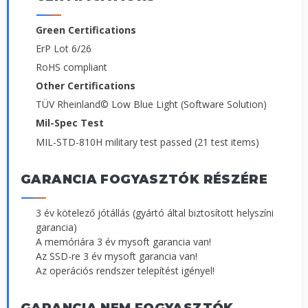
Green Certifications
ErP Lot 6/26
RoHS compliant
Other Certifications
TÜV Rheinland© Low Blue Light (Software Solution)
Mil-Spec Test
MIL-STD-810H military test passed (21 test items)
GARANCIA FOGYASZTÓK RÉSZÉRE
3 év kötelező jótállás (gyártó által biztosított helyszíni
garancia)
A memóriára 3 év mysoft garancia van!
Az SSD-re 3 év mysoft garancia van!
Az operációs rendszer telepítést igényel!
GARANCIA NEM FOGYASZTÓK