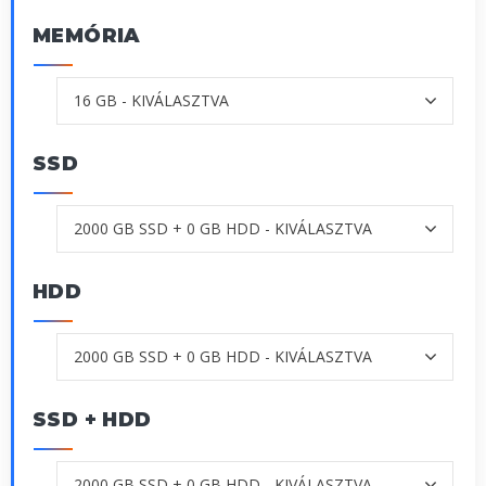
MEMÓRIA
SSD
HDD
SSD + HDD