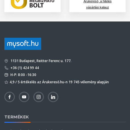
Árukereső, a hiteles
vásárlási kalauz
1131 Budapest, Reitter Ferenc u. 177.
+36 (1) 424 99 44
H-P: 8:00 -16:30
4,9 / 5 értékelés az Árukereső.hu-n 19 745 vélemény alapján
TERMÉKEK