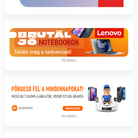
hirdetés
hirdetés