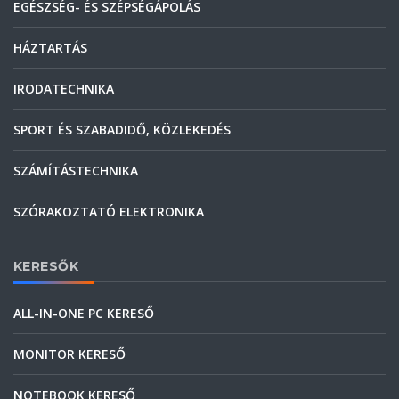
EGÉSZSÉG- ÉS SZÉPSÉGÁPOLÁS
HÁZTARTÁS
IRODATECHNIKA
SPORT ÉS SZABADIDŐ, KÖZLEKEDÉS
SZÁMÍTÁSTECHNIKA
SZÓRAKOZTATÓ ELEKTRONIKA
KERESŐK
ALL-IN-ONE PC KERESŐ
MONITOR KERESŐ
NOTEBOOK KERESŐ