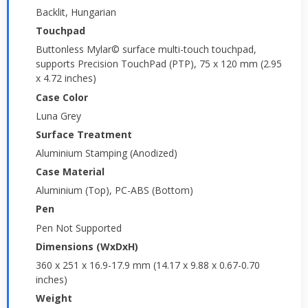
Backlit, Hungarian
Touchpad
Buttonless Mylar© surface multi-touch touchpad,
supports Precision TouchPad (PTP), 75 x 120 mm (2.95
x 4.72 inches)
Case Color
Luna Grey
Surface Treatment
Aluminium Stamping (Anodized)
Case Material
Aluminium (Top), PC-ABS (Bottom)
Pen
Pen Not Supported
Dimensions (WxDxH)
360 x 251 x 16.9-17.9 mm (14.17 x 9.88 x 0.67-0.70
inches)
Weight