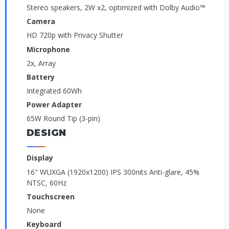
Stereo speakers, 2W x2, optimized with Dolby Audio™
Camera
HD 720p with Privacy Shutter
Microphone
2x, Array
Battery
Integrated 60Wh
Power Adapter
65W Round Tip (3-pin)
DESIGN
Display
16" WUXGA (1920x1200) IPS 300nits Anti-glare, 45%
NTSC, 60Hz
Touchscreen
None
Keyboard