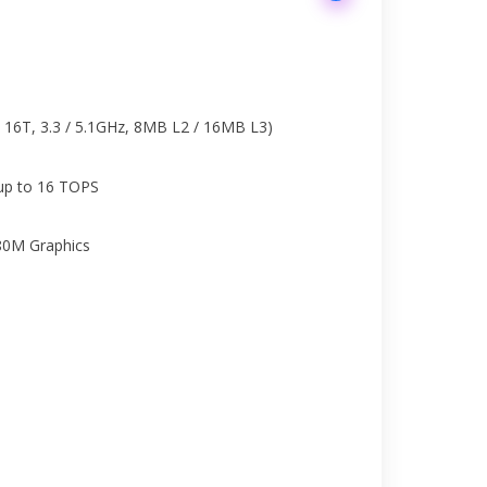
16T, 3.3 / 5.1GHz, 8MB L2 / 16MB L3)
up to 16 TOPS
80M Graphics