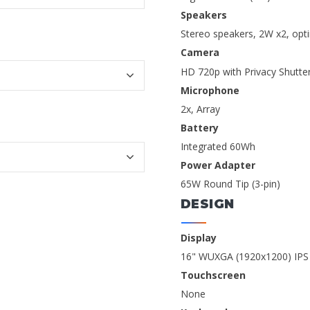
Speakers
Stereo speakers, 2W x2, opt
Camera
HD 720p with Privacy Shutte
Microphone
2x, Array
Battery
Integrated 60Wh
Power Adapter
65W Round Tip (3-pin)
DESIGN
Display
16" WUXGA (1920x1200) IPS 
Touchscreen
None