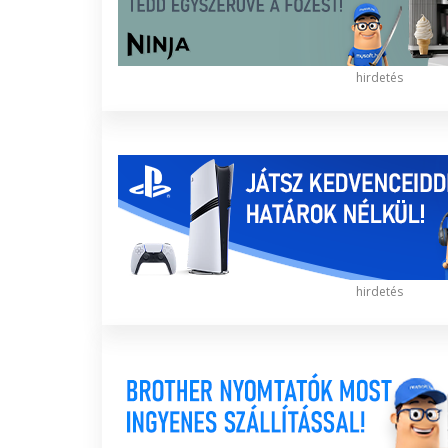
hirdetés
hirdetés