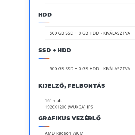
HDD
SSD + HDD
KIJELZŐ, FELBONTÁS
16" matt
1920X1200 (WUXGA) IPS
GRAFIKUS VEZÉRLŐ
AMD Radeon 780M