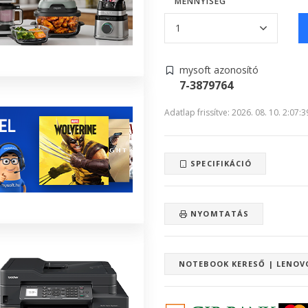
MENNYISÉG
mysoft azonosító
7-3879764
Adatlap frissítve: 2026. 08. 10. 2:07:3
SPECIFIKÁCIÓ
NYOMTATÁS
NOTEBOOK KERESŐ | LENOV