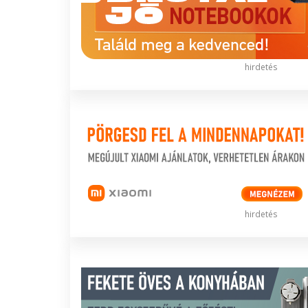
hirdetés
hirdetés