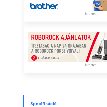
hirdetés
hirdetés
Specifikáció