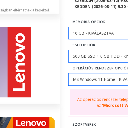
SZERDÁN (2026-08-12) 9:3
KEDDEN (2026-08-11) 9:30 -
lóságban eltérhetnek a képektől.
MEMÓRIA OPCIÓK
SSD OPCIÓK
OPERÁCIÓS RENDSZER OPCIÓ
Az operációs rendszer telepí
az
'Microsoft W
SZOFTVEREK