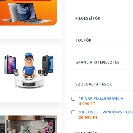
KIEGÉSZÍTŐK
TÖLTŐK
GRANCIA KITERJESZTÉS
SZOLGÁLTATÁSOK
10 NAP PIXELGARANCIA
4 990 FT
MICROSOFT WINDOWS TELE
29 990 FT