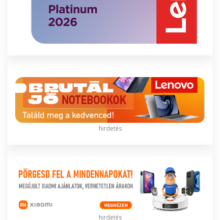
hirdetés
hirdetés