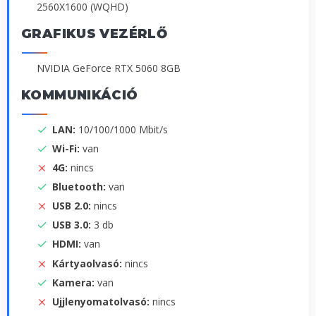
2560X1600 (WQHD)
GRAFIKUS VEZÉRLŐ
NVIDIA GeForce RTX 5060 8GB
KOMMUNIKÁCIÓ
LAN:
10/100/1000 Mbit/s
Wi-Fi:
van
4G:
nincs
Bluetooth:
van
USB 2.0:
nincs
USB 3.0:
3 db
HDMI:
van
Kártyaolvasó:
nincs
Kamera:
van
Ujjlenyomatolvasó:
nincs