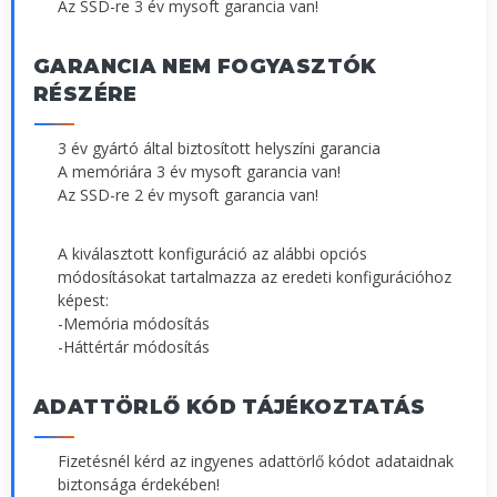
Az SSD-re 3 év mysoft garancia van!
GARANCIA NEM FOGYASZTÓK
RÉSZÉRE
3 év gyártó által biztosított helyszíni garancia
A memóriára 3 év mysoft garancia van!
Az SSD-re 2 év mysoft garancia van!
A kiválasztott konfiguráció az alábbi opciós
módosításokat tartalmazza az eredeti konfigurációhoz
képest:
-Memória módosítás
-Háttértár módosítás
ADATTÖRLŐ KÓD TÁJÉKOZTATÁS
Fizetésnél kérd az ingyenes adattörlő kódot adataidnak
biztonsága érdekében!