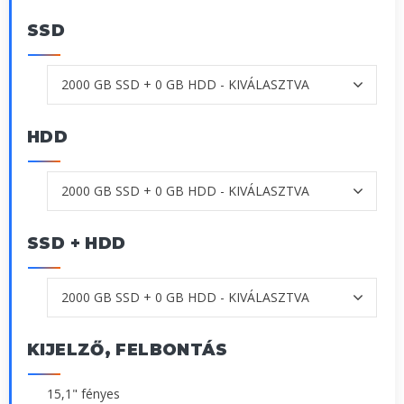
SSD
HDD
SSD + HDD
KIJELZŐ, FELBONTÁS
15,1" fényes