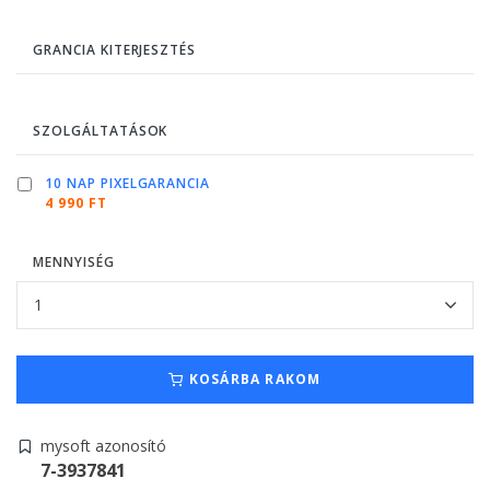
GRANCIA KITERJESZTÉS
SZOLGÁLTATÁSOK
10 NAP PIXELGARANCIA
4 990 FT
MENNYISÉG
KOSÁRBA RAKOM
mysoft azonosító
7-3937841