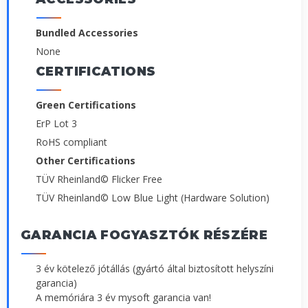
Bundled Accessories
None
CERTIFICATIONS
Green Certifications
ErP Lot 3
RoHS compliant
Other Certifications
TÜV Rheinland© Flicker Free
TÜV Rheinland© Low Blue Light (Hardware Solution)
GARANCIA FOGYASZTÓK RÉSZÉRE
3 év kötelező jótállás (gyártó által biztosított helyszíni
garancia)
A memóriára 3 év mysoft garancia van!