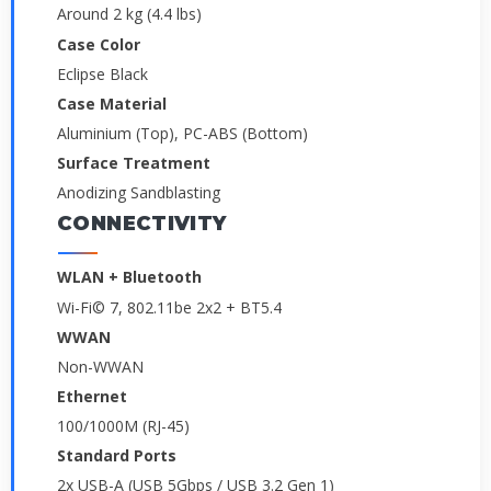
Around 2 kg (4.4 lbs)
Case Color
Eclipse Black
Case Material
Aluminium (Top), PC-ABS (Bottom)
Surface Treatment
Anodizing Sandblasting
CONNECTIVITY
WLAN + Bluetooth
Wi-Fi© 7, 802.11be 2x2 + BT5.4
WWAN
Non-WWAN
Ethernet
100/1000M (RJ-45)
Standard Ports
2x USB-A (USB 5Gbps / USB 3.2 Gen 1)