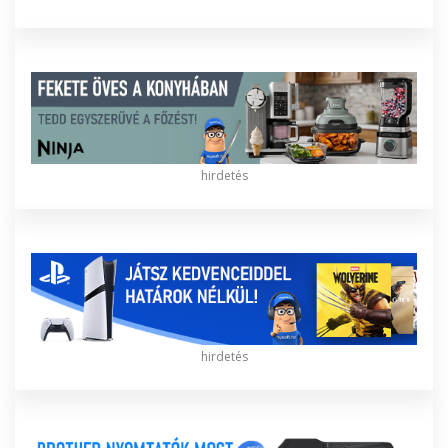
hirdetés
hirdetés