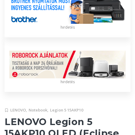
hirdetés
hirdetés
LENOVO,
Notebook,
Legion 5 15AKP10
LENOVO Legion 5
15AKP10 OLED (Eclipse