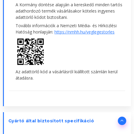
A Kormány döntése alapján a kereskedő minden tartós
adathordozó termék vásárlásakor köteles ingyenes
adattörlő kódot biztosítani.
További információk a Nemzeti Média- és Hírközlési
Hatóság honlapján:
https://nmhh.hu/veglegestorles
Az adattörlő kód a vásárlásról kiállított számlán kerül
átadásra.
Gyártó által biztosított specifikáció