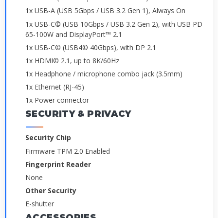
1x USB-A (USB 5Gbps / USB 3.2 Gen 1), Always On
1x USB-C© (USB 10Gbps / USB 3.2 Gen 2), with USB PD
65-100W and DisplayPort™ 2.1
1x USB-C© (USB4© 40Gbps), with DP 2.1
1x HDMI© 2.1, up to 8K/60Hz
1x Headphone / microphone combo jack (3.5mm)
1x Ethernet (RJ-45)
1x Power connector
SECURITY & PRIVACY
Security Chip
Firmware TPM 2.0 Enabled
Fingerprint Reader
None
Other Security
E-shutter
ACCESSORIES