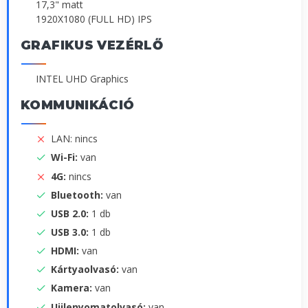
17,3" matt
1920X1080 (FULL HD) IPS
GRAFIKUS VEZÉRLŐ
INTEL UHD Graphics
KOMMUNIKÁCIÓ
LAN: nincs
Wi-Fi:
van
4G:
nincs
Bluetooth:
van
USB 2.0:
1 db
USB 3.0:
1 db
HDMI:
van
Kártyaolvasó:
van
Kamera:
van
Ujjlenyomatolvasó:
van