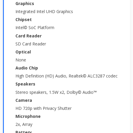
Graphics
Integrated Intel UHD Graphics
Chipset
Intel© SoC Platform
Card Reader
SD Card Reader
Optical
None
Audio Chip
High Definition (HD) Audio, Realtek© ALC3287 codec
Speakers
Stereo speakers, 1.5W x2, Dolby© Audio™
Camera
HD 720p with Privacy Shutter
Microphone
2x, Array
Battery