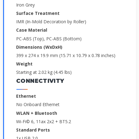
Iron Grey
Surface Treatment
IMR (In-Mold Decoration by Roller)
Case Material
PC-ABS (Top), PC-ABS (Bottom)
Dimensions (WxDxH)
399 x 274 x 19.9 mm (15.71 x 10.79 x 0.78 inches)
Weight
Starting at 2.02 kg (4.45 lbs)
CONNECTIVITY
Ethernet
No Onboard Ethernet
WLAN + Bluetooth
Wi-Fi© 6, 11ax 2x2 + BT5.2
Standard Ports
1x USB 2.0