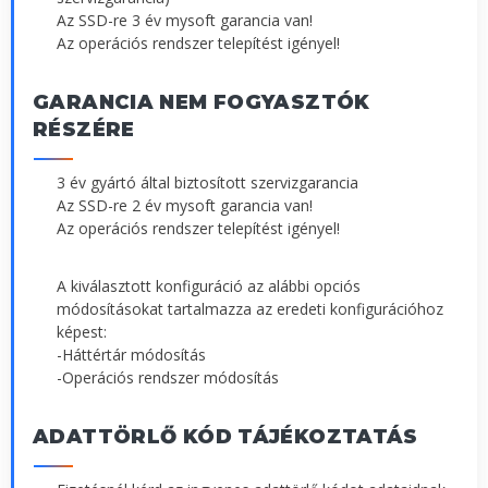
Az SSD-re 3 év mysoft garancia van!
Az operációs rendszer telepítést igényel!
GARANCIA NEM FOGYASZTÓK
RÉSZÉRE
3 év gyártó által biztosított szervizgarancia
Az SSD-re 2 év mysoft garancia van!
Az operációs rendszer telepítést igényel!
A kiválasztott konfiguráció az alábbi opciós
módosításokat tartalmazza az eredeti konfigurációhoz
képest:
-Háttértár módosítás
-Operációs rendszer módosítás
ADATTÖRLŐ KÓD TÁJÉKOZTATÁS