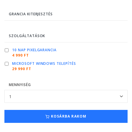
GRANCIA KITERJESZTÉS
SZOLGÁLTATÁSOK
10 NAP PIXELGARANCIA
4 990 FT
MICROSOFT WINDOWS TELEPÍTÉS
29 990 FT
MENNYISÉG
KOSÁRBA RAKOM