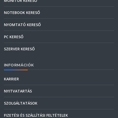
MONITOR KERESŐ
NOTEBOOK KERESŐ
NYOMTATÓ KERESŐ
PC KERESŐ
SZERVER KERESŐ
INFORMÁCIÓK
KARRIER
NYITVATARTÁS
SZOLGÁLTATÁSOK
FIZETÉSI ÉS SZÁLLÍTÁSI FELTÉTELEK