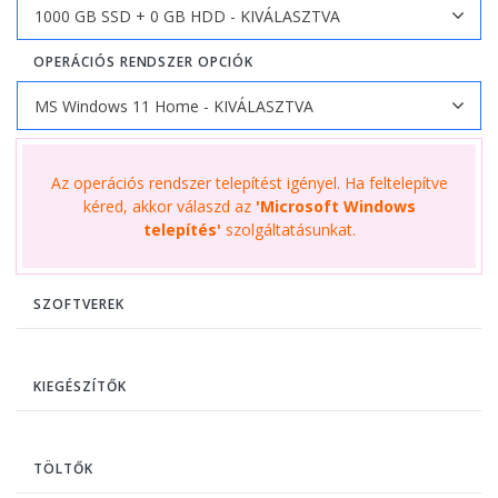
OPERÁCIÓS RENDSZER OPCIÓK
Az operációs rendszer telepítést igényel. Ha feltelepítve
kéred, akkor válaszd az
'Microsoft Windows
telepítés'
szolgáltatásunkat.
SZOFTVEREK
KIEGÉSZÍTŐK
TÖLTŐK