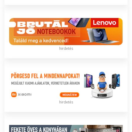
hirdetés
hirdetés