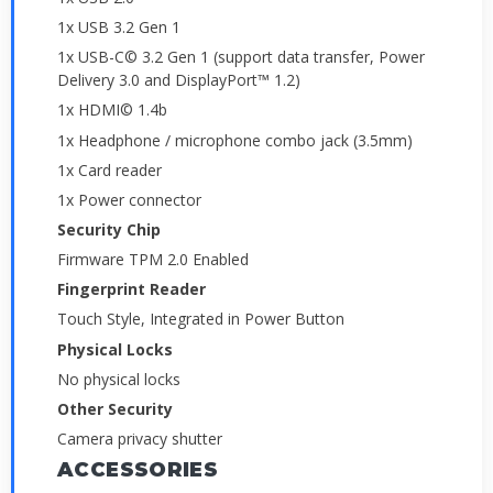
1x USB 3.2 Gen 1
1x USB-C© 3.2 Gen 1 (support data transfer, Power
Delivery 3.0 and DisplayPort™ 1.2)
1x HDMI© 1.4b
1x Headphone / microphone combo jack (3.5mm)
1x Card reader
1x Power connector
Security Chip
Firmware TPM 2.0 Enabled
Fingerprint Reader
Touch Style, Integrated in Power Button
Physical Locks
No physical locks
Other Security
Camera privacy shutter
ACCESSORIES