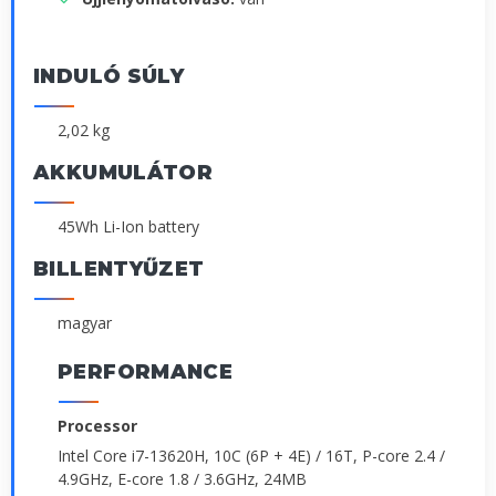
INDULÓ SÚLY
2,02 kg
AKKUMULÁTOR
45Wh Li-Ion battery
BILLENTYŰZET
magyar
PERFORMANCE
Processor
Intel Core i7-13620H, 10C (6P + 4E) / 16T, P-core 2.4 /
4.9GHz, E-core 1.8 / 3.6GHz, 24MB