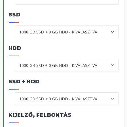
SSD
HDD
SSD + HDD
KIJELZŐ, FELBONTÁS