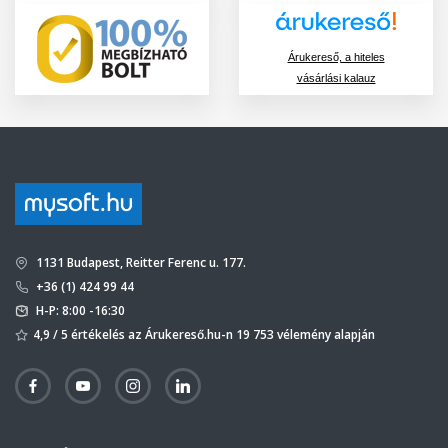
Árukereső, a hiteles
vásárlási kalauz
1131 Budapest, Reitter Ferenc u. 177.
+36 (1) 424 99 44
H-P: 8:00 -16:30
4,9 / 5 értékelés az Árukereső.hu-n 19 753 vélemény alapján