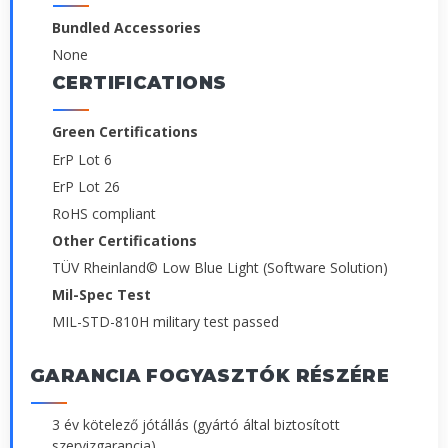
Bundled Accessories
None
CERTIFICATIONS
Green Certifications
ErP Lot 6
ErP Lot 26
RoHS compliant
Other Certifications
TÜV Rheinland© Low Blue Light (Software Solution)
Mil-Spec Test
MIL-STD-810H military test passed
GARANCIA FOGYASZTÓK RÉSZÉRE
3 év kötelező jótállás (gyártó által biztosított
szervizgarancia)