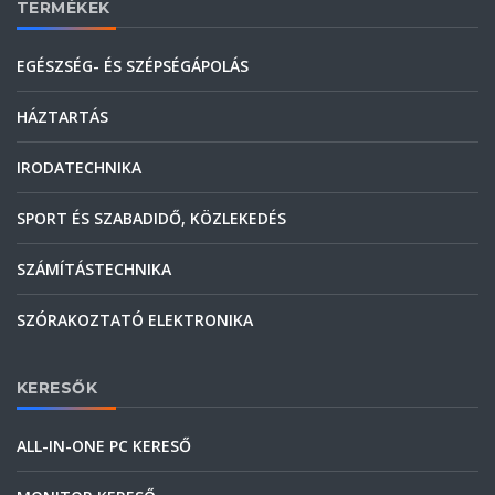
TERMÉKEK
EGÉSZSÉG- ÉS SZÉPSÉGÁPOLÁS
HÁZTARTÁS
IRODATECHNIKA
SPORT ÉS SZABADIDŐ, KÖZLEKEDÉS
SZÁMÍTÁSTECHNIKA
SZÓRAKOZTATÓ ELEKTRONIKA
KERESŐK
ALL-IN-ONE PC KERESŐ