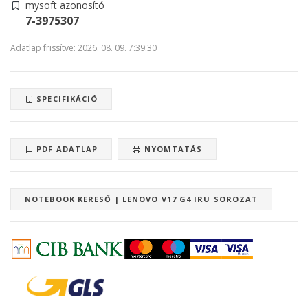
mysoft azonosító
7-3975307
Adatlap frissítve: 2026. 08. 09. 7:39:30
SPECIFIKÁCIÓ
PDF ADATLAP
NYOMTATÁS
NOTEBOOK KERESŐ | LENOVO V17 G4 IRU SOROZAT