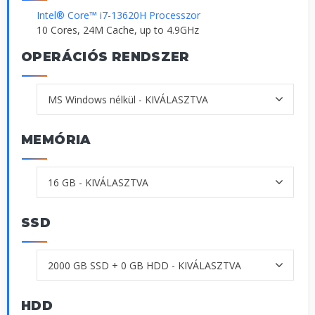
Intel® Core™ i7-13620H Processzor
10 Cores, 24M Cache, up to 4.9GHz
OPERÁCIÓS RENDSZER
MEMÓRIA
SSD
HDD