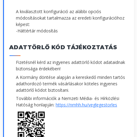
A kiválasztott konfiguráció az alábbi opciós
módosításokat tartalmazza az eredeti konfigurációhoz
képest:
-Háttértár módosítás
ADATTÖRLŐ KÓD TÁJÉKOZTATÁS
Fizetésnél kérd az ingyenes adattörlő kódot adataidnak
biztonsága érdekében!
A Kormány döntése alapján a kereskedő minden tartós
adathordozó termék vásárlásakor köteles ingyenes
adattörlő kódot biztosítani.
További információk a Nemzeti Média- és Hírközlési
Hatóság honlapján:
https://nmhh.hu/veglegestorles