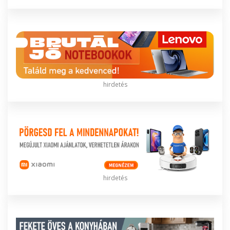
hirdetés
hirdetés