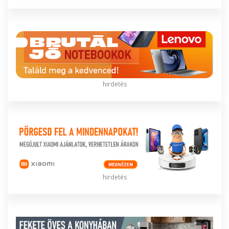
hirdetés
hirdetés