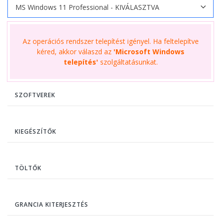
Az operációs rendszer telepítést igényel. Ha feltelepítve
kéred, akkor válaszd az
'Microsoft Windows
telepítés'
szolgáltatásunkat.
SZOFTVEREK
KIEGÉSZÍTŐK
TÖLTŐK
GRANCIA KITERJESZTÉS