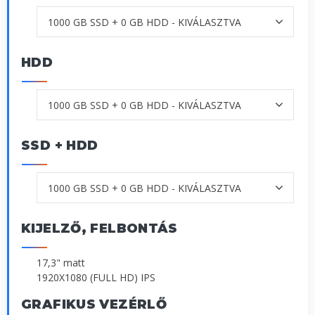
HDD
SSD + HDD
KIJELZŐ, FELBONTÁS
17,3" matt
1920X1080 (FULL HD) IPS
GRAFIKUS VEZÉRLŐ