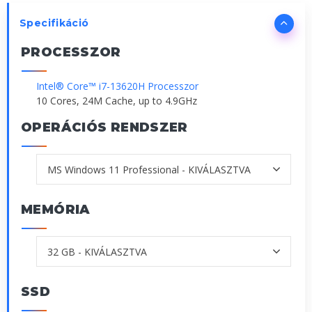
Specifikáció
PROCESSZOR
Intel® Core™ i7-13620H Processzor
10 Cores, 24M Cache, up to 4.9GHz
OPERÁCIÓS RENDSZER
MEMÓRIA
SSD