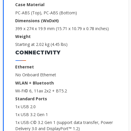
Case Material
PC-ABS (Top), PC-ABS (Bottom)
Dimensions (WxDxH)
399 x 274 x 19.9 mm (15.71 x 10.79 x 0.78 inches)
Weight
Starting at 2.02 kg (4.45 lbs)
CONNECTIVITY
Ethernet
No Onboard Ethernet
WLAN + Bluetooth
Wi-Fi© 6, 11ax 2x2 + BT5.2
Standard Ports
1x USB 2.0
1x USB 3.2 Gen 1
1x USB-C© 3.2 Gen 1 (support data transfer, Power
Delivery 3.0 and DisplayPort™ 1.2)