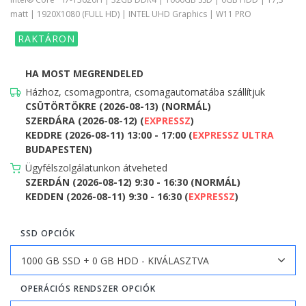
matt | 1920X1080 (FULL HD) | INTEL UHD Graphics | W11 PRO
RAKTÁRON
HA MOST MEGRENDELED
Házhoz, csomagpontra, csomagautomatába szállítjuk
CSÜTÖRTÖKRE (2026-08-13) (NORMÁL)
SZERDÁRA (2026-08-12) (
EXPRESSZ
)
KEDDRE (2026-08-11) 13:00 - 17:00 (
EXPRESSZ ULTRA
BUDAPESTEN)
Ügyfélszolgálatunkon átveheted
SZERDÁN (2026-08-12) 9:30 - 16:30 (NORMÁL)
KEDDEN (2026-08-11) 9:30 - 16:30 (
EXPRESSZ
)
SSD OPCIÓK
OPERÁCIÓS RENDSZER OPCIÓK