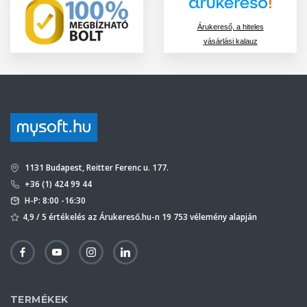
Árukereső, a hiteles
vásárlási kalauz
1131 Budapest, Reitter Ferenc u. 177.
+36 (1) 424 99 44
H-P: 8:00 -16:30
4,9 / 5 értékelés az Árukereső.hu-n 19 753 vélemény alapján
TERMÉKEK