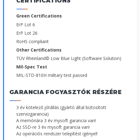
CERTIFICATIONS
Green Certifications
ErP Lot 6
ErP Lot 26
RoHS compliant
Other Certifications
TÜV Rheinland© Low Blue Light (Software Solution)
Mil-Spec Test
MIL-STD-810H military test passed
GARANCIA FOGYASZTÓK RÉSZÉRE
3 év kötelező jótállás (gyártó által biztosított
szervizgarancia)
A memóriára 3 év mysoft garancia van!
Az SSD-re 3 év mysoft garancia van!
Az operációs rendszer telepítést igényel!