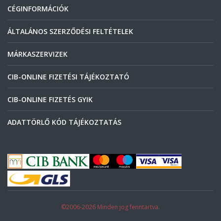
CÉGINFORMÁCIÓK
ÁLTALÁNOS SZERZŐDÉSI FELTÉTELEK
MÁRKASZERVIZEK
CIB-ONLINE FIZETÉSI TÁJÉKOZTATÓ
CIB-ONLINE FIZETÉS GYIK
ADATTÖRLŐ KÓD TÁJÉKOZTATÁS
©2006-2026 Minden jog fenntartva.