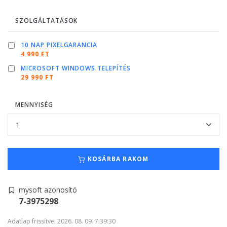
SZOLGÁLTATÁSOK
10 NAP PIXELGARANCIA
4 990 FT
MICROSOFT WINDOWS TELEPÍTÉS
29 990 FT
MENNYISÉG
KOSÁRBA RAKOM
mysoft azonosító
7-3975298
Adatlap frissítve: 2026. 08. 09. 7:39:30