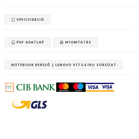
SPECIFIKÁCIÓ
PDF ADATLAP
NYOMTATÁS
NOTEBOOK KERESŐ | LENOVO V17 G4 IRU SOROZAT