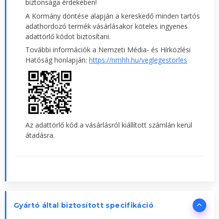
biztonsága érdekében!
A Kormány döntése alapján a kereskedő minden tartós
adathordozó termék vásárlásakor köteles ingyenes
adattörlő kódot biztosítani.
További információk a Nemzeti Média- és Hírközlési
Hatóság honlapján:
https://nmhh.hu/veglegestorles
Az adattörlő kód a vásárlásról kiállított számlán kerül
átadásra.
Gyártó által biztosított specifikáció