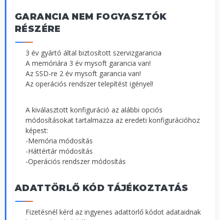
GARANCIA NEM FOGYASZTÓK
RÉSZÉRE
3 év gyártó által biztosított szervizgarancia
A memóriára 3 év mysoft garancia van!
Az SSD-re 2 év mysoft garancia van!
Az operációs rendszer telepítést igényel!
A kiválasztott konfiguráció az alábbi opciós
módosításokat tartalmazza az eredeti konfigurációhoz
képest:
-Memória módosítás
-Háttértár módosítás
-Operációs rendszer módosítás
ADATTÖRLŐ KÓD TÁJÉKOZTATÁS
Fizetésnél kérd az ingyenes adattörlő kódot adataidnak