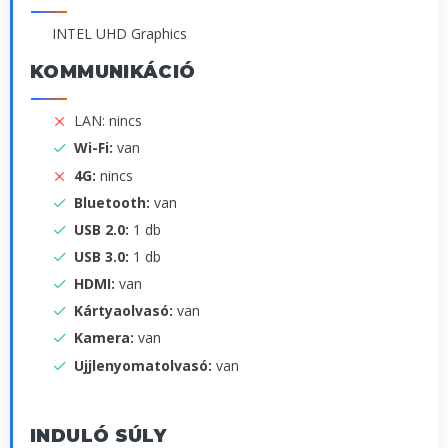
INTEL UHD Graphics
KOMMUNIKÁCIÓ
LAN: nincs
Wi-Fi:
van
4G:
nincs
Bluetooth:
van
USB 2.0:
1 db
USB 3.0:
1 db
HDMI:
van
Kártyaolvasó:
van
Kamera:
van
Ujjlenyomatolvasó:
van
INDULÓ SÚLY