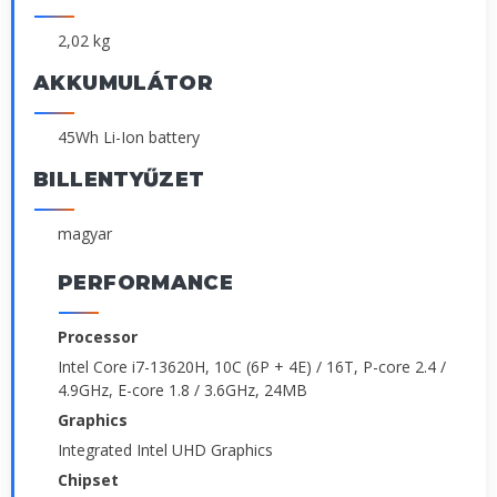
2,02 kg
AKKUMULÁTOR
45Wh Li-Ion battery
BILLENTYŰZET
magyar
PERFORMANCE
Processor
Intel Core i7-13620H, 10C (6P + 4E) / 16T, P-core 2.4 /
4.9GHz, E-core 1.8 / 3.6GHz, 24MB
Graphics
Integrated Intel UHD Graphics
Chipset